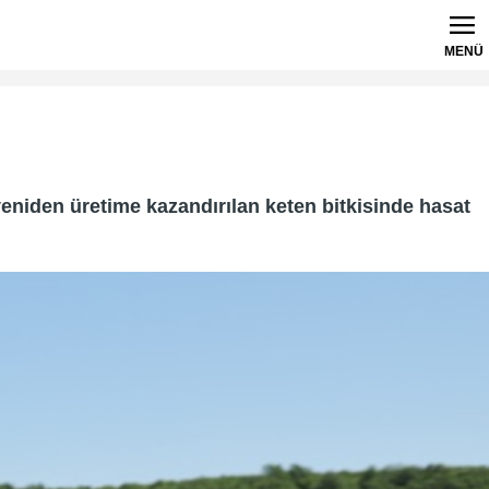
MENÜ
niden üretime kazandırılan keten bitkisinde hasat