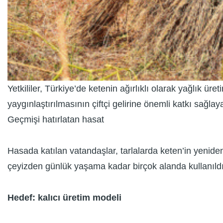
Yetkililer, Türkiye’de ketenin ağırlıklı olarak yağlık ür
yaygınlaştırılmasının çiftçi gelirine önemli katkı sağla
Geçmişi hatırlatan hasat
Hasada katılan vatandaşlar, tarlalarda keten’in yeniden
çeyizden günlük yaşama kadar birçok alanda kullanıldı
Hedef: kalıcı üretim modeli