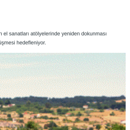
nin el sanatları atölyelerinde yeniden dokunması
nüşmesi hedefleniyor.