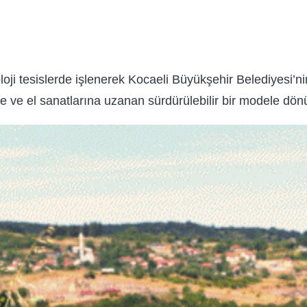
noloji tesislerde işlenerek Kocaeli Büyükşehir Belediyesi’
ye ve el sanatlarına uzanan sürdürülebilir bir modele dö