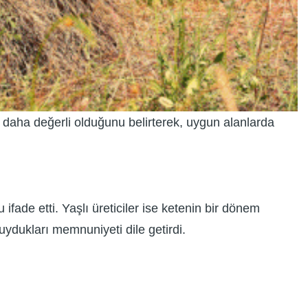
ıdan daha değerli olduğunu belirterek, uygun alanlarda
fade etti. Yaşlı üreticiler ise ketenin bir dönem
ydukları memnuniyeti dile getirdi.