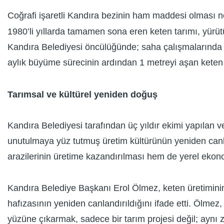
Coğrafi işaretli Kandıra bezinin ham maddesi olması 
1980’li yıllarda tamamen sona eren keten tarımı, yürüt
Kandıra Belediyesi öncülüğünde; saha çalışmalarında t
aylık büyüme sürecinin ardından 1 metreyi aşan keten b
Tarımsal ve kültürel yeniden doğuş
Kandıra Belediyesi tarafından üç yıldır ekimi yapılan v
unutulmaya yüz tutmuş üretim kültürünün yeniden canlan
arazilerinin üretime kazandırılması hem de yerel ekono
Kandıra Belediye Başkanı Erol Ölmez, keten üretiminin 
hafızasının yeniden canlandırıldığını ifade etti. Ölmez
yüzüne çıkarmak, sadece bir tarım projesi değil; aynı 