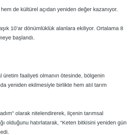
 hem de kültürel açıdan yeniden değer kazanıyor.
şık 10’ar dönümlüklük alanlara ekiliyor. Ortalama 8
lmeye başlandı.
l üretim faaliyeti olmanın ötesinde, bölgenin
a yeniden ekilmesiyle birlikte hem atıl tarım
ım” olarak nitelendirerek, ilçenin tarımsal
ğı olduğunu hatırlatarak, “Keten bitkisini yeniden gün
edi.