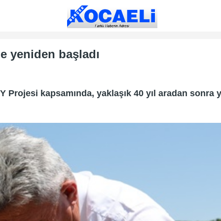
ne yeniden başladı
Projesi kapsamında, yaklaşık 40 yıl aradan sonra ye