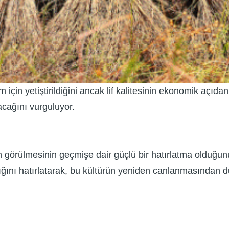
etim için yetiştirildiğini ancak lif kalitesinin ekonomik aç
yacağını vurguluyor.
 görülmesinin geçmişe dair güçlü bir hatırlatma olduğunu i
ğını hatırlatarak, bu kültürün yeniden canlanmasından du