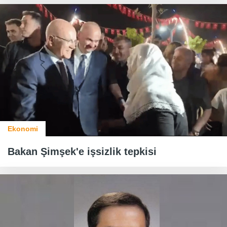
Ekonomi
Bakan Şimşek'e işsizlik tepkisi