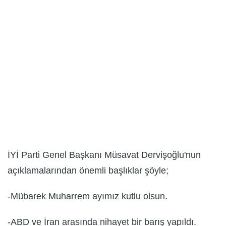
İYİ Parti Genel Başkanı Müsavat Dervişoğlu'nun
açıklamalarından önemli başlıklar şöyle;
-Mübarek Muharrem ayımız kutlu olsun.
-ABD ve İran arasında nihayet bir barış yapıldı.