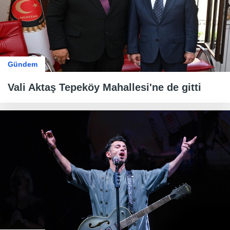
Gündem
Vali Aktaş Tepeköy Mahallesi'ne de gitti