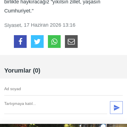
birlikte haykıracağız "yıkılsın zillet, yaşasın
Cumhuriyet."
, 17 Haziran 2026 13:16
Siyaset
Yorumlar (0)