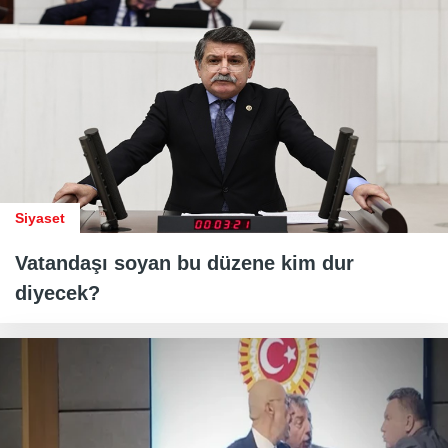
Siyaset
Vatandaşı soyan bu düzene kim dur
diyecek?