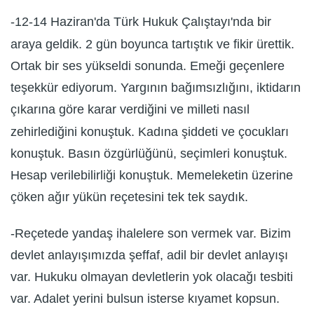
-12-14 Haziran'da Türk Hukuk Çalıştayı'nda bir
araya geldik. 2 gün boyunca tartıştık ve fikir ürettik.
Ortak bir ses yükseldi sonunda. Emeği geçenlere
teşekkür ediyorum. Yargının bağımsızlığını, iktidarın
çıkarına göre karar verdiğini ve milleti nasıl
zehirlediğini konuştuk. Kadına şiddeti ve çocukları
konuştuk. Basın özgürlüğünü, seçimleri konuştuk.
Hesap verilebilirliği konuştuk. Memeleketin üzerine
çöken ağır yükün reçetesini tek tek saydık.
-Reçetede yandaş ihalelere son vermek var. Bizim
devlet anlayışımızda şeffaf, adil bir devlet anlayışı
var. Hukuku olmayan devletlerin yok olacağı tesbiti
var. Adalet yerini bulsun isterse kıyamet kopsun.