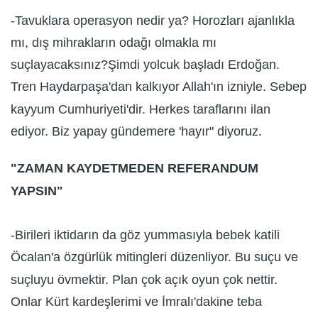
-Tavuklara operasyon nedir ya? Horozları ajanlıkla
mı, dış mihrakların odağı olmakla mı
suçlayacaksınız?Şimdi yolcuk başladı Erdoğan.
Tren Haydarpaşa'dan kalkıyor Allah'ın izniyle. Sebep
kayyum Cumhuriyeti'dir. Herkes taraflarını ilan
ediyor. Biz yapay gündemere 'hayır" diyoruz.
"ZAMAN KAYDETMEDEN REFERANDUM
YAPSIN"
-Birileri iktidarın da göz yummasıyla bebek katili
Öcalan'a özgürlük mitingleri düzenliyor. Bu suçu ve
suçluyu övmektir. Plan çok açık oyun çok nettir.
Onlar Kürt kardeşlerimi ve İmralı'dakine teba