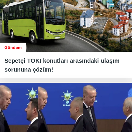
Gündem
Sepetçi TOKİ konutları arasındaki ulaşım
sorununa çözüm!