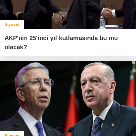
Siyaset
AKP'nin 25'inci yıl kutlamasında bu mu
olacak?
Siyaset