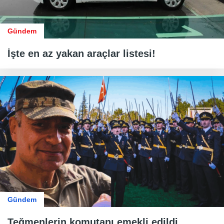
Gündem
İşte en az yakan araçlar listesi!
Gündem
Teğmenlerin komutanı emekli edildi