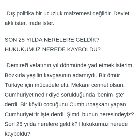
-Dış politika bir ucuzluk malzemesi değildir. Devlet
aklı ister, irade ister.
SON 25 YILDA NERELERE GELDİK?
HUKUKUMUZ NEREDE KAYBOLDU?
-Demirel'i vefatının yıl dönmünde yad etmek isterim.
Bozkırla yeşilin kavgasının adamıydı. Bir ömür
Türkiye için mücadele etti. Mekanı cennet olsun.
Cumhuriyet nedir diye sorulduğunda 'benim işte'
derdi. Bir köylü cocuğunu Cumhurbaşkanı yapan
Cumhuriyet'tir işte derdi. Şimdi bunun neresindeyiz?
Son 25 yılda nerelere geldik? Hukukumuz nerede
kayboldu?