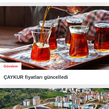
Gündem
ÇAYKUR fiyatları güncelledi