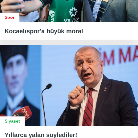
Spor
Kocaelispor'a büyük moral
Siyaset
Yıllarca yalan söylediler!