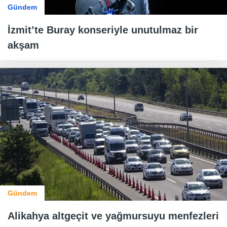
Gündem
İzmit’te Buray konseriyle unutulmaz bir
akşam
Gündem
Alikahya altgeçit ve yağmursuyu menfezleri