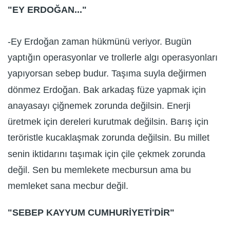
"EY ERDOĞAN..."
-Ey Erdoğan zaman hükmünü veriyor. Bugün
yaptığın operasyonlar ve trollerle algı operasyonları
yapıyorsan sebep budur. Taşıma suyla değirmen
dönmez Erdoğan. Bak arkadaş füze yapmak için
anayasayı çiğnemek zorunda değilsin. Enerji
üretmek için dereleri kurutmak değilsin. Barış için
teröristle kucaklaşmak zorunda değilsin. Bu millet
senin iktidarını taşımak için çile çekmek zorunda
değil. Sen bu memlekete mecbursun ama bu
memleket sana mecbur değil.
"SEBEP KAYYUM CUMHURİYETİ'DİR"