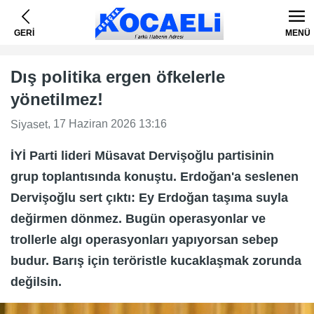
GERİ
MENÜ
Dış politika ergen öfkelerle
yönetilmez!
, 17 Haziran 2026 13:16
Siyaset
İYİ Parti lideri Müsavat Dervişoğlu partisinin
grup toplantısında konuştu. Erdoğan'a seslenen
Dervişoğlu sert çıktı: Ey Erdoğan taşıma suyla
değirmen dönmez. Bugün operasyonlar ve
trollerle algı operasyonları yapıyorsan sebep
budur. Barış için teröristle kucaklaşmak zorunda
değilsin.