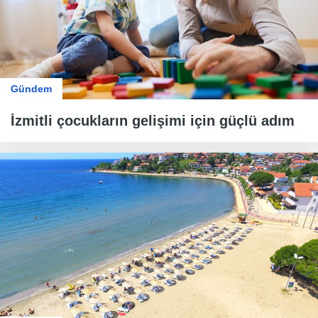
Gündem
İzmitli çocukların gelişimi için güçlü adım