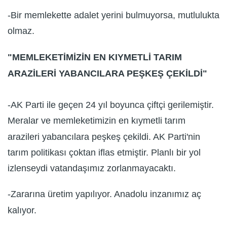
-Bir memlekette adalet yerini bulmuyorsa, mutlulukta
olmaz.
"MEMLEKETİMİZİN EN KIYMETLİ TARIM
ARAZİLERİ YABANCILARA PEŞKEŞ ÇEKİLDİ"
-AK Parti ile geçen 24 yıl boyunca çiftçi gerilemiştir.
Meralar ve memleketimizin en kıymetli tarım
arazileri yabancılara peşkeş çekildi. AK Parti'nin
tarım politikası çoktan iflas etmiştir. Planlı bir yol
izlenseydi vatandaşımız zorlanmayacaktı.
-Zararına üretim yapılıyor. Anadolu inzanımız aç
kalıyor.