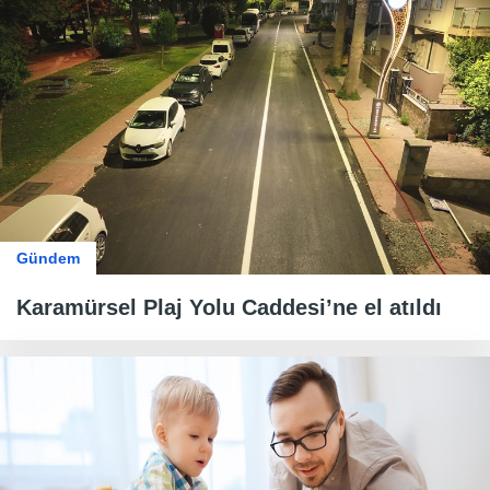
Gündem
Karamürsel Plaj Yolu Caddesi’ne el atıldı