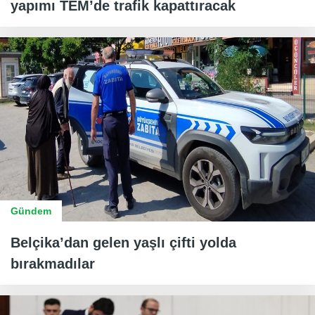
yapımı TEM’de trafik kapattıracak
Gündem
Belçika’dan gelen yaşlı çifti yolda
bırakmadılar