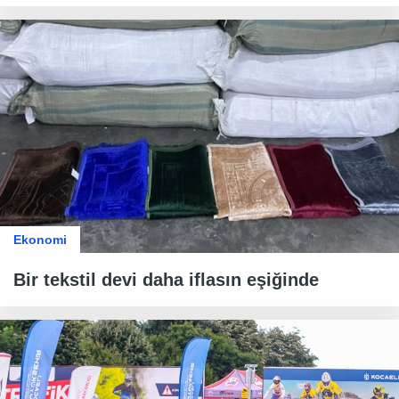
Ekonomi
Bir tekstil devi daha iflasın eşiğinde