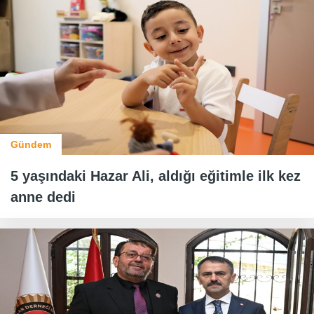
Gündem
5 yaşındaki Hazar Ali, aldığı eğitimle ilk kez
anne dedi