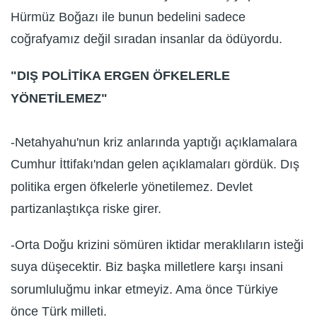
Hürmüz Boğazı ile bunun bedelini sadece
coğrafyamız değil sıradan insanlar da ödüyordu.
"DIŞ POLİTİKA ERGEN ÖFKELERLE
YÖNETİLEMEZ"
-Netahyahu'nun kriz anlarında yaptığı açıklamalara
Cumhur İttifakı'ndan gelen açıklamaları gördük. Dış
politika ergen öfkelerle yönetilemez. Devlet
partizanlaştıkça riske girer.
-Orta Doğu krizini sömüren iktidar meraklıların isteği
suya düşecektir. Biz başka milletlere karşı insani
sorumluluğmu inkar etmeyiz. Ama önce Türkiye
önce Türk milleti.