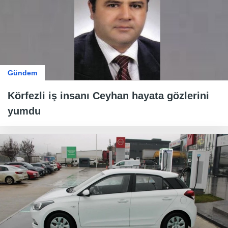
Gündem
Körfezli iş insanı Ceyhan hayata gözlerini
yumdu