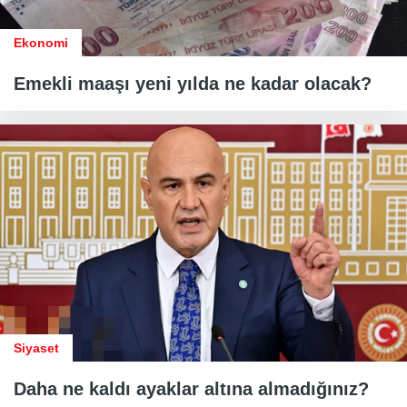
Ekonomi
Emekli maaşı yeni yılda ne kadar olacak?
Siyaset
Daha ne kaldı ayaklar altına almadığınız?