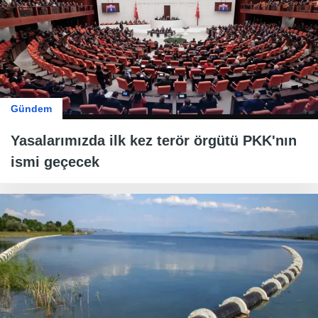
Gündem
Yasalarımızda ilk kez terör örgütü PKK'nın
ismi geçecek