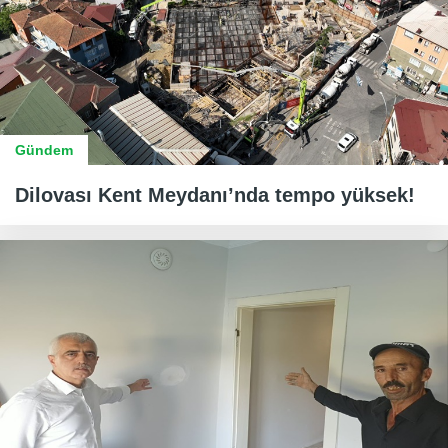
Gündem
Dilovası Kent Meydanı’nda tempo yüksek!