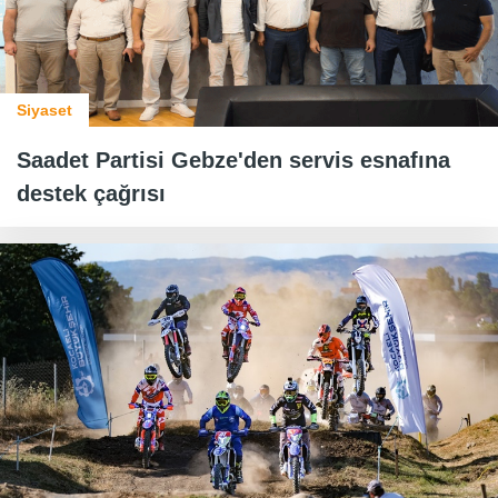
Siyaset
Saadet Partisi Gebze'den servis esnafına
destek çağrısı