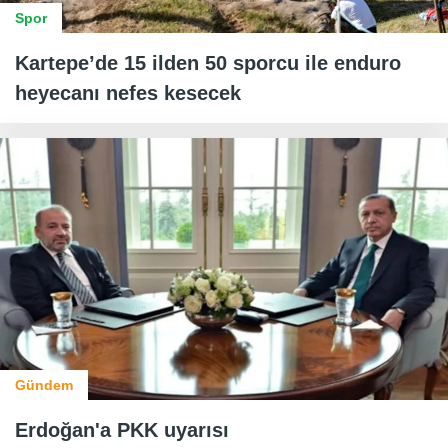
Spor
Kartepe’de 15 ilden 50 sporcu ile enduro
heyecanı nefes kesecek
Gündem
Erdoğan'a PKK uyarısı