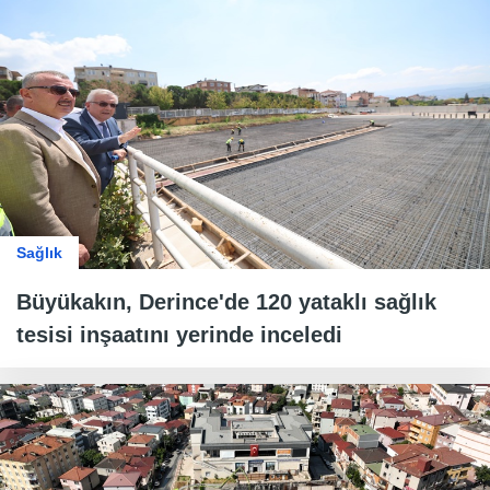
Sağlık
Büyükakın, Derince'de 120 yataklı sağlık
tesisi inşaatını yerinde inceledi