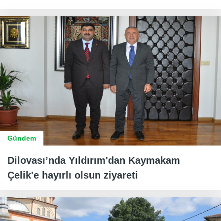
Gündem
Dilovası’nda Yıldırım'dan Kaymakam
Çelik'e hayırlı olsun ziyareti