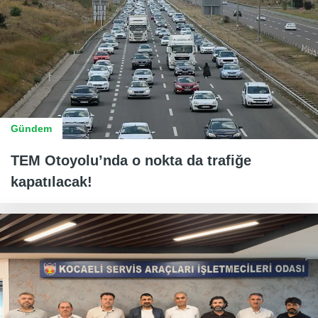
Gündem
TEM Otoyolu’nda o nokta da trafiğe
kapatılacak!