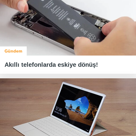
Gündem
Akıllı telefonlarda eskiye dönüş!