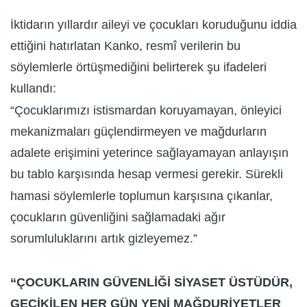
İktidarın yıllardır aileyi ve çocukları koruduğunu iddia
ettiğini hatırlatan Kanko, resmî verilerin bu
söylemlerle örtüşmediğini belirterek şu ifadeleri
kullandı:
“Çocuklarımızı istismardan koruyamayan, önleyici
mekanizmaları güçlendirmeyen ve mağdurların
adalete erişimini yeterince sağlayamayan anlayışın
bu tablo karşısında hesap vermesi gerekir. Sürekli
hamasi söylemlerle toplumun karşısına çıkanlar,
çocukların güvenliğini sağlamadaki ağır
sorumluluklarını artık gizleyemez.”
“ÇOCUKLARIN GÜVENLİĞİ SİYASET ÜSTÜDÜR,
GECİKİLEN HER GÜN YENİ MAĞDURİYETLER