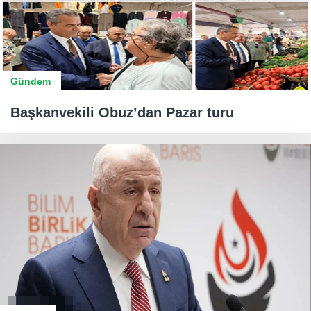
Gündem
Başkanvekili Obuz’dan Pazar turu