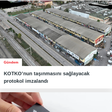
Gündem
KOTKO’nun taşınmasını sağlayacak
protokol imzalandı