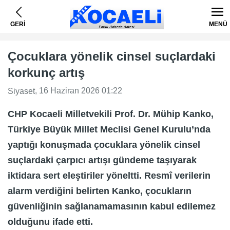
GERİ
MENÜ
Çocuklara yönelik cinsel suçlardaki
korkunç artış
, 16 Haziran 2026 01:22
Siyaset
CHP Kocaeli Milletvekili Prof. Dr. Mühip Kanko,
Türkiye Büyük Millet Meclisi Genel Kurulu’nda
yaptığı konuşmada çocuklara yönelik cinsel
suçlardaki çarpıcı artışı gündeme taşıyarak
iktidara sert eleştiriler yöneltti. Resmî verilerin
alarm verdiğini belirten Kanko, çocukların
güvenliğinin sağlanamamasının kabul edilemez
olduğunu ifade etti.