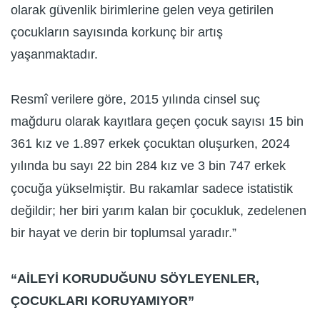
olarak güvenlik birimlerine gelen veya getirilen
çocukların sayısında korkunç bir artış
yaşanmaktadır.
Resmî verilere göre, 2015 yılında cinsel suç
mağduru olarak kayıtlara geçen çocuk sayısı 15 bin
361 kız ve 1.897 erkek çocuktan oluşurken, 2024
yılında bu sayı 22 bin 284 kız ve 3 bin 747 erkek
çocuğa yükselmiştir. Bu rakamlar sadece istatistik
değildir; her biri yarım kalan bir çocukluk, zedelenen
bir hayat ve derin bir toplumsal yaradır.”
“AİLEYİ KORUDUĞUNU SÖYLEYENLER,
ÇOCUKLARI KORUYAMIYOR”