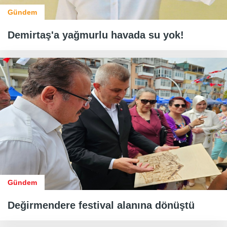
Gündem
Demirtaş'a yağmurlu havada su yok!
Gündem
Değirmendere festival alanına dönüştü