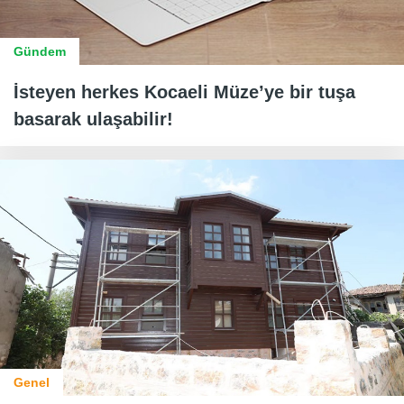
Gündem
İsteyen herkes Kocaeli Müze’ye bir tuşa
basarak ulaşabilir!
Genel