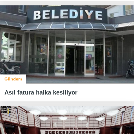
Gündem
Asıl fatura halka kesiliyor