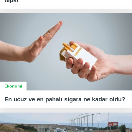
tepki
Ekonomi
En ucuz ve en pahalı sigara ne kadar oldu?