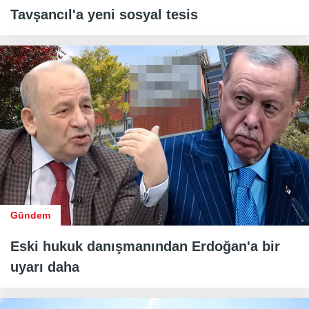
Tavşancıl'a yeni sosyal tesis
Gündem
Eski hukuk danışmanından Erdoğan'a bir
uyarı daha