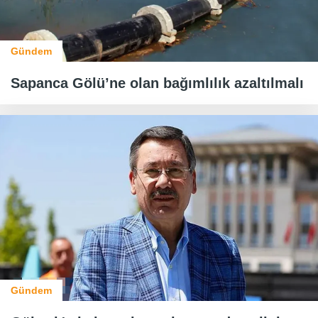
Gündem
Sapanca Gölü’ne olan bağımlılık azaltılmalı
Gündem