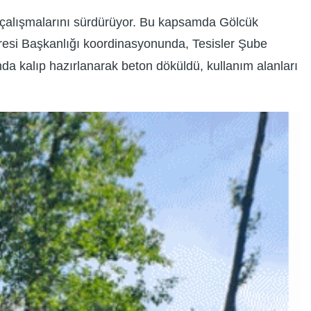
ik çalışmalarını sürdürüyor. Bu kapsamda Gölcük
iresi Başkanlığı koordinasyonunda, Tesisler Şube
a kalıp hazırlanarak beton döküldü, kullanım alanları