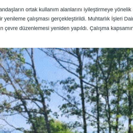
andaşların ortak kullanım alanlarını iyileştirmeye yönel
yenileme çalışması gerçekleştirildi. Muhtarlık İşleri Da
n çevre düzenlemesi yeniden yapıldı. Çalışma kapsamınd