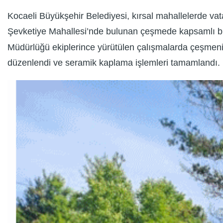
Kocaeli Büyükşehir Belediyesi, kırsal mahallelerde vat
Şevketiye Mahallesi’nde bulunan çeşmede kapsamlı bir 
Müdürlüğü ekiplerince yürütülen çalışmalarda çeşmeni
düzenlendi ve seramik kaplama işlemleri tamamlandı.