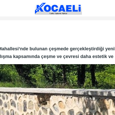
ahallesi’nde bulunan çeşmede gerçekleştirdiği yenil
lışma kapsamında çeşme ve çevresi daha estetik ve k