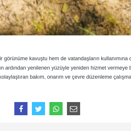
bir görünüme kavuştu hem de vatandaşların kullanımına d
ın ardından yenilenen yüzüyle yeniden hizmet vermeye b
kolaylaştıran bakım, onarım ve çevre düzenleme çalışma