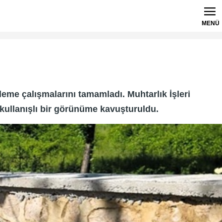
MENÜ
eme çalışmalarını tamamladı. Muhtarlık İşleri
ullanışlı bir görünüme kavuşturuldu.