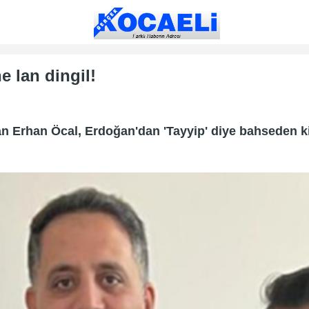
 lan dingil!
 Erhan Öcal, Erdoğan'dan 'Tayyip' diye bahseden kişi