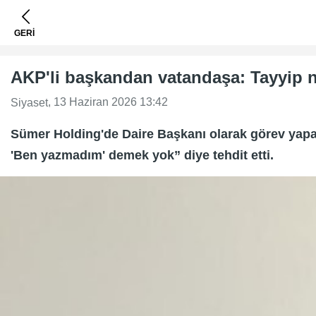
GERİ
AKP'li başkandan vatandaşa: Tayyip ne
, 13 Haziran 2026 13:42
Siyaset
Sümer Holding'de Daire Başkanı olarak görev yapan
'Ben yazmadım' demek yok” diye tehdit etti.