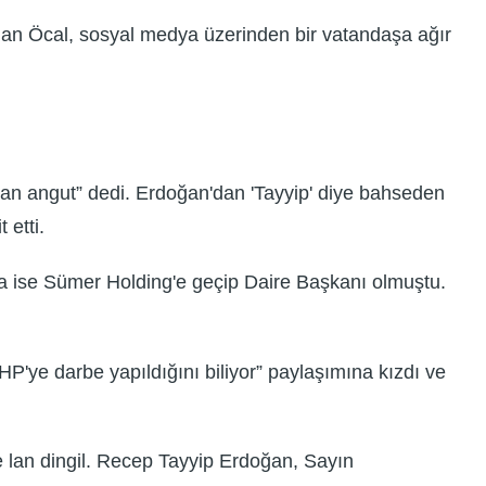
han Öcal, sosyal medya üzerinden bir vatandaşa ağır
lan angut” dedi. Erdoğan'dan 'Tayyip' diye bahseden
 etti.
a ise Sümer Holding'e geçip Daire Başkanı olmuştu.
HP'ye darbe yapıldığını biliyor” paylaşımına kızdı ve
e lan dingil. Recep Tayyip Erdoğan, Sayın