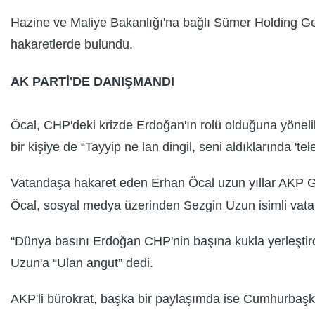
Hazine ve Maliye Bakanlığı'na bağlı Sümer Holding Ge
hakaretlerde bulundu.
AK PARTİ'DE DANIŞMANDI
Öcal, CHP'deki krizde Erdoğan'ın rolü olduğuna yöneli
bir kişiye de “Tayyip ne lan dingil, seni aldıklarında '
Vatandaşa hakaret eden Erhan Öcal uzun yıllar AKP G
Öcal, sosyal medya üzerinden Sezgin Uzun isimli vat
“Dünya basını Erdoğan CHP'nin başına kukla yerleştirdi'
Uzun'a “Ulan angut” dedi.
AKP'li bürokrat, başka bir paylaşımda ise Cumhurbaşka