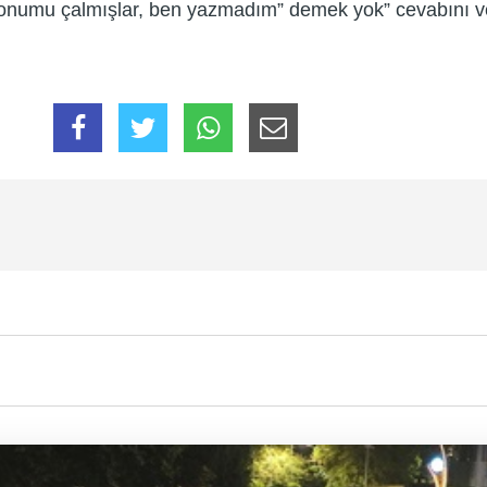
fonumu çalmışlar, ben yazmadım” demek yok” cevabını ve