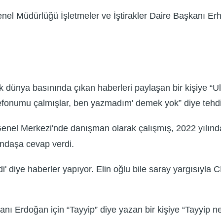
nel Müdürlüğü İşletmeler ve İştirakler Daire Başkanı Er
k dünya basınında çıkan haberleri paylaşan bir kişiye “U
telefonumu çalmışlar, ben yazmadım' demek yok” diye tehdit
enel Merkezi'nde danışman olarak çalışmış, 2022 yılınd
andaşa cevap verdi.
 diye haberler yapıyor. Elin oğlu bile saray yargısıyla C
nı Erdoğan için “Tayyip” diye yazan bir kişiye “Tayyip n