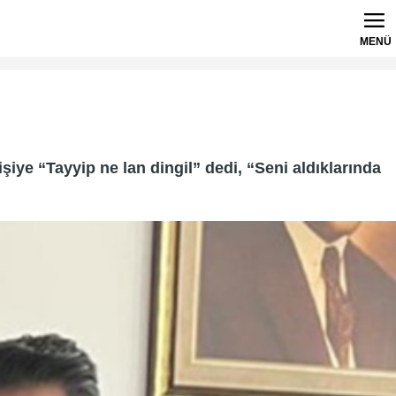
MENÜ
ye “Tayyip ne lan dingil” dedi, “Seni aldıklarında