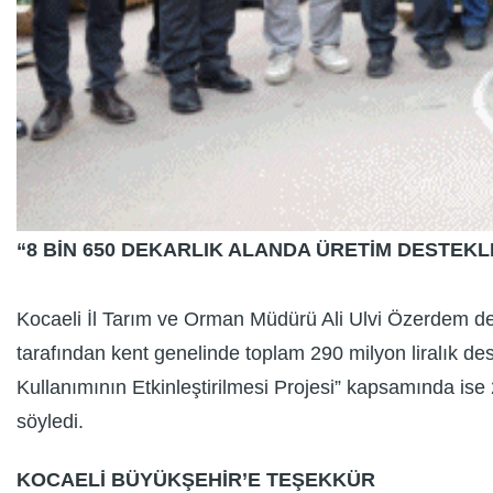
“8 BİN 650 DEKARLIK ALANDA ÜRETİM DESTEKL
Kocaeli İl Tarım ve Orman Müdürü Ali Ulvi Özerdem de 
tarafından kent genelinde toplam 290 milyon liralık de
Kullanımının Etkinleştirilmesi Projesi” kapsamında ise 
söyledi.
KOCAELİ BÜYÜKŞEHİR’E TEŞEKKÜR