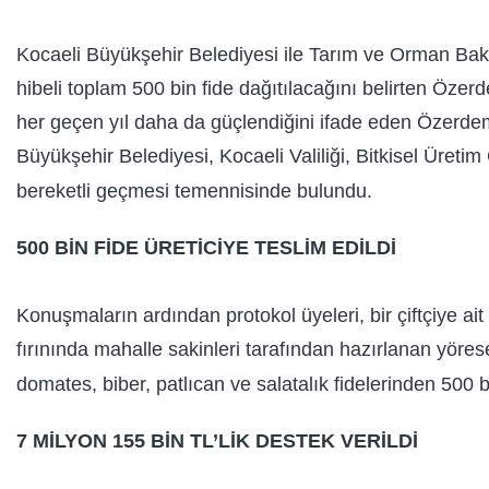
Kocaeli Büyükşehir Belediyesi ile Tarım ve Orman Baka
hibeli toplam 500 bin fide dağıtılacağını belirten Özer
her geçen yıl daha da güçlendiğini ifade eden Özerdem, 
Büyükşehir Belediyesi, Kocaeli Valiliği, Bitkisel Üret
bereketli geçmesi temennisinde bulundu.
500 BİN FİDE ÜRETİCİYE TESLİM EDİLDİ
Konuşmaların ardından protokol üyeleri, bir çiftçiye a
fırınında mahalle sakinleri tarafından hazırlanan yörese
domates, biber, patlıcan ve salatalık fidelerinden 500 
7 MİLYON 155 BİN TL’LİK DESTEK VERİLDİ