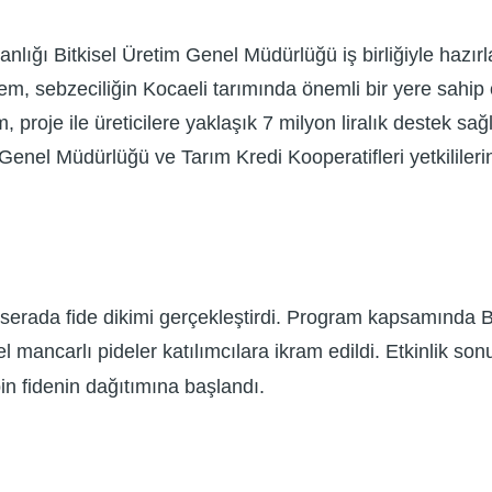
nlığı Bitkisel Üretim Genel Müdürlüğü iş birliğiyle hazı
dem, sebzeciliğin Kocaeli tarımında önemli bir yere sahip 
proje ile üreticilere yaklaşık 7 milyon liralık destek sağ
im Genel Müdürlüğü ve Tarım Kredi Kooperatifleri yetkili
it serada fide dikimi gerçekleştirdi. Program kapsamında
l mancarlı pideler katılımcılara ikram edildi. Etkinlik so
bin fidenin dağıtımına başlandı.