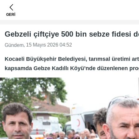
GERİ
Gebzeli çiftçiye 500 bin sebze fidesi 
, 15 Mayıs 2026 04:52
Gündem
Kocaeli Büyükşehir Belediyesi, tarımsal üretimi ar
kapsamda Gebze Kadıllı Köyü’nde düzenlenen progra