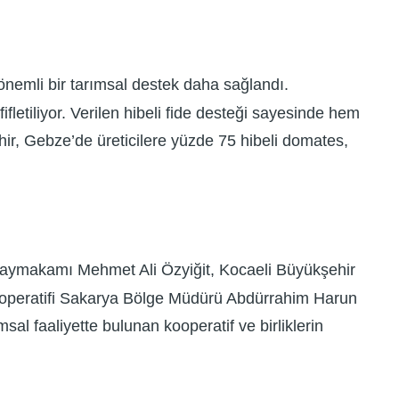
 önemli bir tarımsal destek daha sağlandı.
fletiliyor. Verilen hibeli fide desteği sayesinde hem
ir, Gebze’de üreticilere yüzde 75 hibeli domates,
 Kaymakamı Mehmet Ali Özyiğit, Kocaeli Büyükşehir
Kooperatifi Sakarya Bölge Müdürü Abdürrahim Harun
al faaliyette bulunan kooperatif ve birliklerin