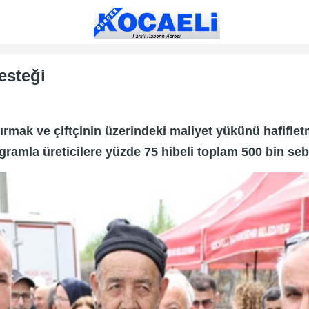
desteği
tırmak ve çiftçinin üzerindeki maliyet yükünü hafifl
mla üreticilere yüzde 75 hibeli toplam 500 bin sebze