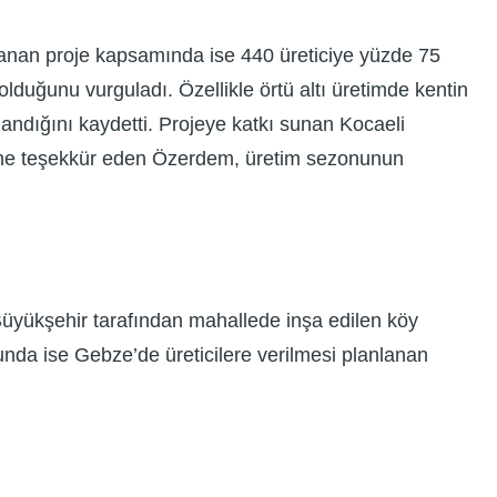
rlanan proje kapsamında ise 440 üreticiye yüzde 75
olduğunu vurguladı. Özellikle örtü altı üretimde kentin
landığını kaydetti. Projeye katkı sunan Kocaeli
lerine teşekkür eden Özerdem, üretim sezonunun
 Büyükşehir tarafından mahallede inşa edilen köy
nunda ise Gebze’de üreticilere verilmesi planlanan