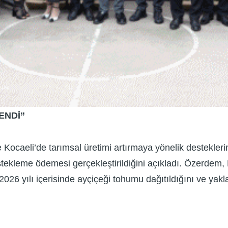
ENDİ”
Kocaeli’de tarımsal üretimi artırmaya yönelik destekler
stekleme ödemesi gerçekleştirildiğini açıkladı. Özerdem, 
2026 yılı içerisinde ayçiçeği tohumu dağıtıldığını ve yakl