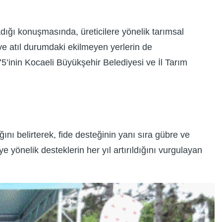
ığı konuşmasında, üreticilere yönelik tarımsal
 ve atıl durumdaki ekilmeyen yerlerin de
75’inin Kocaeli Büyükşehir Belediyesi ve İl Tarım
ğını belirterek, fide desteğinin yanı sıra gübre ve
 yönelik desteklerin her yıl artırıldığını vurgulayan