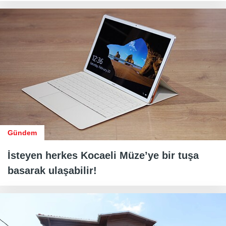
Gündem
İsteyen herkes Kocaeli Müze’ye bir tuşa
basarak ulaşabilir!