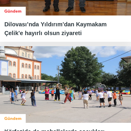
Gündem
Dilovası’nda Yıldırım'dan Kaymakam
Çelik'e hayırlı olsun ziyareti
Gündem