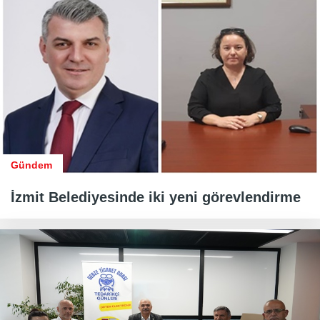
Gündem
İzmit Belediyesinde iki yeni görevlendirme