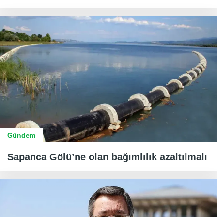
Gündem
Sapanca Gölü’ne olan bağımlılık azaltılmalı