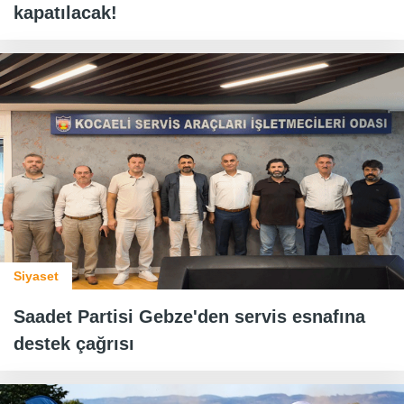
kapatılacak!
Siyaset
Saadet Partisi Gebze'den servis esnafına
destek çağrısı