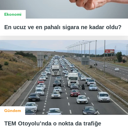
Ekonomi
En ucuz ve en pahalı sigara ne kadar oldu?
Gündem
TEM Otoyolu’nda o nokta da trafiğe