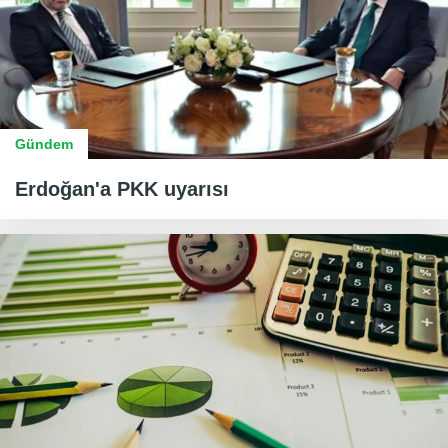
Gündem
Erdoğan'a PKK uyarısı