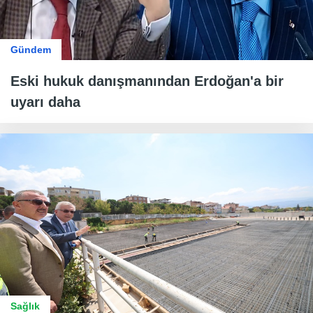
Gündem
Eski hukuk danışmanından Erdoğan'a bir
uyarı daha
Sağlık