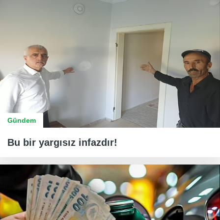
Gündem
Bu bir yargısız infazdır!