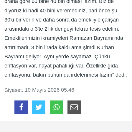
orana göre 60 bine 40 bin olması lazım. Biz de
diyoruz ki hadi 40 bini veremediniz, bari önce şu
30'u bir verin ve daha sonra da emekliyle çalışan
arasındaki o 3'te 2'lik dengeyi tekrar tesis edelim.
Emeklilerimizin ikramiyeleri Ramazan Bayramı'nda
artırılmadı, 3 bin lirada kaldı ama şimdi Kurban
Bayramı geliyor. Aynı yerde sayamaz. Çünkü
enflasyon var, hayat pahalılığı var. Özellikle gıda
enflasyonu; bakın bunun da irdelenmesi lazım" dedi.
, 10 Mayıs 2026 05:46
Siyaset