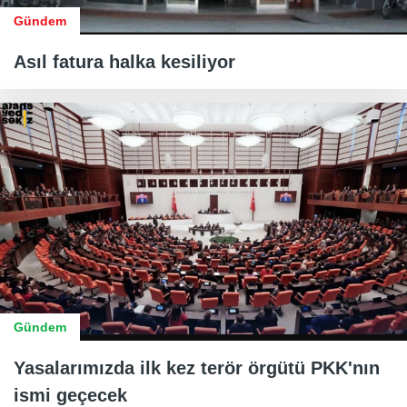
Gündem
Asıl fatura halka kesiliyor
Gündem
Yasalarımızda ilk kez terör örgütü PKK'nın
ismi geçecek