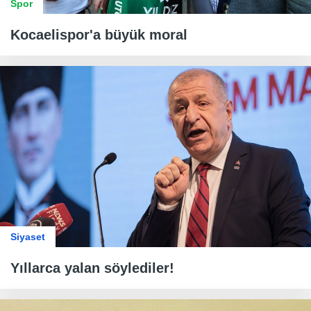
Spor
Kocaelispor'a büyük moral
Siyaset
Yıllarca yalan söylediler!