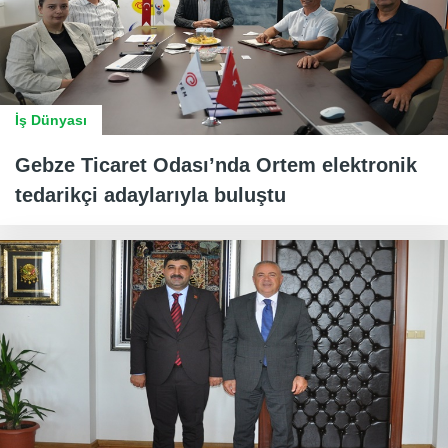
İş Dünyası
Gebze Ticaret Odası’nda Ortem elektronik
tedarikçi adaylarıyla buluştu