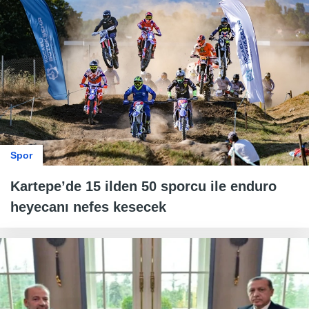
Spor
Kartepe’de 15 ilden 50 sporcu ile enduro
heyecanı nefes kesecek