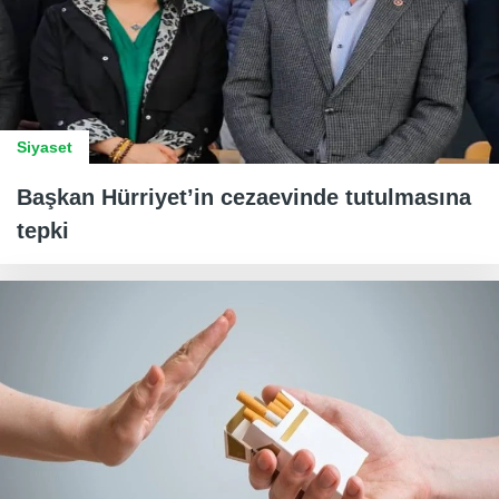
Siyaset
Başkan Hürriyet’in cezaevinde tutulmasına
tepki