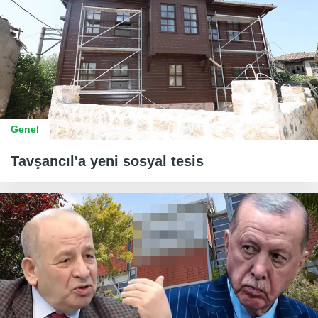
Genel
Tavşancıl'a yeni sosyal tesis