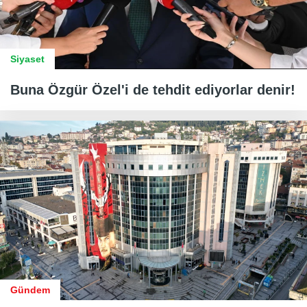
Siyaset
Buna Özgür Özel'i de tehdit ediyorlar denir!
Gündem