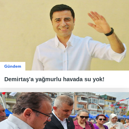
Gündem
Demirtaş'a yağmurlu havada su yok!