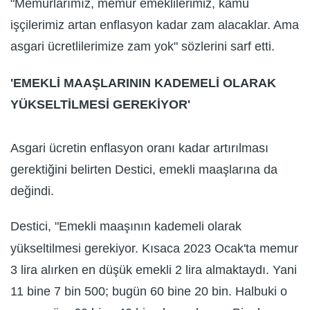
"Memurlarımız, memur emeklilerimiz, kamu
işçilerimiz artan enflasyon kadar zam alacaklar. Ama
asgari ücretlilerimize zam yok" sözlerini sarf etti.
'EMEKLİ MAAŞLARININ KADEMELİ OLARAK
YÜKSELTİLMESİ GEREKİYOR'
Asgari ücretin enflasyon oranı kadar artırılması
gerektiğini belirten Destici, emekli maaşlarına da
değindi.
Destici, "Emekli maaşının kademeli olarak
yükseltilmesi gerekiyor. Kısaca 2023 Ocak'ta memur
3 lira alırken en düşük emekli 2 lira almaktaydı. Yani
11 bine 7 bin 500; bugün 60 bine 20 bin. Halbuki o