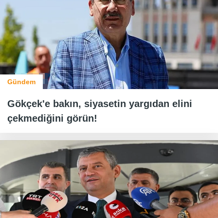
Gündem
Gökçek'e bakın, siyasetin yargıdan elini
çekmediğini görün!