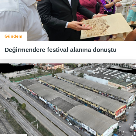
Gündem
Değirmendere festival alanına dönüştü