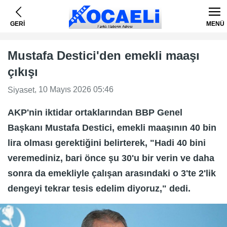
GERİ
MENÜ
Mustafa Destici'den emekli maaşı
çıkışı
, 10 Mayıs 2026 05:46
Siyaset
AKP'nin iktidar ortaklarından BBP Genel
Başkanı Mustafa Destici, emekli maaşının 40 bin
lira olması gerektiğini belirterek, "Hadi 40 bini
veremediniz, bari önce şu 30'u bir verin ve daha
sonra da emekliyle çalışan arasındaki o 3'te 2'lik
dengeyi tekrar tesis edelim diyoruz," dedi.