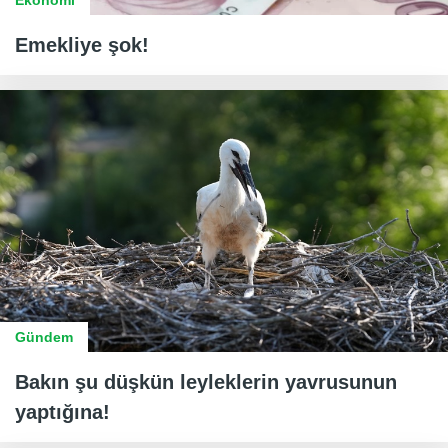
Ekonomi
Emekliye şok!
Gündem
Bakın şu düşkün leyleklerin yavrusunun
yaptığına!