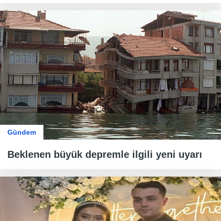
Gündem
Beklenen büyük depremle ilgili yeni uyarı