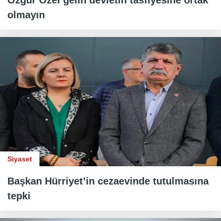
olmayın
Siyaset
Başkan Hürriyet’in cezaevinde tutulmasına
tepki