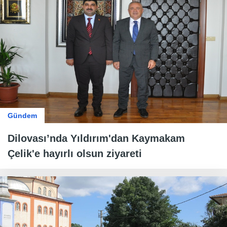
Gündem
Dilovası’nda Yıldırım'dan Kaymakam
Çelik'e hayırlı olsun ziyareti