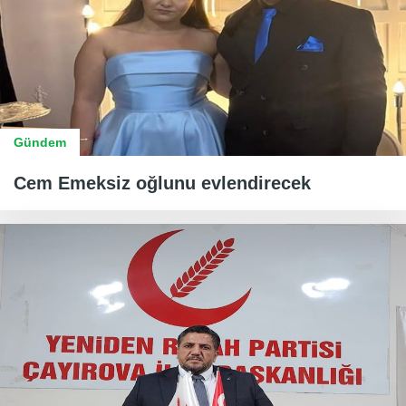
Gündem
Cem Emeksiz oğlunu evlendirecek