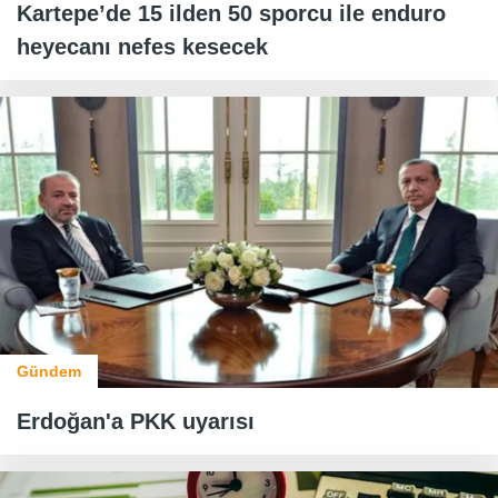
Kartepe’de 15 ilden 50 sporcu ile enduro
heyecanı nefes kesecek
Gündem
Erdoğan'a PKK uyarısı