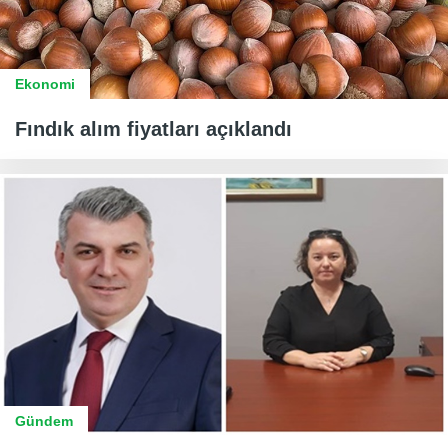
Ekonomi
Fındık alım fiyatları açıklandı
Gündem