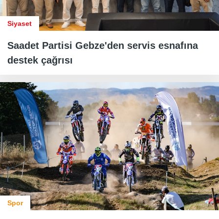
Siyaset
Saadet Partisi Gebze'den servis esnafına
destek çağrısı
Spor