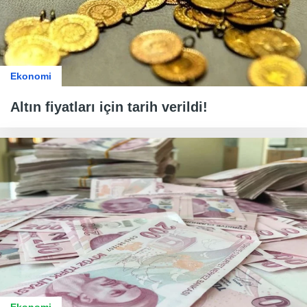
Ekonomi
Altın fiyatları için tarih verildi!