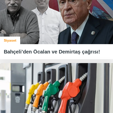
Siyaset
Bahçeli'den Öcalan ve Demirtaş çağrısı!