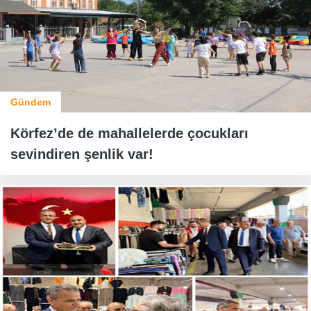
Gündem
Körfez’de de mahallelerde çocukları
sevindiren şenlik var!