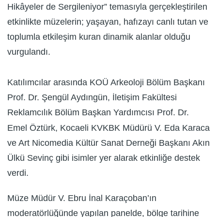
Hikâyeler de Sergileniyor” temasıyla gerçekleştirilen
etkinlikte müzelerin; yaşayan, hafızayı canlı tutan ve
toplumla etkileşim kuran dinamik alanlar olduğu
vurgulandı.
Katılımcılar arasında KOÜ Arkeoloji Bölüm Başkanı
Prof. Dr. Şengül Aydıngün, İletişim Fakültesi
Reklamcılık Bölüm Başkan Yardımcısı Prof. Dr.
Emel Öztürk, Kocaeli KVKBK Müdürü V. Eda Karaca
ve Art Nicomedia Kültür Sanat Derneği Başkanı Akın
Ülkü Sevinç gibi isimler yer alarak etkinliğe destek
verdi.
Müze Müdür V. Ebru İnal Karaçoban’ın
moderatörlüğünde yapılan panelde, bölge tarihine