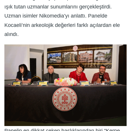
ışık tutan uzmanlar sunumlarını gerçekleştirdi.
Uzman isimler Nikomedia’yı anlattı. Panelde
Kocaeli’nin arkeolojik değerleri farklı açılardan ele
alındı.
Panelin en dikkat çeken başlıklarından biri "Kerpe