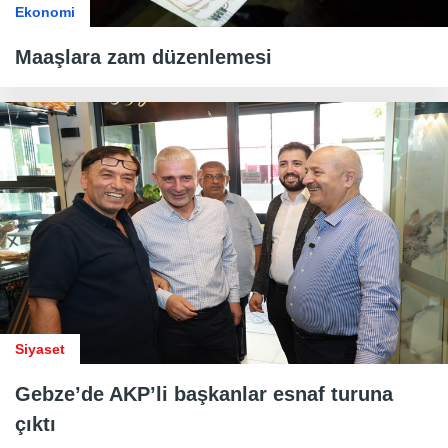
Ekonomi
Maaşlara zam düzenlemesi
Siyaset
Gebze’de AKP’li başkanlar esnaf turuna
çıktı