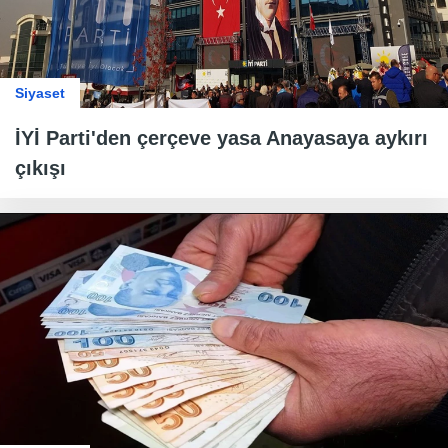
Siyaset
İYİ Parti'den çerçeve yasa Anayasaya aykırı
çıkışı