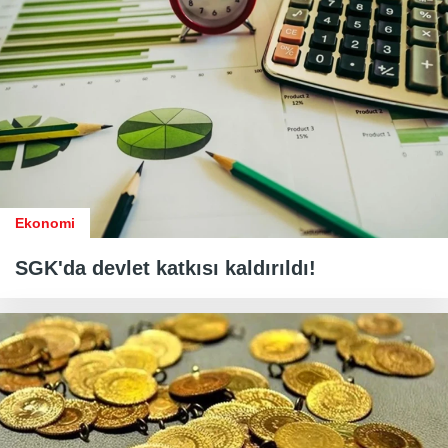
Ekonomi
SGK'da devlet katkısı kaldırıldı!