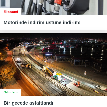
Ekonomi
Motorinde indirim üstüne indirim!
Gündem
Bir gecede asfaltlandı