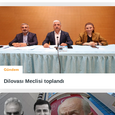
Gündem
Dilovası Meclisi toplandı