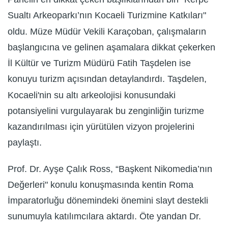
Sualtı Arkeoparkı’nın Kocaeli Turizmine Katkıları"
oldu. Müze Müdür Vekili Karaçoban, çalışmaların
başlangıcına ve gelinen aşamalara dikkat çekerken
İl Kültür ve Turizm Müdürü Fatih Taşdelen ise
konuyu turizm açısından detaylandırdı. Taşdelen,
Kocaeli'nin su altı arkeolojisi konusundaki
potansiyelini vurgulayarak bu zenginliğin turizme
kazandırılması için yürütülen vizyon projelerini
paylaştı.
Prof. Dr. Ayşe Çalık Ross, “Başkent Nikomedia’nın
Değerleri" konulu konuşmasında kentin Roma
İmparatorluğu dönemindeki önemini slayt destekli
sunumuyla katılımcılara aktardı. Öte yandan Dr.