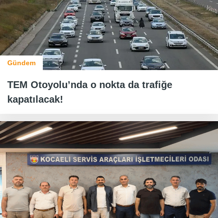
Gündem
TEM Otoyolu’nda o nokta da trafiğe
kapatılacak!