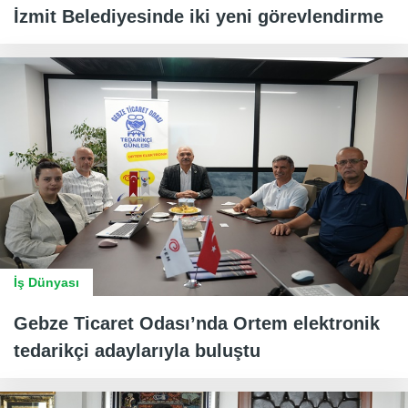
İzmit Belediyesinde iki yeni görevlendirme
İş Dünyası
Gebze Ticaret Odası’nda Ortem elektronik
tedarikçi adaylarıyla buluştu