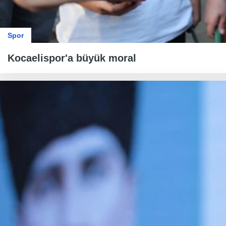
Spor
Kocaelispor'a büyük moral