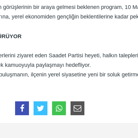
zman görüşlerinin bir araya gelmesi beklenen program, 10
ına, yerel ekonomiden gençliğin beklentilerine kadar pek ç
SÜRÜYOR
rini ziyaret eden Saadet Partisi heyeti, halkın taleplerini
erek kamuoyuyla paylaşmayı hedefliyor.
şmanın, ilçenin yerel siyasetine yeni bir soluk getirme