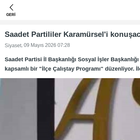
GERİ
Saadet Partililer Karamürsel'i konuşa
, 09 Mayıs 2026 07:28
Siyaset
Saadet Partisi İl Başkanlığı Sosyal İşler Başkanlı
kapsamlı bir "İlçe Çalıştay Programı" düzenliyor. İ