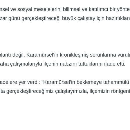
msel ve sosyal meselelerini bilimsel ve katılımcı bir yönt
ar günü gerçekleştireceği büyük çalıştay için hazırlıklar
ntı değil, Karamürsel’in kronikleşmiş sorunlarına vurulacak
 çalışmalarıyla ilçenin nabzını tuttuklarını ifade etti.
adelere yer verdi: "Karamürsel’in beklemeye tahammülü k
’ta gerçekleştireceğimiz çalıştayımızla, ilçemizin röntg