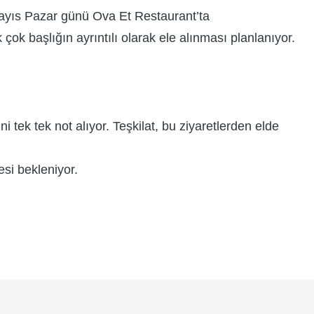
 Mayıs Pazar günü Ova Et Restaurant’ta
ok başlığın ayrıntılı olarak ele alınması planlanıyor.
 tek tek not alıyor. Teşkilat, bu ziyaretlerden elde
si bekleniyor.