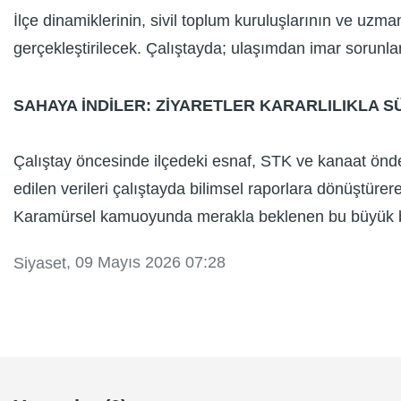
İlçe dinamiklerinin, sivil toplum kuruluşlarının ve u
gerçekleştirilecek. Çalıştayda; ulaşımdan imar sorunlar
SAHAYA İNDİLER: ZİYARETLER KARARLILIKLA 
Çalıştay öncesinde ilçedeki esnaf, STK ve kanaat önderle
edilen verileri çalıştayda bilimsel raporlara dönüştür
Karamürsel kamuoyunda merakla beklenen bu büyük bulu
, 09 Mayıs 2026 07:28
Siyaset