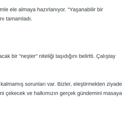
emle ele almaya hazırlanıyor. "Yaşanabilir bir
ını tamamladı.
 bir "neşter" niteliği taşıdığını belirtti. Çalıştay
almamış sorunları var. Bizler, eleştirmekten ziyade
enini çekecek ve halkımızın gerçek gündemini masaya