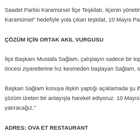
Saadet Partisi Karamürsel İlçe Teşkilatı, ilçenin yöneti
Karamürsel" hedefiyle yola çıkan teşkilat, 10 Mayıs Paz
ÇÖZÜM İÇİN ORTAK AKIL VURGUSU
İlçe Başkanı Mustafa Sağlam, çalıştayın sadece bir topla
öncesi ziyaretlerine hız kesmeden başlayan Sağlam, saha
Başkan Sağlam konuya ilişkin yaptığı açıklamada şu if
çözüm üreten bir anlayışla hareket ediyoruz. 10 Mayıs
yatıracağız."
ADRES: OVA ET RESTAURANT