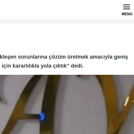
MENÜ
ronikleşen sorunlarına çözüm üretmek amacıyla geniş
in kararlılıkla yola çıktık" dedi.