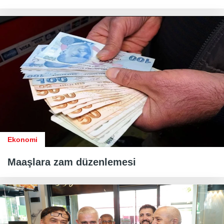
Ekonomi
Maaşlara zam düzenlemesi