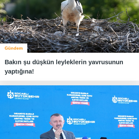
Gündem
Bakın şu düşkün leyleklerin yavrusunun
yaptığına!