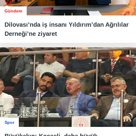
Gündem
Dilovası’nda iş insanı Yıldırım’dan Ağrılılar
Derneği’ne ziyaret
Spor
Büyükakın: Kocaeli, daha büyük