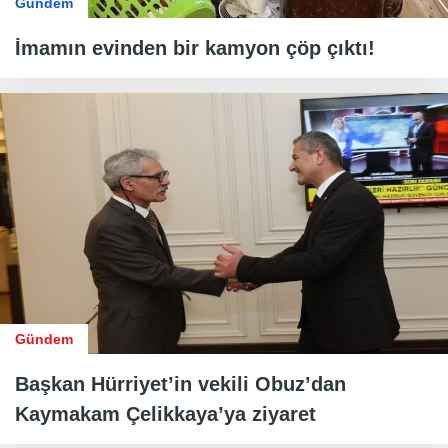
Gündem
İmamın evinden bir kamyon çöp çıktı!
Gündem
Başkan Hürriyet’in vekili Obuz’dan
Kaymakam Çelikkaya’ya ziyaret