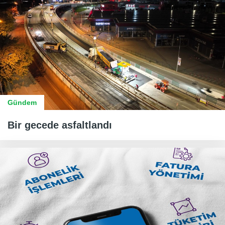
Gündem
Bir gecede asfaltlandı