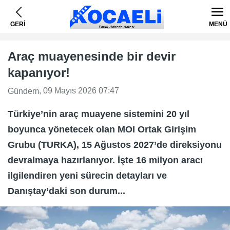
GERİ
MENÜ
Araç muayenesinde bir devir
kapanıyor!
, 09 Mayıs 2026 07:47
Gündem
Türkiye’nin araç muayene sistemini 20 yıl
boyunca yönetecek olan MOI Ortak Girişim
Grubu (TURKA), 15 Ağustos 2027’de direksiyonu
devralmaya hazırlanıyor. İşte 16 milyon aracı
ilgilendiren yeni sürecin detayları ve
Danıştay’daki son durum...