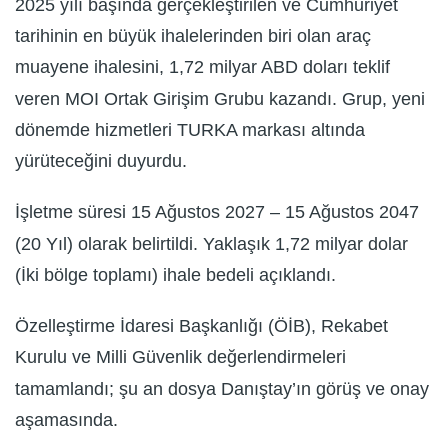
2025 yılı başında gerçekleştirilen ve Cumhuriyet
tarihinin en büyük ihalelerinden biri olan araç
muayene ihalesini, 1,72 milyar ABD doları teklif
veren MOI Ortak Girişim Grubu kazandı. Grup, yeni
dönemde hizmetleri TURKA markası altında
yürüteceğini duyurdu.
İşletme süresi 15 Ağustos 2027 – 15 Ağustos 2047
(20 Yıl) olarak belirtildi. Yaklaşık 1,72 milyar dolar
(İki bölge toplamı) ihale bedeli açıklandı.
Özelleştirme İdaresi Başkanlığı (ÖİB), Rekabet
Kurulu ve Milli Güvenlik değerlendirmeleri
tamamlandı; şu an dosya Danıştay’ın görüş ve onay
aşamasında.