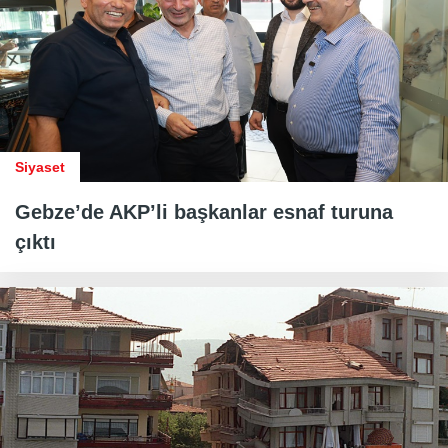
Siyaset
Gebze’de AKP’li başkanlar esnaf turuna
çıktı