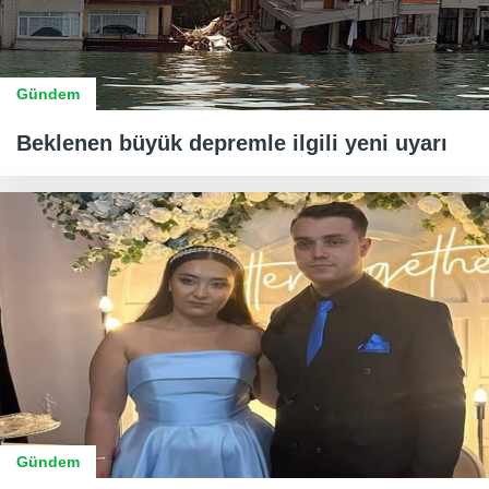
Gündem
Beklenen büyük depremle ilgili yeni uyarı
Gündem