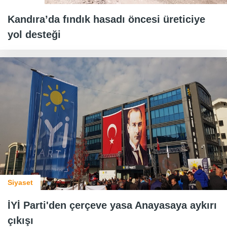
Kandıra’da fındık hasadı öncesi üreticiye
yol desteği
Siyaset
İYİ Parti'den çerçeve yasa Anayasaya aykırı
çıkışı