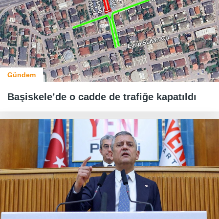
Gündem
Başiskele’de o cadde de trafiğe kapatıldı