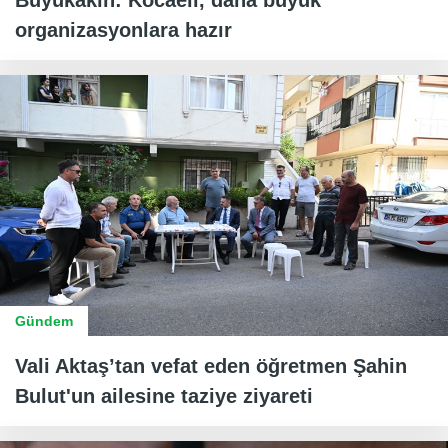
organizasyonlara hazır
Gündem
Vali Aktaş’tan vefat eden öğretmen Şahin
Bulut'un ailesine taziye ziyareti