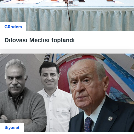
Gündem
Dilovası Meclisi toplandı
Siyaset