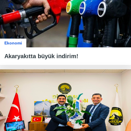
Ekonomi
Akaryakıtta büyük indirim!