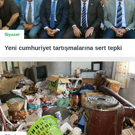
Siyaset
Yeni cumhuriyet tartışmalarına sert tepki