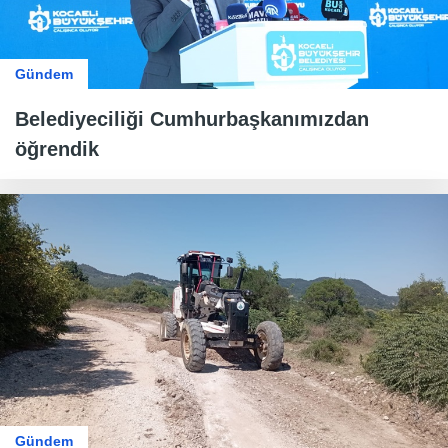
Gündem
Belediyeciliği Cumhurbaşkanımızdan
öğrendik
Gündem