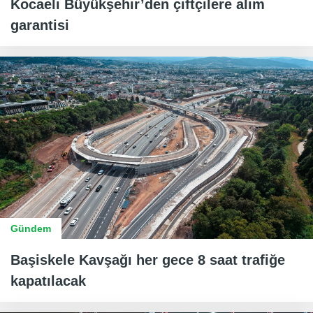
Kocaeli Büyükşehir’den çiftçilere alım
garantisi
Gündem
Başiskele Kavşağı her gece 8 saat trafiğe
kapatılacak