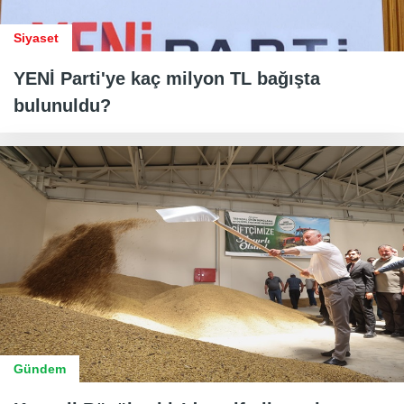
Siyaset
YENİ Parti'ye kaç milyon TL bağışta
bulunuldu?
Gündem