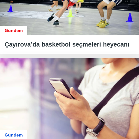
Gündem
Çayırova’da basketbol seçmeleri heyecanı
Gündem