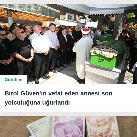
Gündem
Birol Güven'in vefat eden annesi son
yolculuğuna uğurlandı