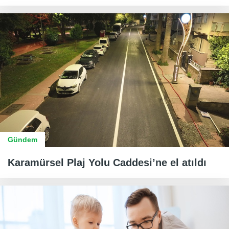
Gündem
Karamürsel Plaj Yolu Caddesi’ne el atıldı