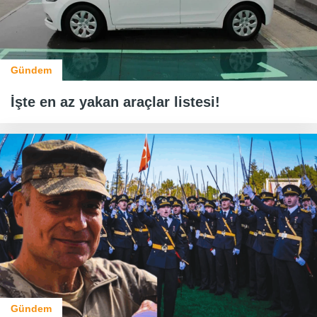
Gündem
İşte en az yakan araçlar listesi!
Gündem