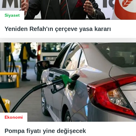
Siyaset
Yeniden Refah'ın çerçeve yasa kararı
Ekonomi
Pompa fiyatı yine değişecek