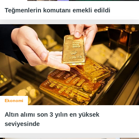
Teğmenlerin komutanı emekli edildi
Ekonomi
Altın alımı son 3 yılın en yüksek
seviyesinde