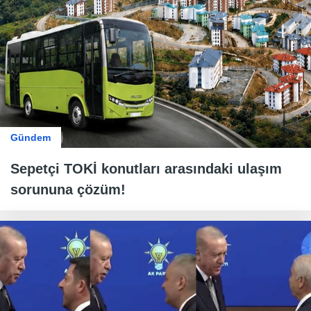
Gündem
Sepetçi TOKİ konutları arasındaki ulaşım
sorununa çözüm!