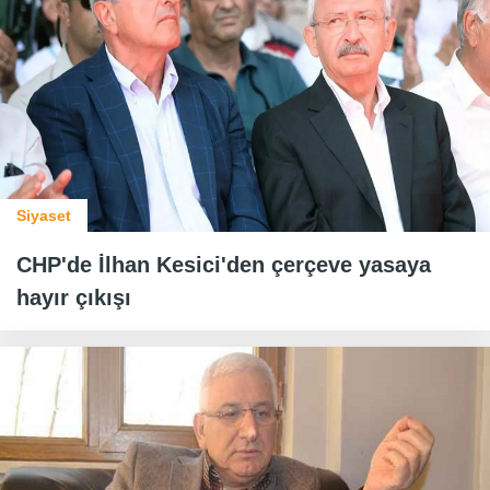
Siyaset
CHP'de İlhan Kesici'den çerçeve yasaya
hayır çıkışı