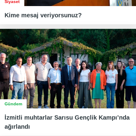
Siyaset
Kime mesaj veriyorsunuz?
Gündem
İzmitli muhtarlar Sarısu Gençlik Kampı’nda
ağırlandı