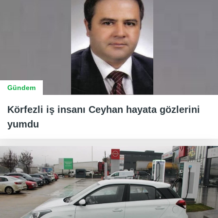
Gündem
Körfezli iş insanı Ceyhan hayata gözlerini
yumdu