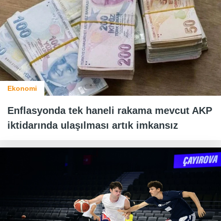
Ekonomi
Enflasyonda tek haneli rakama mevcut AKP
iktidarında ulaşılması artık imkansız