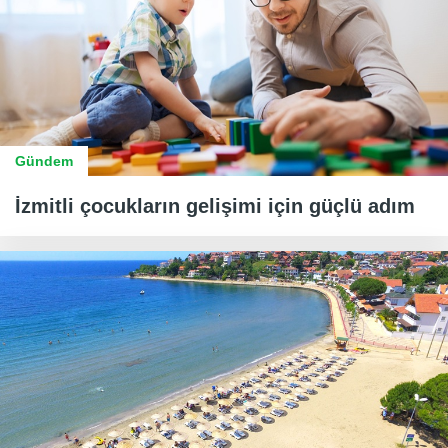
Gündem
İzmitli çocukların gelişimi için güçlü adım