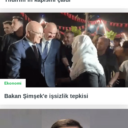
Ekonomi
Bakan Şimşek'e işsizlik tepkisi