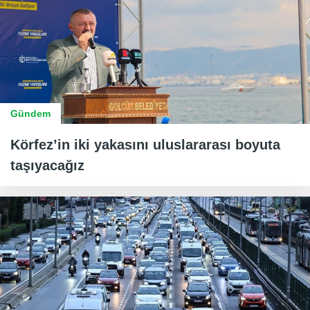
Gündem
Körfez’in iki yakasını uluslararası boyuta
taşıyacağız