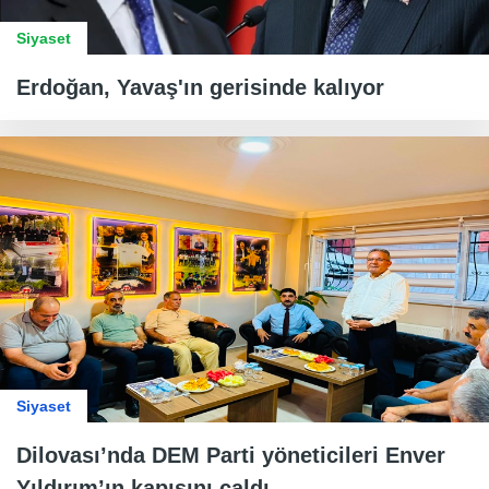
Siyaset
Erdoğan, Yavaş'ın gerisinde kalıyor
Siyaset
Dilovası’nda DEM Parti yöneticileri Enver
Yıldırım’ın kapısını çaldı