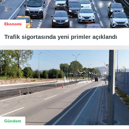
Ekonomi
Trafik sigortasında yeni primler açıklandı
Gündem