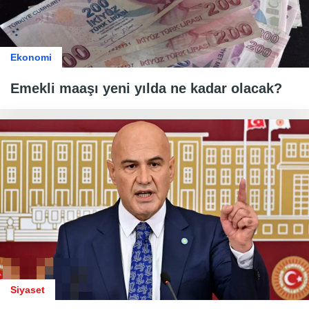
Ekonomi
Emekli maaşı yeni yılda ne kadar olacak?
Siyaset