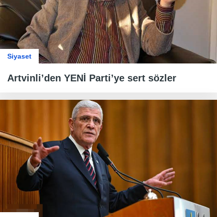
Siyaset
Artvinli’den YENİ Parti’ye sert sözler