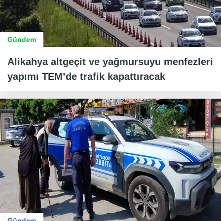
Gündem
Alikahya altgeçit ve yağmursuyu menfezleri
yapımı TEM’de trafik kapattıracak
Gündem