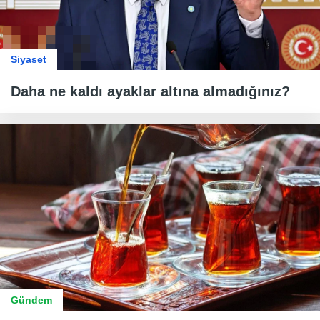
Siyaset
Daha ne kaldı ayaklar altına almadığınız?
Gündem