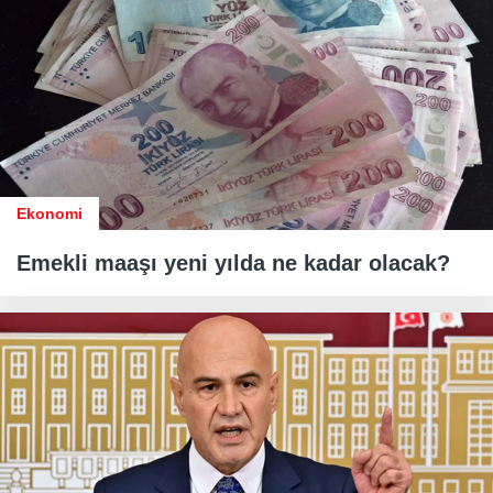
Ekonomi
Emekli maaşı yeni yılda ne kadar olacak?