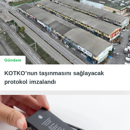
Gündem
KOTKO’nun taşınmasını sağlayacak
protokol imzalandı