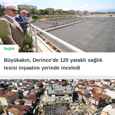
Sağlık
Büyükakın, Derince'de 120 yataklı sağlık
tesisi inşaatını yerinde inceledi