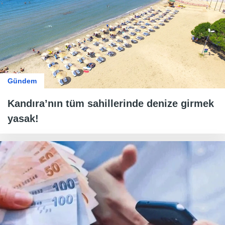
Gündem
Kandıra’nın tüm sahillerinde denize girmek
yasak!