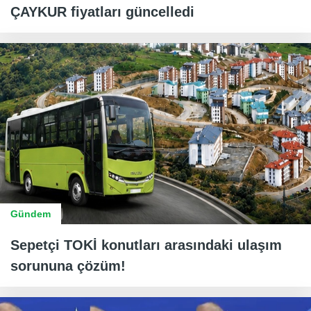
ÇAYKUR fiyatları güncelledi
Gündem
Sepetçi TOKİ konutları arasındaki ulaşım
sorununa çözüm!