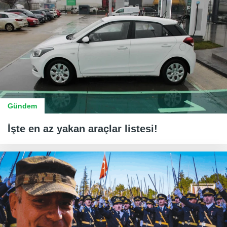
Gündem
İşte en az yakan araçlar listesi!