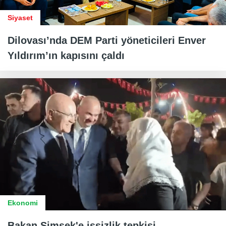
Siyaset
Dilovası’nda DEM Parti yöneticileri Enver
Yıldırım’ın kapısını çaldı
Ekonomi
Bakan Şimşek'e işsizlik tepkisi