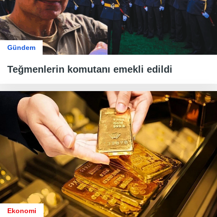
Gündem
Teğmenlerin komutanı emekli edildi
Ekonomi