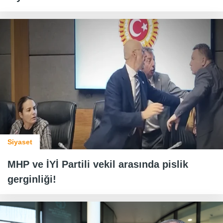
Siyaset
MHP ve İYİ Partili vekil arasında pislik
gerginliği!