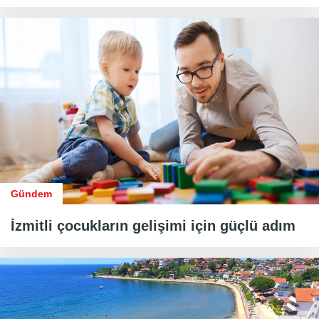
Gündem
İzmitli çocukların gelişimi için güçlü adım