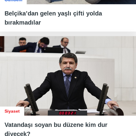
Belçika’dan gelen yaşlı çifti yolda
bırakmadılar
Siyaset
Vatandaşı soyan bu düzene kim dur
diyecek?