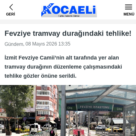
GERİ
MENÜ
Fevziye tramvay durağındaki tehlike!
, 08 Mayıs 2026 13:35
Gündem
İzmit Fevziye Camii’nin alt tarafında yer alan
tramvay durağının düzenleme çalışmasındaki
tehlike gözler önüne serildi.