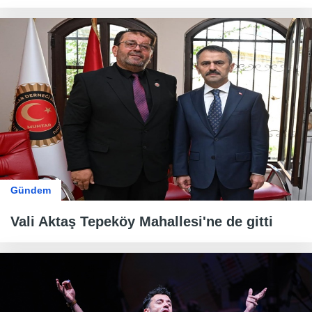
Gündem
Vali Aktaş Tepeköy Mahallesi'ne de gitti