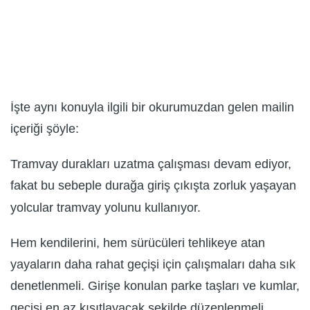
İşte aynı konuyla ilgili bir okurumuzdan gelen mailin
içeriği şöyle:
Tramvay durakları uzatma çalışması devam ediyor,
fakat bu sebeple durağa giriş çıkışta zorluk yaşayan
yolcular tramvay yolunu kullanıyor.
Hem kendilerini, hem sürücüleri tehlikeye atan
yayaların daha rahat geçişi için çalışmaları daha sık
denetlenmeli. Girişe konulan parke taşları ve kumlar,
geçişi en az kısıtlayacak şekilde düzenlenmeli.