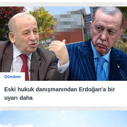
Gündem
Eski hukuk danışmanından Erdoğan'a bir
uyarı daha