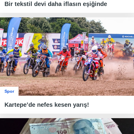
Bir tekstil devi daha iflasın eşiğinde
Spor
Kartepe’de nefes kesen yarış!