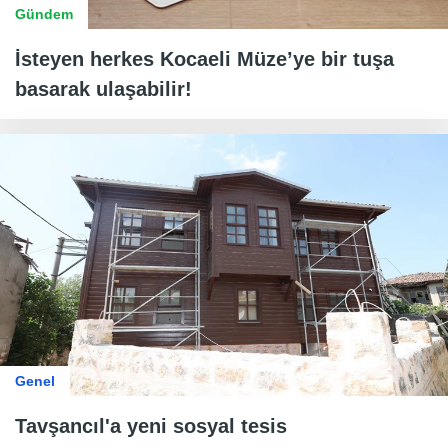
Gündem
İsteyen herkes Kocaeli Müze’ye bir tuşa
basarak ulaşabilir!
Genel
Tavşancıl'a yeni sosyal tesis