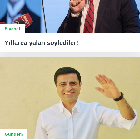
Siyaset
Yıllarca yalan söylediler!
Gündem