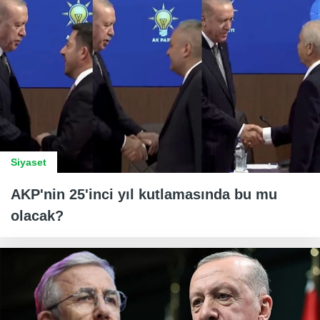
Siyaset
AKP'nin 25'inci yıl kutlamasında bu mu
olacak?