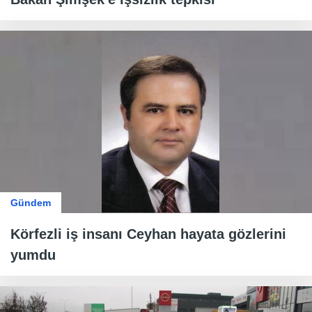
Gündem
Körfezli iş insanı Ceyhan hayata gözlerini
yumdu