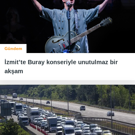
Gündem
İzmit’te Buray konseriyle unutulmaz bir
akşam