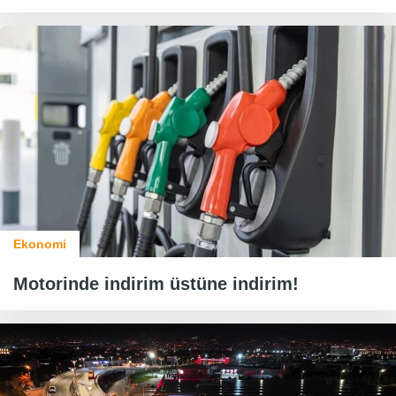
Ekonomi
Motorinde indirim üstüne indirim!