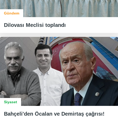
Gündem
Dilovası Meclisi toplandı
Siyaset
Bahçeli'den Öcalan ve Demirtaş çağrısı!