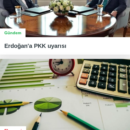
Gündem
Erdoğan'a PKK uyarısı