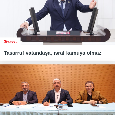
Siyaset
Tasarruf vatandaşa, israf kamuya olmaz