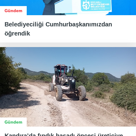
Gündem
Belediyeciliği Cumhurbaşkanımızdan
öğrendik
Gündem
Kandıra’da fındık hasadı öncesi üreticiye