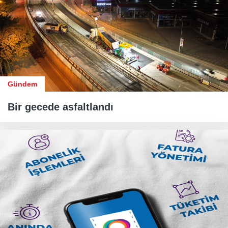
Gündem
Bir gecede asfaltlandı