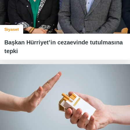
Siyaset
Başkan Hürriyet’in cezaevinde tutulmasına
tepki