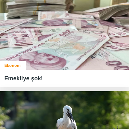
Ekonomi
Emekliye şok!