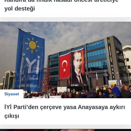
yol desteği
Siyaset
İYİ Parti'den çerçeve yasa Anayasaya aykırı
çıkışı