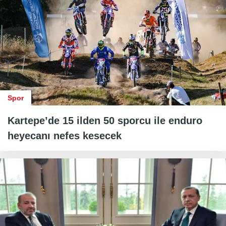
Spor
Kartepe’de 15 ilden 50 sporcu ile enduro
heyecanı nefes kesecek