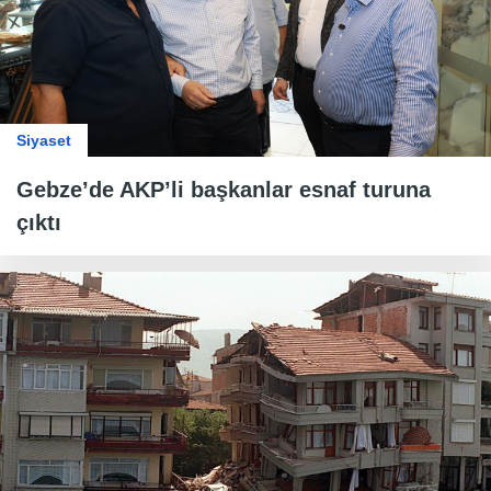
Siyaset
Gebze’de AKP’li başkanlar esnaf turuna
çıktı