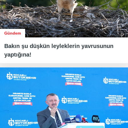
Gündem
Bakın şu düşkün leyleklerin yavrusunun
yaptığına!