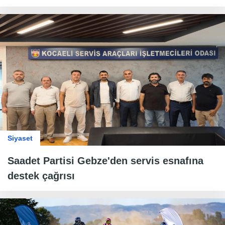
Siyaset
Saadet Partisi Gebze'den servis esnafına
destek çağrısı