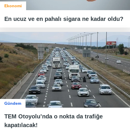
Ekonomi
En ucuz ve en pahalı sigara ne kadar oldu?
Gündem
TEM Otoyolu’nda o nokta da trafiğe
kapatılacak!