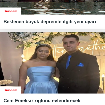
Gündem
Beklenen büyük depremle ilgili yeni uyarı
Gündem
Cem Emeksiz oğlunu evlendirecek