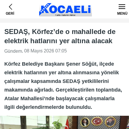
GERİ
MENÜ
SEDAŞ, Körfez’de o mahallede de
elektrik hatlarını yer altına alacak
, 08 Mayıs 2026 07:05
Gündem
Körfez Belediye Başkanı Şener Söğüt, ilçede
elektrik hatlarının yer altına alınmasına yönelik
çalışmalar kapsamında SEDAŞ yetkililerini
makamında ağırladı. Gerçekleştirilen toplantıda,
Atalar Mahallesi’nde başlayacak çalışmalarla
ilgili değerlendirmelerde bulunuldu.