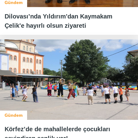
Gündem
Dilovası’nda Yıldırım'dan Kaymakam
Çelik'e hayırlı olsun ziyareti
Gündem
Körfez’de de mahallelerde çocukları