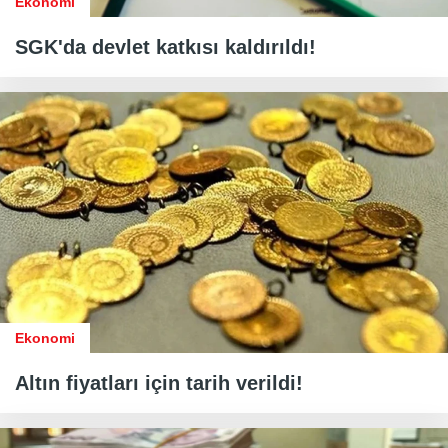
Ekonomi
SGK'da devlet katkısı kaldırıldı!
Ekonomi
Altın fiyatları için tarih verildi!