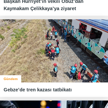
Başkan Hürriyet’in vekili Obuz’dan
Kaymakam Çelikkaya’ya ziyaret
Gündem
Gebze’de tren kazası tatbikatı