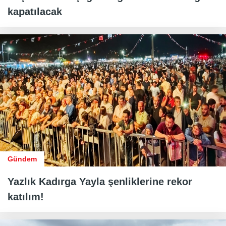
kapatılacak
Gündem
Yazlık Kadırga Yayla şenliklerine rekor
katılım!