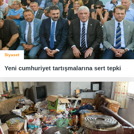
Siyaset
Yeni cumhuriyet tartışmalarına sert tepki