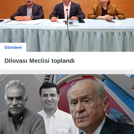
Gündem
Dilovası Meclisi toplandı