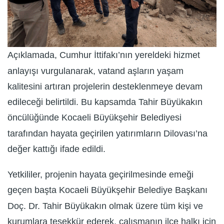
Açıklamada, Cumhur İttifakı’nın yereldeki hizmet
anlayışı vurgulanarak, vatand aşların yaşam
kalitesini artıran projelerin desteklenmeye devam
edileceği belirtildi. Bu kapsamda Tahir Büyükakın
öncülüğünde Kocaeli Büyükşehir Belediyesi
tarafından hayata geçirilen yatırımların Dilovası’na
değer kattığı ifade edildi.
Yetkililer, projenin hayata geçirilmesinde emeği
geçen başta Kocaeli Büyükşehir Belediye Başkanı
Doç. Dr. Tahir Büyükakın olmak üzere tüm kişi ve
kurumlara teşekkür ederek, çalışmanın ilçe halkı için