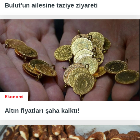
Bulut'un ailesine taziye ziyareti
Ekonomi
Altın fiyatları şaha kalktı!