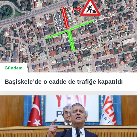
Gündem
Başiskele’de o cadde de trafiğe kapatıldı