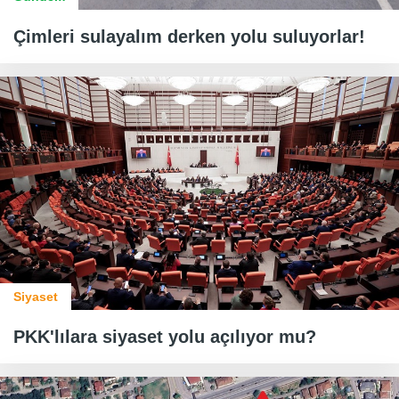
Çimleri sulayalım derken yolu suluyorlar!
Siyaset
PKK'lılara siyaset yolu açılıyor mu?