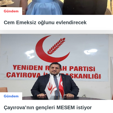
Gündem
Cem Emeksiz oğlunu evlendirecek
Gündem
Çayırova’nın gençleri MESEM istiyor