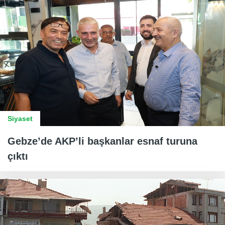
Siyaset
Gebze’de AKP’li başkanlar esnaf turuna
çıktı