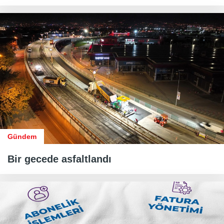
Gündem
Bir gecede asfaltlandı