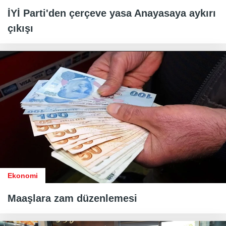
İYİ Parti'den çerçeve yasa Anayasaya aykırı
çıkışı
Ekonomi
Maaşlara zam düzenlemesi