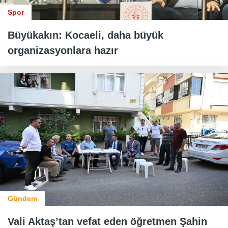
Spor
Büyükakın: Kocaeli, daha büyük
organizasyonlara hazır
Gündem
Vali Aktaş’tan vefat eden öğretmen Şahin