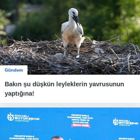
Gündem
Bakın şu düşkün leyleklerin yavrusunun
yaptığına!