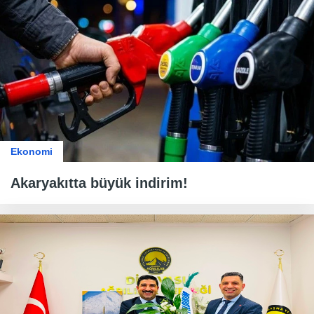
Ekonomi
Akaryakıtta büyük indirim!