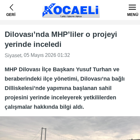
GERİ
MENÜ
Dilovası’nda MHP’liler o projeyi
yerinde inceledi
, 05 Mayıs 2026 01:32
Siyaset
MHP Dilovası İlçe Başkanı Yusuf Turhan ve
beraberindeki ilçe yönetimi, Dilovası’na bağlı
Dilliskelesi’nde yapımına başlanan sahil
projesini yerinde inceleyerek yetkililerden
çalışmalar hakkında bilgi aldı.