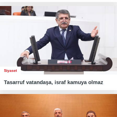
Siyaset
Tasarruf vatandaşa, israf kamuya olmaz