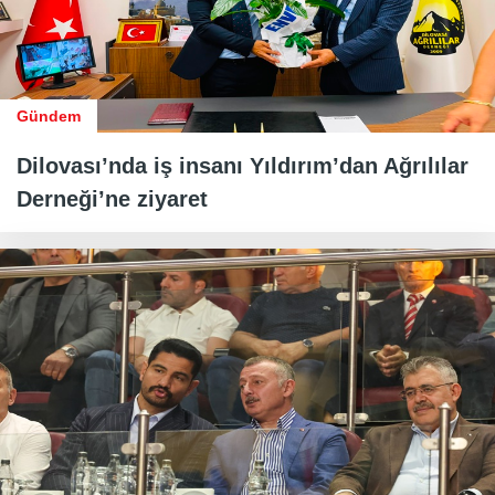
Gündem
Dilovası’nda iş insanı Yıldırım’dan Ağrılılar
Derneği’ne ziyaret