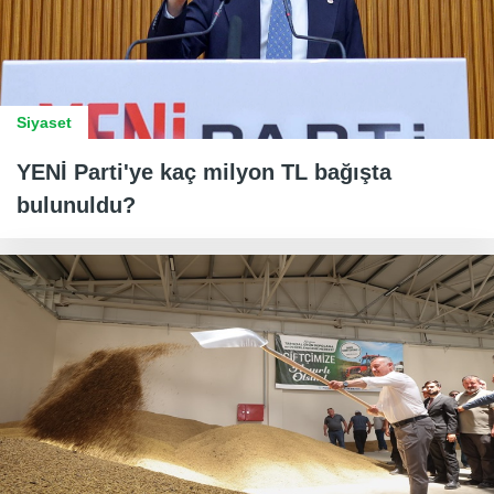
Siyaset
YENİ Parti'ye kaç milyon TL bağışta
bulunuldu?