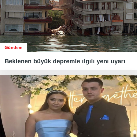
Gündem
Beklenen büyük depremle ilgili yeni uyarı