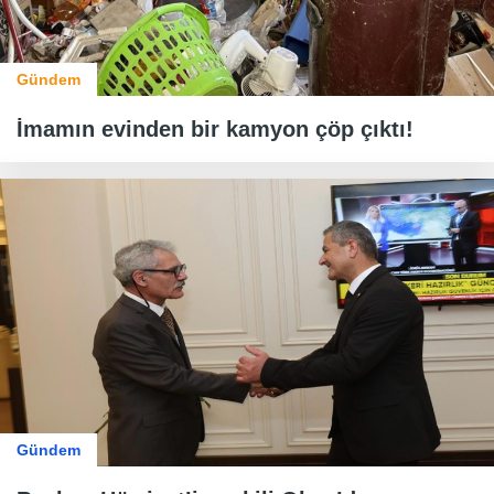
Gündem
İmamın evinden bir kamyon çöp çıktı!
Gündem