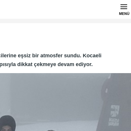
MENÜ
ilerine eşsiz bir atmosfer sundu. Kocaeli
apısıyla dikkat çekmeye devam ediyor.