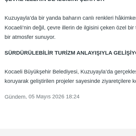
Kuzuyayla’da bir yanda baharın canlı renkleri hâkimken
Kocaeli’nin değil, çevre illerin de ilgisini çeken özel bi
bir atmosfer sunuyor.
SÜRDÜRÜLEBİLİR TURİZM ANLAYIŞIYLA GELİŞİ
Kocaeli Büyükşehir Belediyesi, Kuzuyayla’da gerçekleş
koruyarak geliştirilen projeler sayesinde ziyaretçilere 
, 05 Mayıs 2026 18:24
Gündem