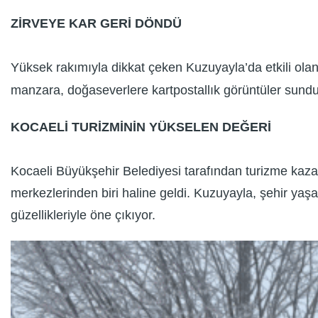
ZİRVEYE KAR GERİ DÖNDÜ
Yüksek rakımıyla dikkat çeken Kuzuyayla’da etkili olan
manzara, doğaseverlere kartpostallık görüntüler sundu
KOCAELİ TURİZMİNİN YÜKSELEN DEĞERİ
Kocaeli Büyükşehir Belediyesi tarafından turizme kazand
merkezlerinden biri haline geldi. Kuzuyayla, şehir yaş
güzellikleriyle öne çıkıyor.