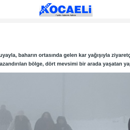
ayla, baharın ortasında gelen kar yağışıyla ziyaretç
azandırılan bölge, dört mevsimi bir arada yaşatan y