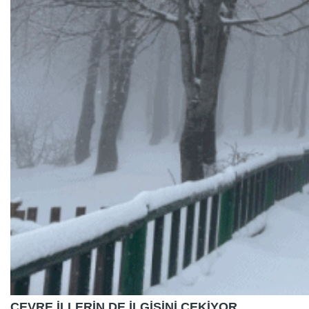
ÇEVRE İLLERİN DE İLGİSİNİ ÇEKİYOR