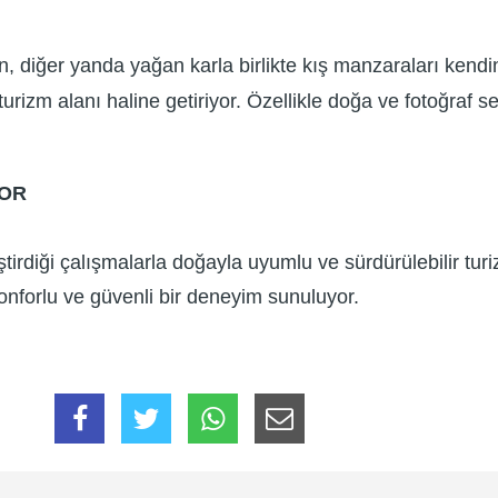
, diğer yanda yağan karla birlikte kış manzaraları kendi
r turizm alanı haline getiriyor. Özellikle doğa ve fotoğraf 
YOR
tirdiği çalışmalarla doğayla uyumlu ve sürdürülebilir tu
konforlu ve güvenli bir deneyim sunuluyor.