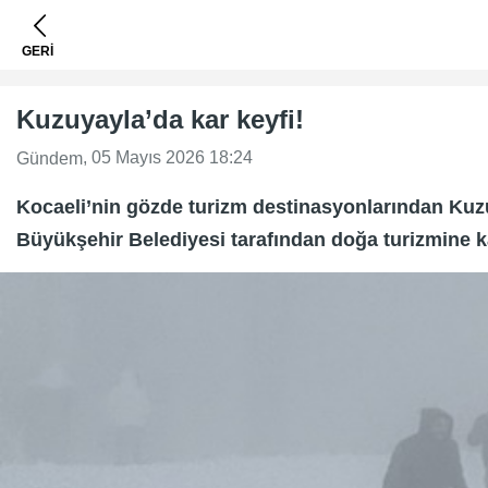
GERİ
Kuzuyayla’da kar keyfi!
, 05 Mayıs 2026 18:24
Gündem
Kocaeli’nin gözde turizm destinasyonlarından Kuzuy
Büyükşehir Belediyesi tarafından doğa turizmine k