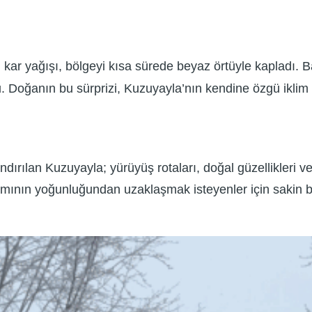
 kar yağışı, bölgeyi kısa sürede beyaz örtüyle kapladı. B
. Doğanın bu sürprizi, Kuzuyayla’nın kendine özgü iklim 
ırılan Kuzuyayla; yürüyüş rotaları, doğal güzellikleri v
amının yoğunluğundan uzaklaşmak isteyenler için sakin bir