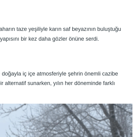
aharın taze yeşiliyle karın saf beyazının buluştuğu
yapısını bir kez daha gözler önüne serdi.
e doğayla iç içe atmosferiyle şehrin önemli cazibe
 alternatif sunarken, yılın her döneminde farklı