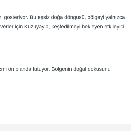
ni gösteriyor. Bu eşsiz doğa döngüsü, bölgeyi yalnızca
severler için Kuzuyayla, keşfedilmeyi bekleyen etkileyici
rizmi ön planda tutuyor. Bölgenin doğal dokusunu