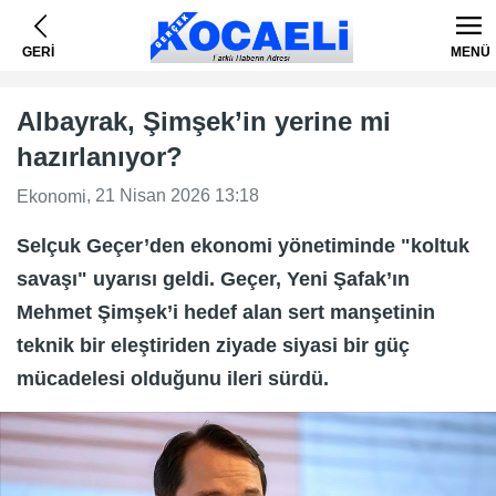
GERİ
MENÜ
Albayrak, Şimşek’in yerine mi
hazırlanıyor?
, 21 Nisan 2026 13:18
Ekonomi
Selçuk Geçer’den ekonomi yönetiminde "koltuk
savaşı" uyarısı geldi. Geçer, Yeni Şafak’ın
Mehmet Şimşek’i hedef alan sert manşetinin
teknik bir eleştiriden ziyade siyasi bir güç
mücadelesi olduğunu ileri sürdü.