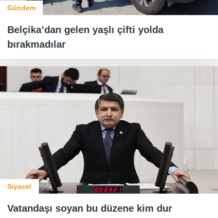
Gündem
Belçika’dan gelen yaşlı çifti yolda
bırakmadılar
Siyaset
Vatandaşı soyan bu düzene kim dur