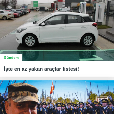
Gündem
İşte en az yakan araçlar listesi!