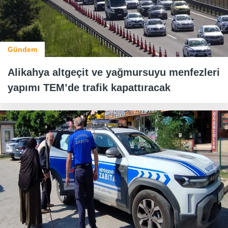
Gündem
Alikahya altgeçit ve yağmursuyu menfezleri
yapımı TEM’de trafik kapattıracak