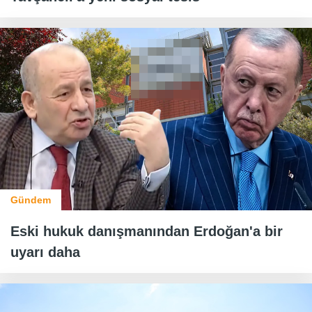
Gündem
Eski hukuk danışmanından Erdoğan'a bir
uyarı daha