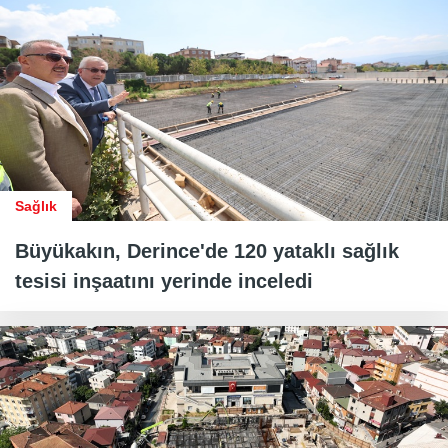
Sağlık
Büyükakın, Derince'de 120 yataklı sağlık
tesisi inşaatını yerinde inceledi