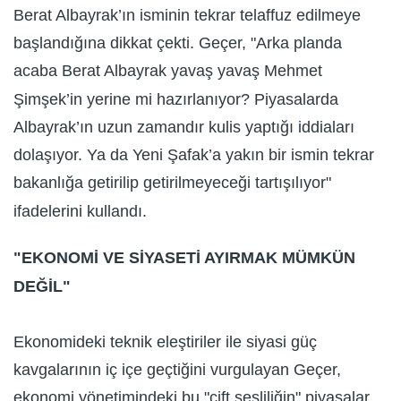
Berat Albayrak’ın isminin tekrar telaffuz edilmeye
başlandığına dikkat çekti. Geçer, "Arka planda
acaba Berat Albayrak yavaş yavaş Mehmet
Şimşek’in yerine mi hazırlanıyor? Piyasalarda
Albayrak’ın uzun zamandır kulis yaptığı iddiaları
dolaşıyor. Ya da Yeni Şafak’a yakın bir ismin tekrar
bakanlığa getirilip getirilmeyeceği tartışılıyor"
ifadelerini kullandı.
"EKONOMİ VE SİYASETİ AYIRMAK MÜMKÜN
DEĞİL"
Ekonomideki teknik eleştiriler ile siyasi güç
kavgalarının iç içe geçtiğini vurgulayan Geçer,
ekonomi yönetimindeki bu "çift sesliliğin" piyasalar