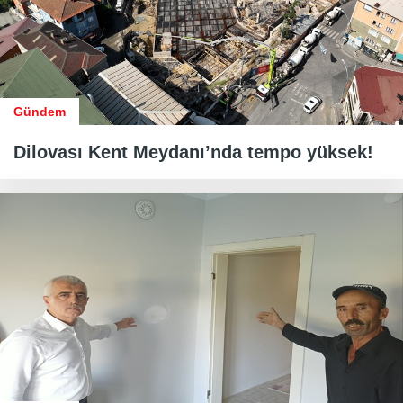
Gündem
Dilovası Kent Meydanı’nda tempo yüksek!