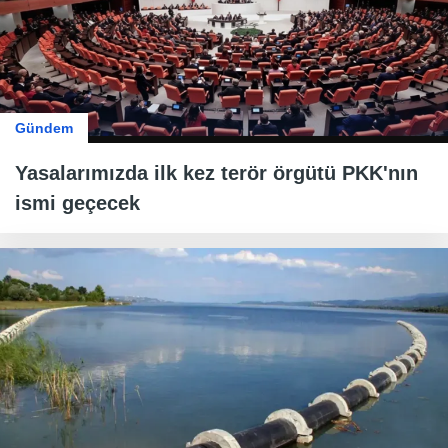
Gündem
Yasalarımızda ilk kez terör örgütü PKK'nın
ismi geçecek