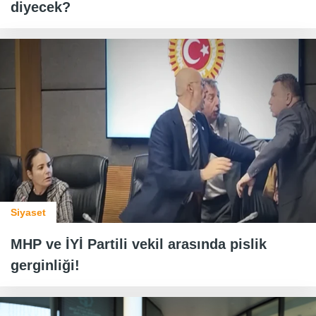
diyecek?
Siyaset
MHP ve İYİ Partili vekil arasında pislik
gerginliği!