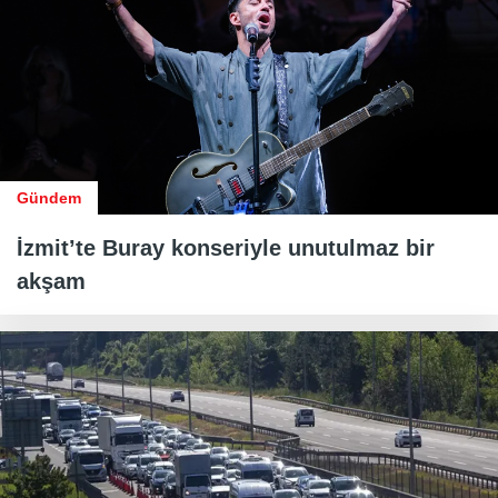
Gündem
İzmit’te Buray konseriyle unutulmaz bir
akşam