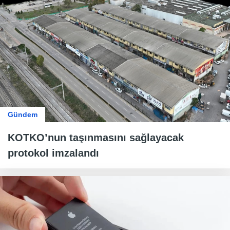
Gündem
KOTKO’nun taşınmasını sağlayacak
protokol imzalandı