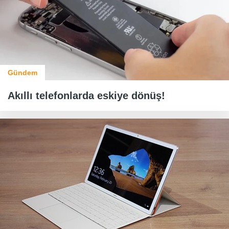
Gündem
Akıllı telefonlarda eskiye dönüş!