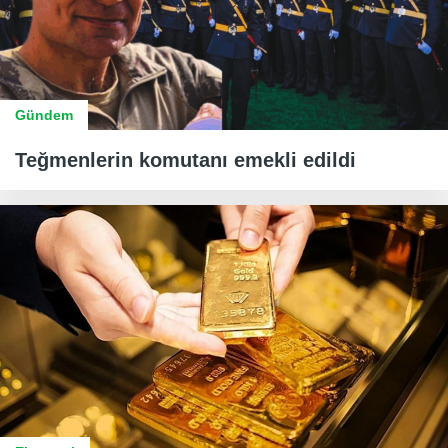
Gündem
Teğmenlerin komutanı emekli edildi