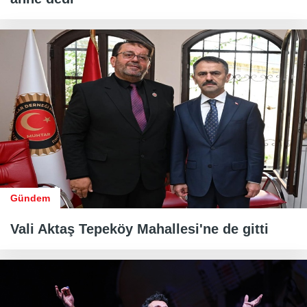
Gündem
Vali Aktaş Tepeköy Mahallesi'ne de gitti