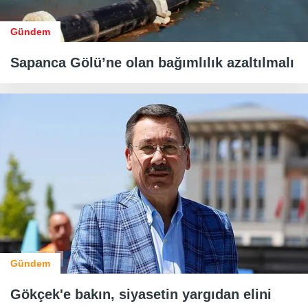
Gündem
Sapanca Gölü’ne olan bağımlılık azaltılmalı
Gündem
Gökçek'e bakın, siyasetin yargıdan elini