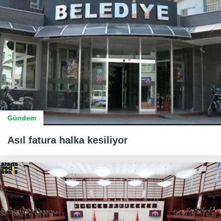
Gündem
Asıl fatura halka kesiliyor