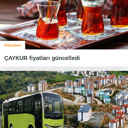
Gündem
ÇAYKUR fiyatları güncelledi