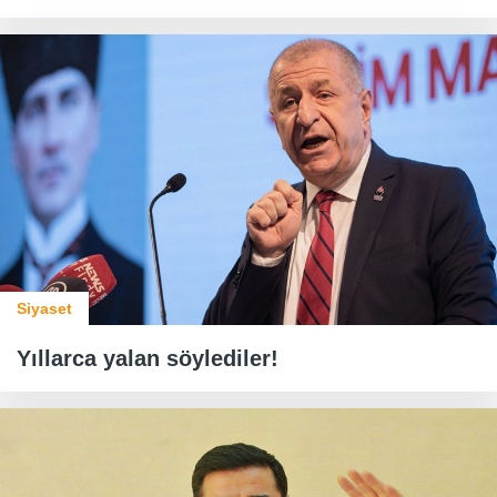
Siyaset
Yıllarca yalan söylediler!