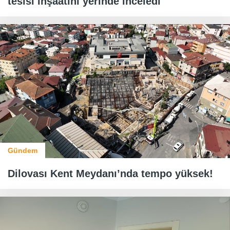
tesisi inşaatını yerinde inceledi
Gündem
Dilovası Kent Meydanı’nda tempo yüksek!