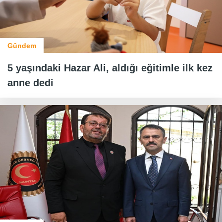
Gündem
5 yaşındaki Hazar Ali, aldığı eğitimle ilk kez
anne dedi