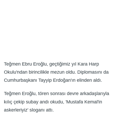
Teğmen Ebru Eroğlu, geçtiğimiz yıl Kara Harp
Okulu'ndan birincilikle mezun oldu. Diplomasını da
Cumhurbaşkanı Tayyip Erdoğan'ın elinden aldı.
Teğmen Eroğlu, tören sonrası devre arkadaşlarıyla
kılıç çekip subay andı okudu, 'Mustafa Kemal'in
askerleriyiz' sloganı attı.