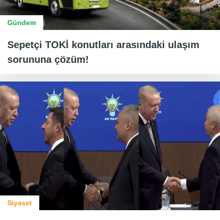
Gündem
Sepetçi TOKİ konutları arasındaki ulaşım
sorununa çözüm!
Siyaset