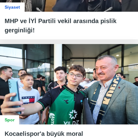
Siyaset
MHP ve İYİ Partili vekil arasında pislik
gerginliği!
Spor
Kocaelispor'a büyük moral