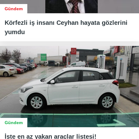
Gündem
Körfezli iş insanı Ceyhan hayata gözlerini
yumdu
Gündem
İşte en az yakan araçlar listesi!