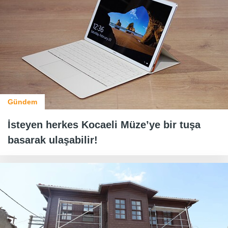
Gündem
İsteyen herkes Kocaeli Müze’ye bir tuşa
basarak ulaşabilir!