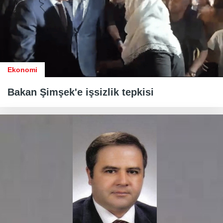
Ekonomi
Bakan Şimşek'e işsizlik tepkisi