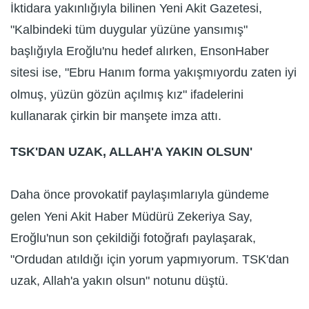
İktidara yakınlığıyla bilinen Yeni Akit Gazetesi,
"Kalbindeki tüm duygular yüzüne yansımış"
başlığıyla Eroğlu'nu hedef alırken, EnsonHaber
sitesi ise, "Ebru Hanım forma yakışmıyordu zaten iyi
olmuş, yüzün gözün açılmış kız" ifadelerini
kullanarak çirkin bir manşete imza attı.
TSK'DAN UZAK, ALLAH'A YAKIN OLSUN'
Daha önce provokatif paylaşımlarıyla gündeme
gelen Yeni Akit Haber Müdürü Zekeriya Say,
Eroğlu'nun son çekildiği fotoğrafı paylaşarak,
"Ordudan atıldığı için yorum yapmıyorum. TSK'dan
uzak, Allah'a yakın olsun" notunu düştü.