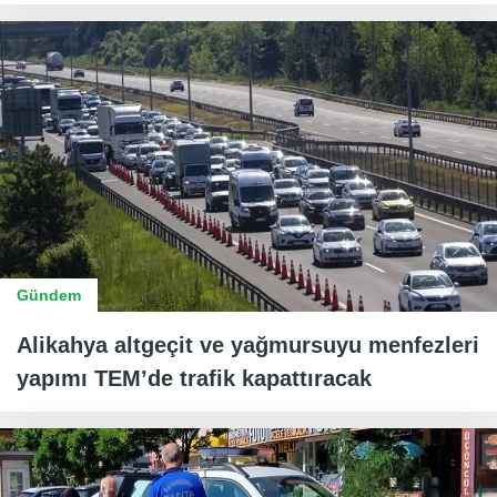
Gündem
Alikahya altgeçit ve yağmursuyu menfezleri
yapımı TEM’de trafik kapattıracak