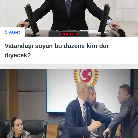
Siyaset
Vatandaşı soyan bu düzene kim dur
diyecek?