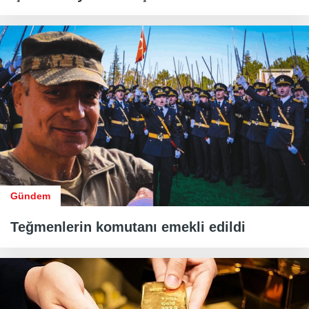
Gündem
Teğmenlerin komutanı emekli edildi