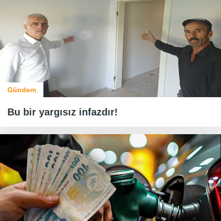
Gündem
Bu bir yargısız infazdır!