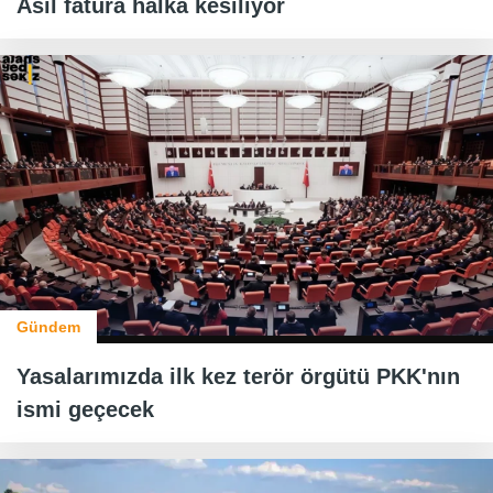
Asıl fatura halka kesiliyor
Gündem
Yasalarımızda ilk kez terör örgütü PKK'nın
ismi geçecek