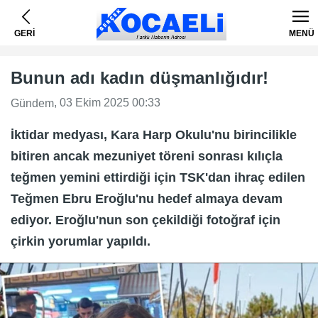
GERİ
MENÜ
Bunun adı kadın düşmanlığıdır!
, 03 Ekim 2025 00:33
Gündem
İktidar medyası, Kara Harp Okulu'nu birincilikle
bitiren ancak mezuniyet töreni sonrası kılıçla
teğmen yemini ettirdiği için TSK'dan ihraç edilen
Teğmen Ebru Eroğlu'nu hedef almaya devam
ediyor. Eroğlu'nun son çekildiği fotoğraf için
çirkin yorumlar yapıldı.