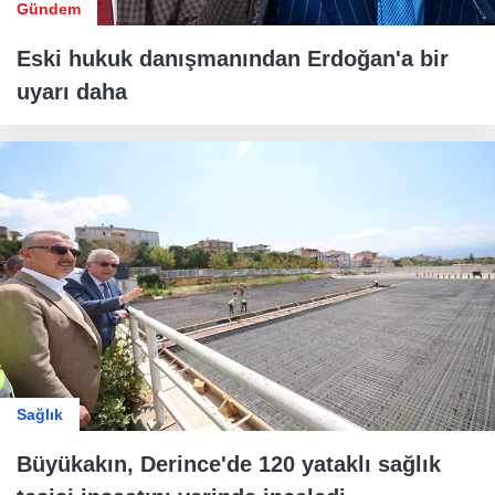
Gündem
Eski hukuk danışmanından Erdoğan'a bir
uyarı daha
Sağlık
Büyükakın, Derince'de 120 yataklı sağlık