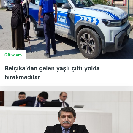
Gündem
Belçika’dan gelen yaşlı çifti yolda
bırakmadılar