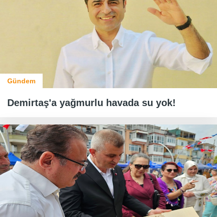
Gündem
Demirtaş'a yağmurlu havada su yok!