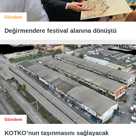
Gündem
Değirmendere festival alanına dönüştü
Gündem
KOTKO’nun taşınmasını sağlayacak