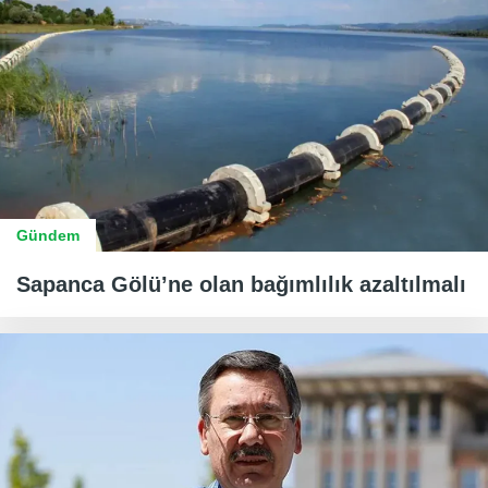
Gündem
Sapanca Gölü’ne olan bağımlılık azaltılmalı