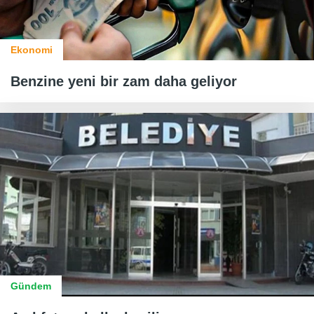
Ekonomi
Benzine yeni bir zam daha geliyor
Gündem