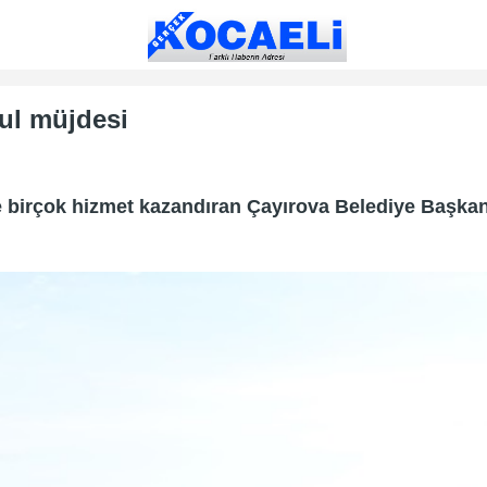
kul müjdesi
 birçok hizmet kazandıran Çayırova Belediye Başkan