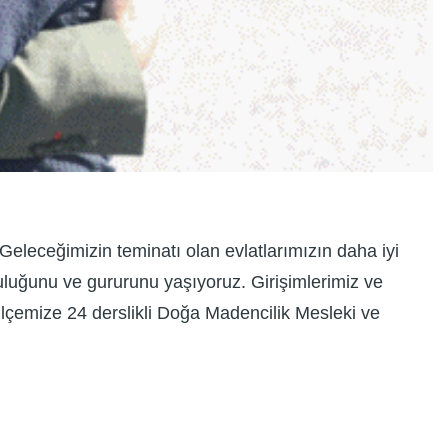
Geleceğimizin teminatı olan evlatlarımızın daha iyi
luluğunu ve gururunu yaşıyoruz. Girişimlerimiz ve
ilçemize 24 derslikli Doğa Madencilik Mesleki ve