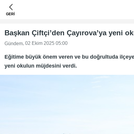
GERİ
Başkan Çiftçi’den Çayırova’ya yeni o
, 02 Ekim 2025 05:00
Gündem
Eğitime büyük önem veren ve bu doğrultuda ilçeye
yeni okulun müjdesini verdi.