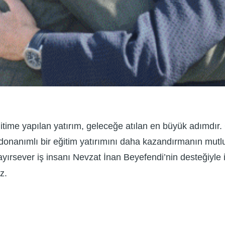
itime yapılan yatırım, geleceğe atılan en büyük adımdır. 
e donanımlı bir eğitim yatırımını daha kazandırmanın mut
yırsever iş insanı Nevzat İnan Beyefendi’nin desteğiyle 
uz.