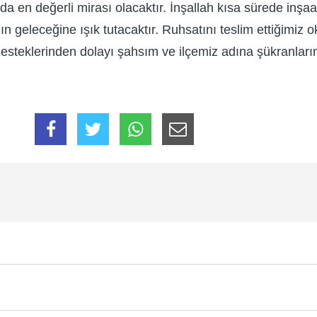
da en değerli mirası olacaktır. İnşallah kısa sürede inşa
 geleceğine ışık tutacaktır. Ruhsatını teslim ettiğimiz ok
steklerinden dolayı şahsım ve ilçemiz adına şükranlar