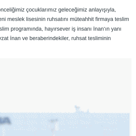
önceliğimiz çocuklarımız geleceğimiz anlayışıyla,
ni meslek lisesinin ruhsatını müteahhit firmaya teslim
eslim programında, hayırsever iş insanı İnan’ın yanı
vzat İnan ve beraberindekiler, ruhsat tesliminin