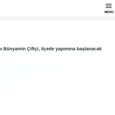
MENÜ
ı Bünyamin Çiftçi, ilçede yapımına başlanacak