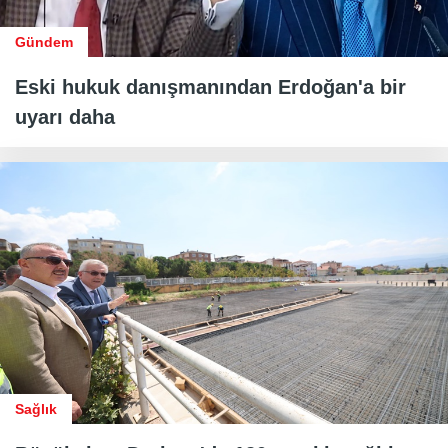
Gündem
Eski hukuk danışmanından Erdoğan'a bir
uyarı daha
Sağlık