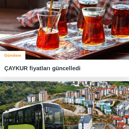
Gündem
ÇAYKUR fiyatları güncelledi