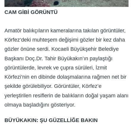
CAM GİBİ GÖRÜNTÜ
Amatör balıkçıların kameralarına takılan görüntüler,
Körfez’deki muhteşem değişimi gözler bir kez daha
gözler önüne serdi. Kocaeli Büyükşehir Belediye
Başkanı Doç.Dr. Tahir Büyükakın’ın paylaştığı
görüntülerde, levrek ve çupra sürüleri, İzmit
Körfezi’nin en dibinde dolaşmalarına rağmen net bir
şekilde görülebiliyor. Görüntüler, Körfez’e
yerleştirilen resiflerin de balıkların doğal yaşam alanı
olmaya başladığını gösteriyor.
BÜYÜKAKIN: ŞU GÜZELLİĞE BAKIN