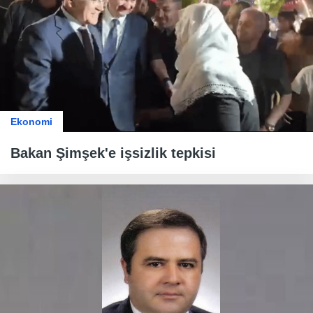
Ekonomi
Bakan Şimşek'e işsizlik tepkisi