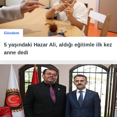
Gündem
5 yaşındaki Hazar Ali, aldığı eğitimle ilk kez
anne dedi