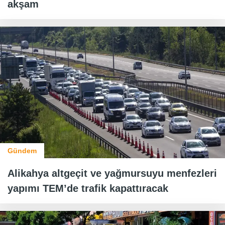
akşam
Gündem
Alikahya altgeçit ve yağmursuyu menfezleri
yapımı TEM’de trafik kapattıracak