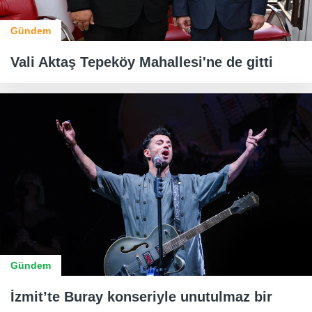
Gündem
Vali Aktaş Tepeköy Mahallesi'ne de gitti
Gündem
İzmit’te Buray konseriyle unutulmaz bir