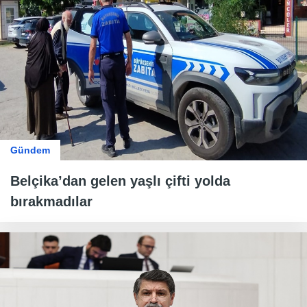
Gündem
Belçika’dan gelen yaşlı çifti yolda
bırakmadılar