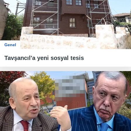
Genel
Tavşancıl'a yeni sosyal tesis