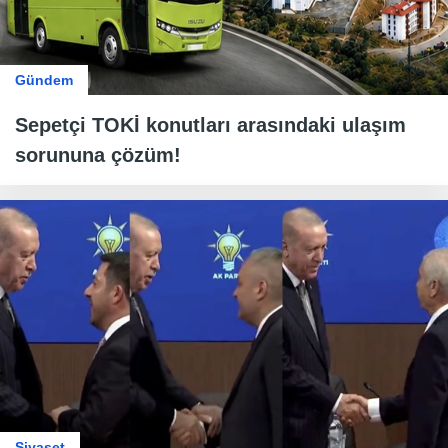
Gündem
Sepetçi TOKİ konutları arasındaki ulaşım
sorununa çözüm!
Siyaset