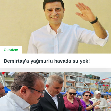
Gündem
Demirtaş'a yağmurlu havada su yok!