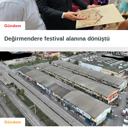
Gündem
Değirmendere festival alanına dönüştü
Gündem