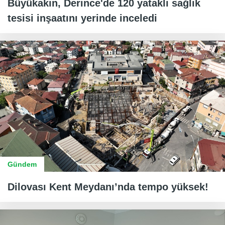
Büyükakın, Derince'de 120 yataklı sağlık
tesisi inşaatını yerinde inceledi
Gündem
Dilovası Kent Meydanı’nda tempo yüksek!