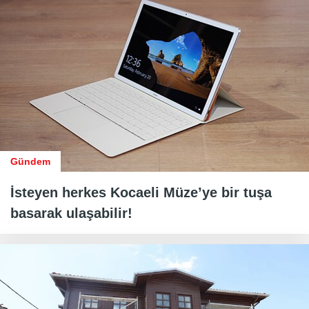
Gündem
İsteyen herkes Kocaeli Müze’ye bir tuşa
basarak ulaşabilir!