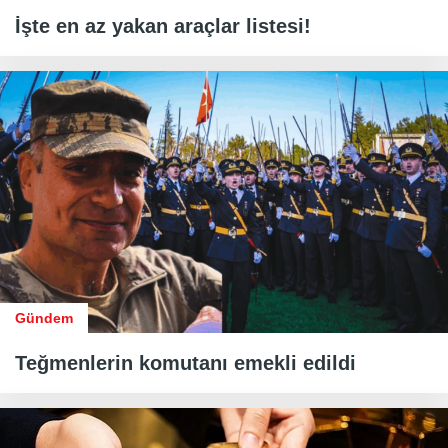
İşte en az yakan araçlar listesi!
Gündem
Teğmenlerin komutanı emekli edildi