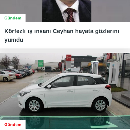
Gündem
Körfezli iş insanı Ceyhan hayata gözlerini
yumdu
Gündem