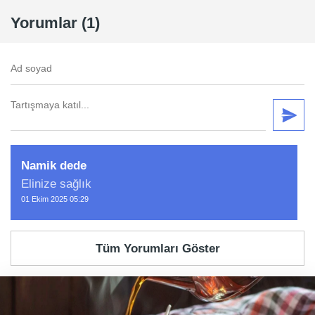
Yorumlar (1)
Namik dede
Elinize sağlık
01 Ekim 2025 05:29
Tüm Yorumları Göster