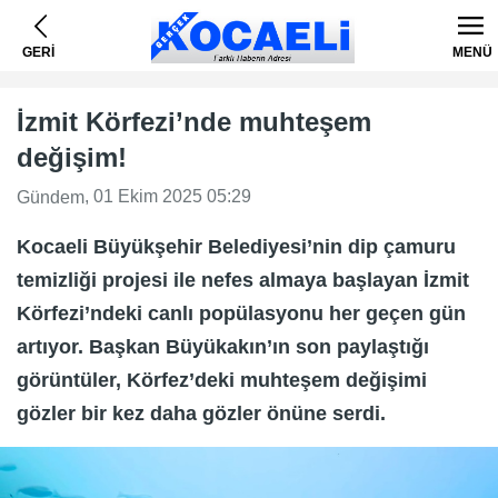
GERİ
MENÜ
İzmit Körfezi’nde muhteşem
değişim!
, 01 Ekim 2025 05:29
Gündem
Kocaeli Büyükşehir Belediyesi’nin dip çamuru
temizliği projesi ile nefes almaya başlayan İzmit
Körfezi’ndeki canlı popülasyonu her geçen gün
artıyor. Başkan Büyükakın’ın son paylaştığı
görüntüler, Körfez’deki muhteşem değişimi
gözler bir kez daha gözler önüne serdi.