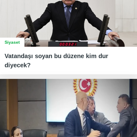
Siyaset
Vatandaşı soyan bu düzene kim dur
diyecek?