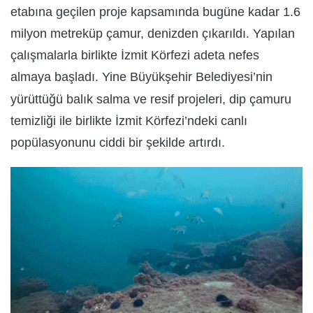
etabına geçilen proje kapsamında bugüne kadar 1.6
milyon metreküp çamur, denizden çıkarıldı. Yapılan
çalışmalarla birlikte İzmit Körfezi adeta nefes
almaya başladı. Yine Büyükşehir Belediyesi’nin
yürüttüğü balık salma ve resif projeleri, dip çamuru
temizliği ile birlikte İzmit Körfezi’ndeki canlı
popülasyonunu ciddi bir şekilde artırdı.