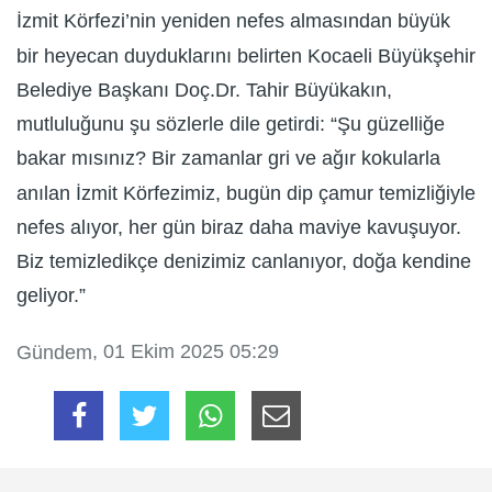
İzmit Körfezi’nin yeniden nefes almasından büyük
bir heyecan duyduklarını belirten Kocaeli Büyükşehir
Belediye Başkanı Doç.Dr. Tahir Büyükakın,
mutluluğunu şu sözlerle dile getirdi: “Şu güzelliğe
bakar mısınız? Bir zamanlar gri ve ağır kokularla
anılan İzmit Körfezimiz, bugün dip çamur temizliğiyle
nefes alıyor, her gün biraz daha maviye kavuşuyor.
Biz temizledikçe denizimiz canlanıyor, doğa kendine
geliyor.”
, 01 Ekim 2025 05:29
Gündem