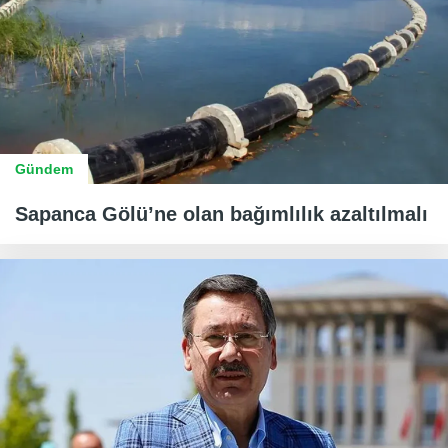
Gündem
Sapanca Gölü’ne olan bağımlılık azaltılmalı