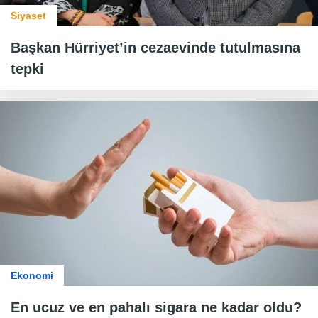
Siyaset
Başkan Hürriyet’in cezaevinde tutulmasına
tepki
Ekonomi
En ucuz ve en pahalı sigara ne kadar oldu?