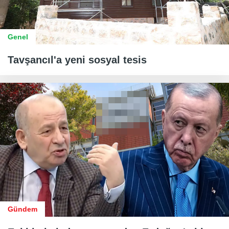
Genel
Tavşancıl'a yeni sosyal tesis
Gündem