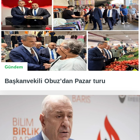
Gündem
Başkanvekili Obuz’dan Pazar turu