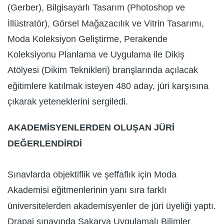
(Gerber), Bilgisayarlı Tasarım (Photoshop ve
İllüstratör), Görsel Mağazacılık ve Vitrin Tasarımı,
Moda Koleksiyon Geliştirme, Perakende
Koleksiyonu Planlama ve Uygulama ile Dikiş
Atölyesi (Dikim Teknikleri) branşlarında açılacak
eğitimlere katılmak isteyen 480 aday, jüri karşısına
çıkarak yeteneklerini sergiledi.
AKADEMİSYENLERDEN OLUŞAN JÜRİ
DEĞERLENDİRDİ
Sınavlarda objektiflik ve şeffaflık için Moda
Akademisi eğitmenlerinin yanı sıra farklı
üniversitelerden akademisyenler de jüri üyeliği yaptı.
Drapaj sınavında Sakarya Uygulamalı Bilimler