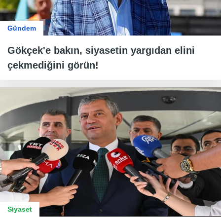
Gündem
Gökçek'e bakın, siyasetin yargıdan elini
çekmediğini görün!
Siyaset