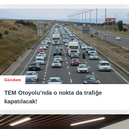
Gündem
TEM Otoyolu’nda o nokta da trafiğe
kapatılacak!