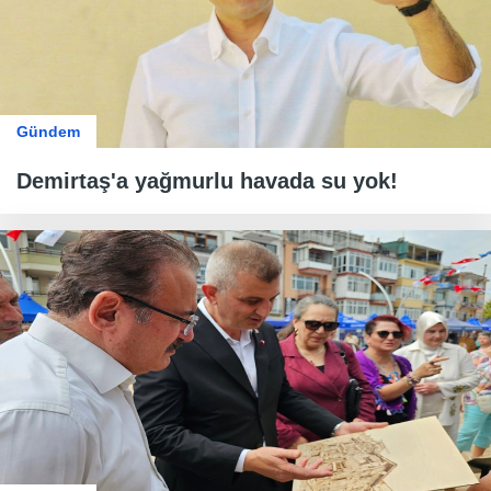
Gündem
Demirtaş'a yağmurlu havada su yok!