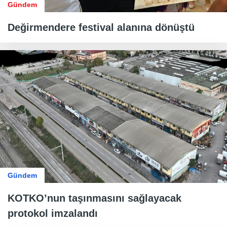
Gündem
Değirmendere festival alanına dönüştü
Gündem
KOTKO’nun taşınmasını sağlayacak
protokol imzalandı