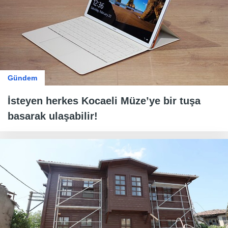
Gündem
İsteyen herkes Kocaeli Müze’ye bir tuşa
basarak ulaşabilir!