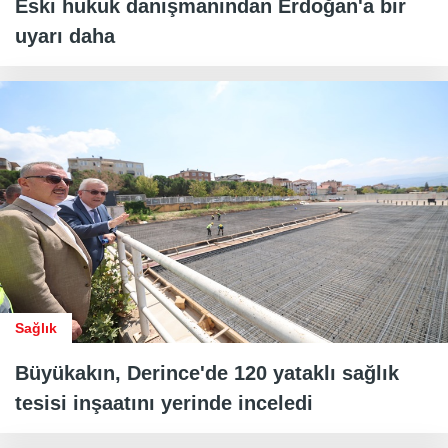
Eski hukuk danışmanından Erdoğan'a bir
uyarı daha
Sağlık
Büyükakın, Derince'de 120 yataklı sağlık
tesisi inşaatını yerinde inceledi