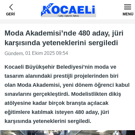
GERİ
MENÜ
Moda Akademisi’nde 480 aday, jüri
karşısında yeteneklerini sergiledi
, 01 Ekim 2025 09:54
Gündem
Kocaeli Büyükşehir Belediyesi’nin moda ve
tasarım alanındaki prestijli projelerinden biri
olan Moda Akademisi, yeni dönem öğrenci kabul
sınavlarını gerçekleştirdi. Modelistlikten dikiş
atölyesine kadar birçok branşta açılacak
eğitimlere katılmak isteyen 480 aday, jüri
karşısında yeteneklerini sergiledi.