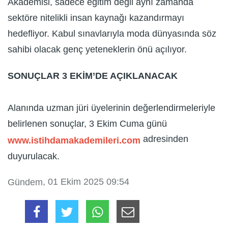
Akademisi, sadece eğitim değil aynı zamanda
sektöre nitelikli insan kaynağı kazandırmayı
hedefliyor. Kabul sınavlarıyla moda dünyasında söz
sahibi olacak genç yeteneklerin önü açılıyor.
SONUÇLAR 3 EKİM’DE AÇIKLANACAK
Alanında uzman jüri üyelerinin değerlendirmeleriyle
belirlenen sonuçlar, 3 Ekim Cuma günü
adresinden
www.istihdamakademileri.com
duyurulacak.
, 01 Ekim 2025 09:54
Gündem