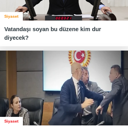
Siyaset
Vatandaşı soyan bu düzene kim dur
diyecek?
Siyaset