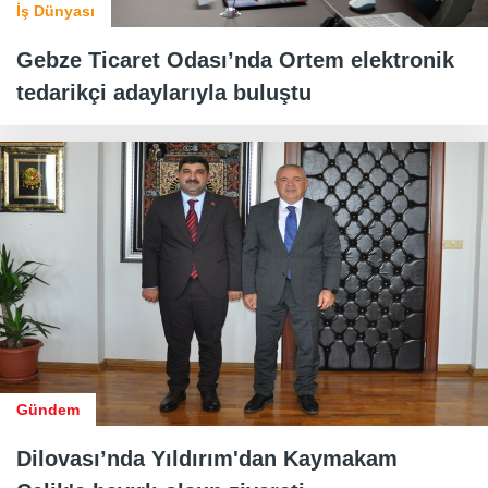
İş Dünyası
Gebze Ticaret Odası’nda Ortem elektronik
tedarikçi adaylarıyla buluştu
Gündem
Dilovası’nda Yıldırım'dan Kaymakam