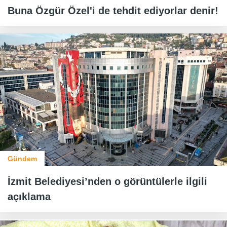
Buna Özgür Özel'i de tehdit ediyorlar denir!
Gündem
İzmit Belediyesi’nden o görüntülerle ilgili
açıklama