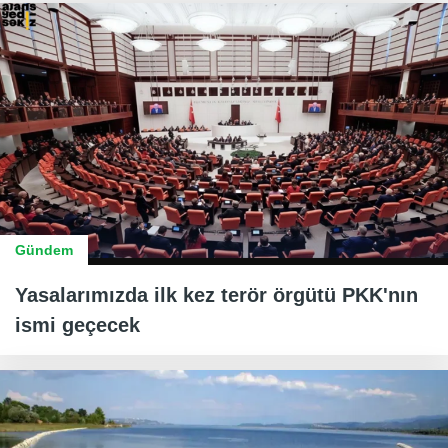
Gündem
Yasalarımızda ilk kez terör örgütü PKK'nın
ismi geçecek