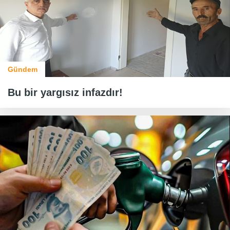
Gündem
Bu bir yargısız infazdır!