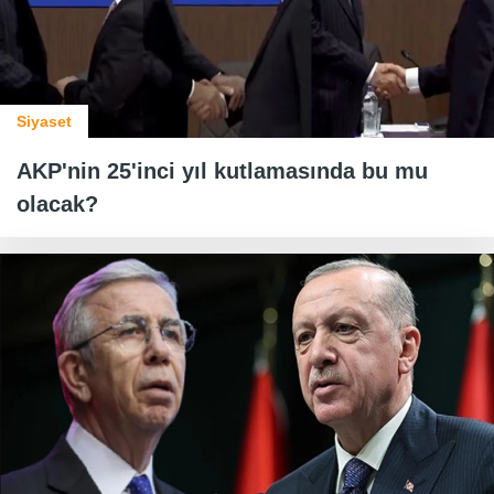
Siyaset
AKP'nin 25'inci yıl kutlamasında bu mu
olacak?