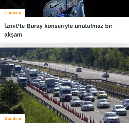
Gündem
İzmit’te Buray konseriyle unutulmaz bir
akşam
Gündem