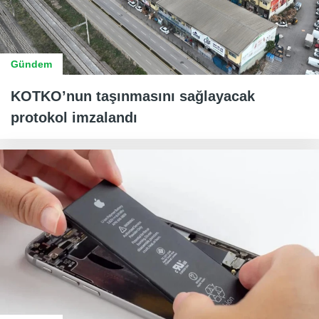
Gündem
KOTKO’nun taşınmasını sağlayacak
protokol imzalandı