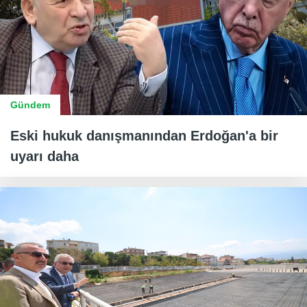
Gündem
Eski hukuk danışmanından Erdoğan'a bir
uyarı daha