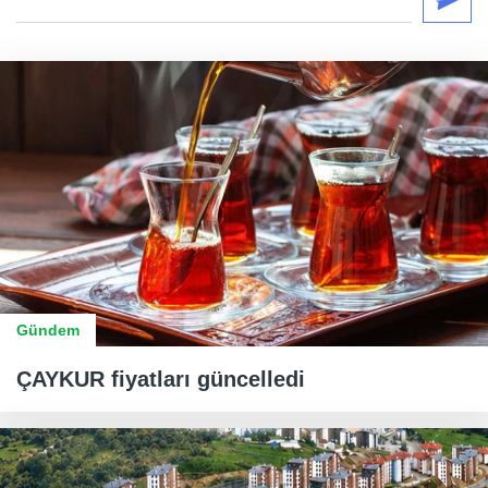
Gündem
ÇAYKUR fiyatları güncelledi