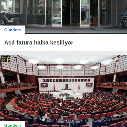
Gündem
Asıl fatura halka kesiliyor
Gündem