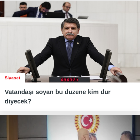
Siyaset
Vatandaşı soyan bu düzene kim dur
diyecek?