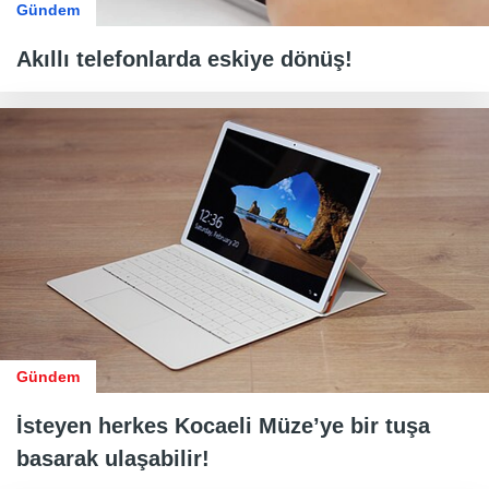
Gündem
Akıllı telefonlarda eskiye dönüş!
Gündem
İsteyen herkes Kocaeli Müze’ye bir tuşa
basarak ulaşabilir!