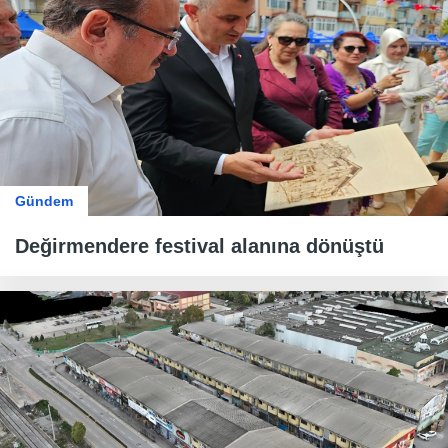
Gündem
Değirmendere festival alanına dönüştü