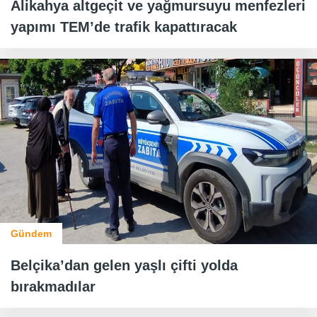
Alikahya altgeçit ve yağmursuyu menfezleri
yapımı TEM’de trafik kapattıracak
Gündem
Belçika’dan gelen yaşlı çifti yolda
bırakmadılar