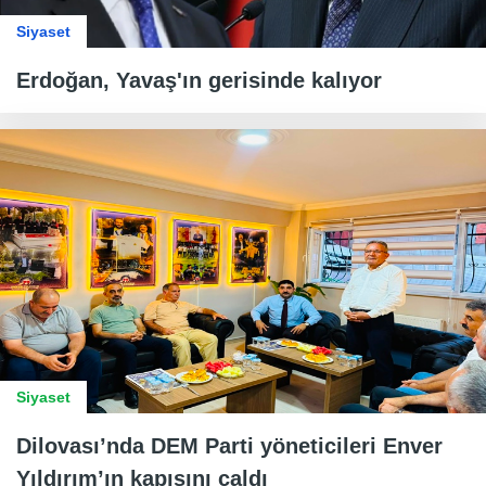
Siyaset
Erdoğan, Yavaş'ın gerisinde kalıyor
Siyaset
Dilovası’nda DEM Parti yöneticileri Enver
Yıldırım’ın kapısını çaldı