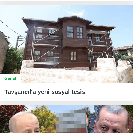
Genel
Tavşancıl'a yeni sosyal tesis