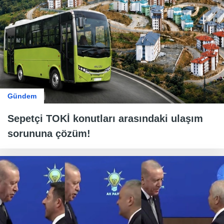
Gündem
Sepetçi TOKİ konutları arasındaki ulaşım
sorununa çözüm!