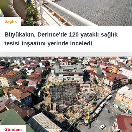
Sağlık
Büyükakın, Derince'de 120 yataklı sağlık
tesisi inşaatını yerinde inceledi
Gündem