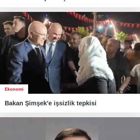
Ekonomi
Bakan Şimşek'e işsizlik tepkisi