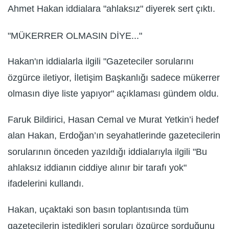
Ahmet Hakan iddialara "ahlaksız" diyerek sert çıktı.
"MÜKERRER OLMASIN DİYE..."
Hakan'ın iddialarla ilgili "Gazeteciler sorularını
özgürce iletiyor, İletişim Başkanlığı sadece mükerrer
olmasın diye liste yapıyor" açıklaması gündem oldu.
Faruk Bildirici, Hasan Cemal ve Murat Yetkin’i hedef
alan Hakan, Erdoğan’ın seyahatlerinde gazetecilerin
sorularının önceden yazıldığı iddialarıyla ilgili "Bu
ahlaksız iddianın ciddiye alınır bir tarafı yok"
ifadelerini kullandı.
Hakan, uçaktaki son basın toplantısında tüm
gazetecilerin istedikleri soruları özgürce sorduğunu