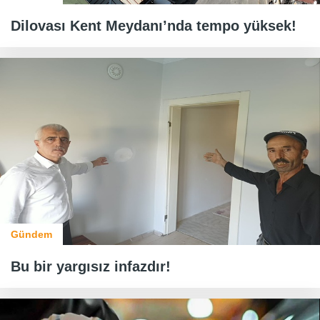
Dilovası Kent Meydanı’nda tempo yüksek!
Gündem
Bu bir yargısız infazdır!