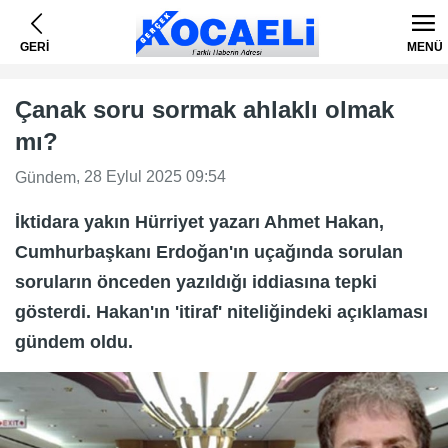
GERİ
MENÜ
Çanak soru sormak ahlaklı olmak
mı?
, 28 Eylul 2025 09:54
Gündem
İktidara yakın Hürriyet yazarı Ahmet Hakan,
Cumhurbaşkanı Erdoğan'ın uçağında sorulan
soruların önceden yazıldığı iddiasına tepki
gösterdi. Hakan'ın 'itiraf' niteliğindeki açıklaması
gündem oldu.