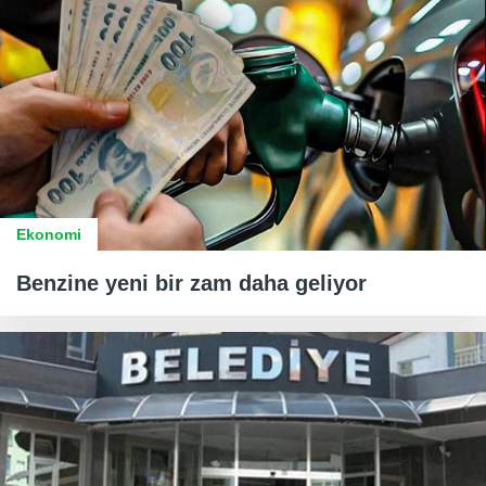
Ekonomi
Benzine yeni bir zam daha geliyor