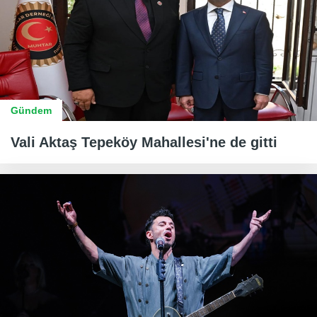
Gündem
Vali Aktaş Tepeköy Mahallesi'ne de gitti