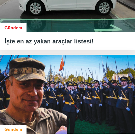
Gündem
İşte en az yakan araçlar listesi!
Gündem