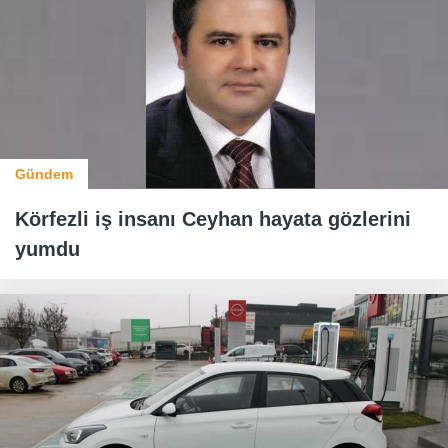
Gündem
Körfezli iş insanı Ceyhan hayata gözlerini
yumdu