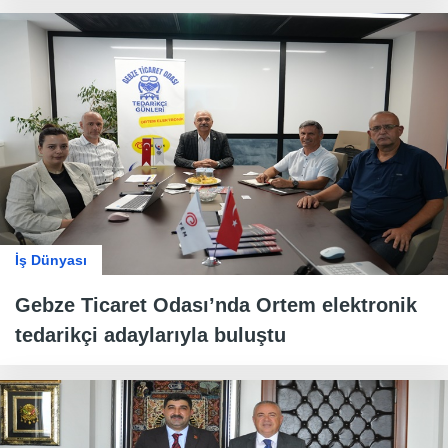
İş Dünyası
Gebze Ticaret Odası’nda Ortem elektronik
tedarikçi adaylarıyla buluştu