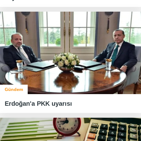
Gündem
Erdoğan'a PKK uyarısı