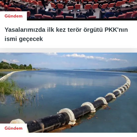
Gündem
Yasalarımızda ilk kez terör örgütü PKK'nın
ismi geçecek
Gündem