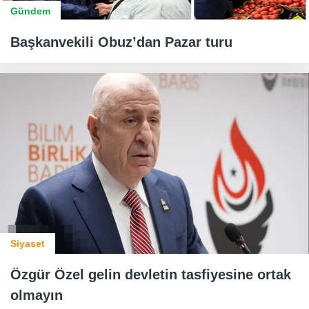
Gündem
Başkanvekili Obuz’dan Pazar turu
Siyaset
Özgür Özel gelin devletin tasfiyesine ortak
olmayın