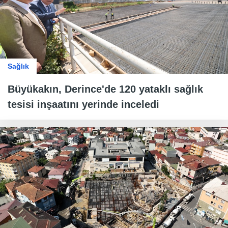
Sağlık
Büyükakın, Derince'de 120 yataklı sağlık
tesisi inşaatını yerinde inceledi