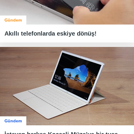
Gündem
Akıllı telefonlarda eskiye dönüş!
Gündem