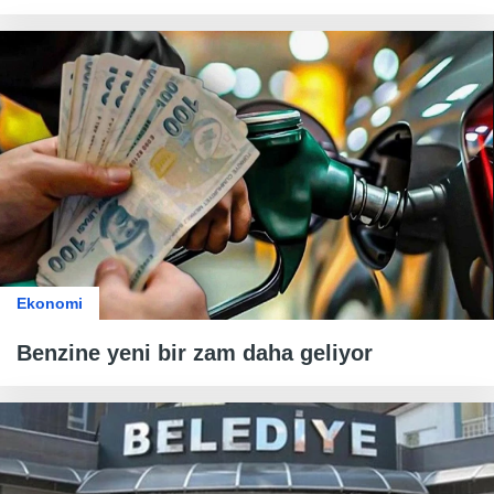
Ekonomi
Benzine yeni bir zam daha geliyor