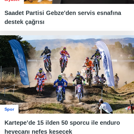
Saadet Partisi Gebze'den servis esnafına
destek çağrısı
Spor
Kartepe’de 15 ilden 50 sporcu ile enduro
heyecanı nefes kesecek