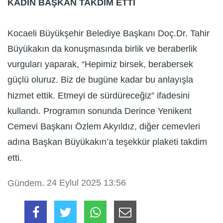
KADIN BAŞKAN TAKDİM ETTİ
Kocaeli Büyükşehir Belediye Başkanı Doç.Dr. Tahir
Büyükakın da konuşmasında birlik ve beraberlik
vurguları yaparak, “Hepimiz birsek, berabersek
güçlü oluruz. Biz de bugüne kadar bu anlayışla
hizmet ettik. Etmeyi de sürdüreceğiz” ifadesini
kullandı. Programın sonunda Derince Yenikent
Cemevi Başkanı Özlem Akyıldız, diğer cemevleri
adına Başkan Büyükakın’a teşekkür plaketi takdim
etti.
, 24 Eylul 2025 13:56
Gündem