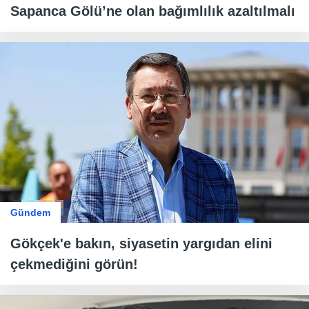
Sapanca Gölü’ne olan bağımlılık azaltılmalı
Gündem
Gökçek'e bakın, siyasetin yargıdan elini
çekmediğini görün!