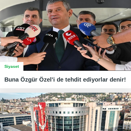
Siyaset
Buna Özgür Özel'i de tehdit ediyorlar denir!