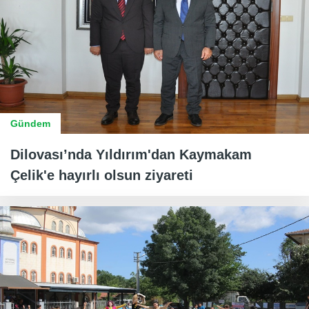
Gündem
Dilovası’nda Yıldırım'dan Kaymakam
Çelik'e hayırlı olsun ziyareti