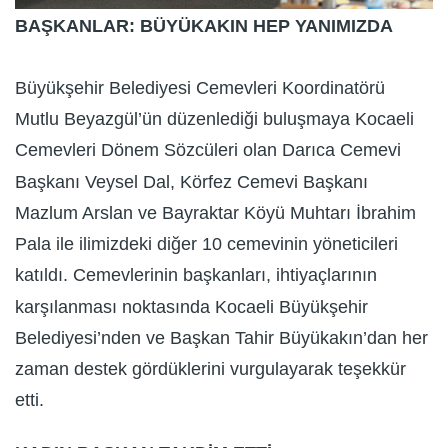
BAŞKANLAR: BÜYÜKAKIN HEP YANIMIZDA
Büyükşehir Belediyesi Cemevleri Koordinatörü
Mutlu Beyazgül’ün düzenlediği buluşmaya Kocaeli
Cemevleri Dönem Sözcüleri olan Darıca Cemevi
Başkanı Veysel Dal, Körfez Cemevi Başkanı
Mazlum Arslan ve Bayraktar Köyü Muhtarı İbrahim
Pala ile ilimizdeki diğer 10 cemevinin yöneticileri
katıldı. Cemevlerinin başkanları, ihtiyaçlarının
karşılanması noktasında Kocaeli Büyükşehir
Belediyesi’nden ve Başkan Tahir Büyükakın’dan her
zaman destek gördüklerini vurgulayarak teşekkür
etti.