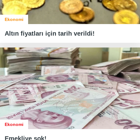
Ekonomi
Altın fiyatları için tarih verildi!
Ekonomi
Emekliye şok!