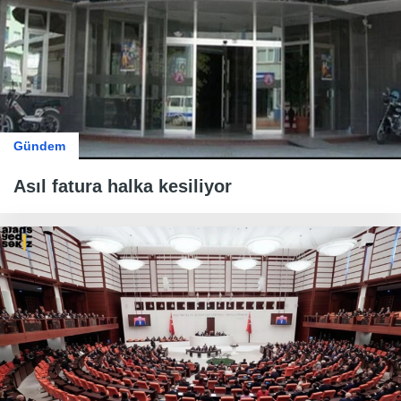
Gündem
Asıl fatura halka kesiliyor