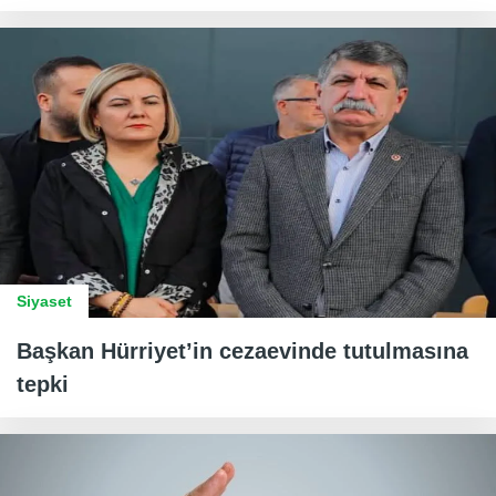
Siyaset
Başkan Hürriyet’in cezaevinde tutulmasına
tepki