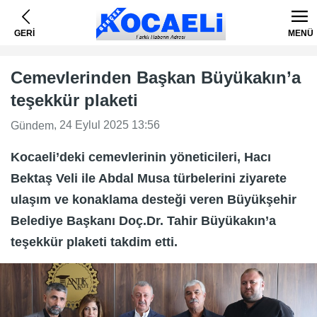
GERİ
MENÜ
Cemevlerinden Başkan Büyükakın’a
teşekkür plaketi
, 24 Eylul 2025 13:56
Gündem
Kocaeli’deki cemevlerinin yöneticileri, Hacı
Bektaş Veli ile Abdal Musa türbelerini ziyarete
ulaşım ve konaklama desteği veren Büyükşehir
Belediye Başkanı Doç.Dr. Tahir Büyükakın’a
teşekkür plaketi takdim etti.