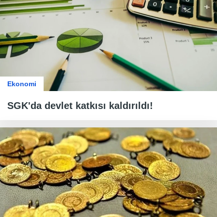
Ekonomi
SGK'da devlet katkısı kaldırıldı!