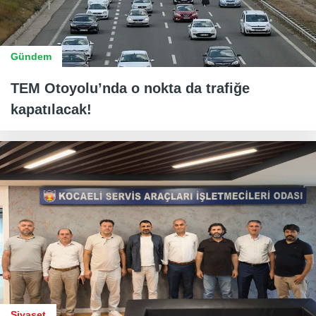
Gündem
TEM Otoyolu’nda o nokta da trafiğe
kapatılacak!
Siyaset