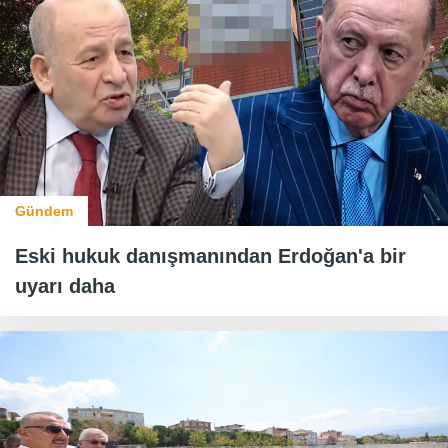
Gündem
Eski hukuk danışmanından Erdoğan'a bir
uyarı daha