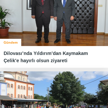
Gündem
Dilovası’nda Yıldırım'dan Kaymakam
Çelik'e hayırlı olsun ziyareti