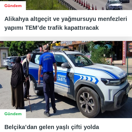
Gündem
Alikahya altgeçit ve yağmursuyu menfezleri
yapımı TEM’de trafik kapattıracak
Gündem
Belçika’dan gelen yaşlı çifti yolda