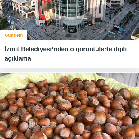
Gündem
İzmit Belediyesi’nden o görüntülerle ilgili
açıklama