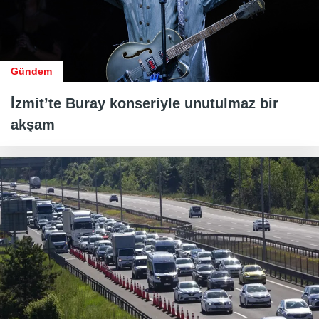
Gündem
İzmit’te Buray konseriyle unutulmaz bir
akşam