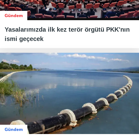
Gündem
Yasalarımızda ilk kez terör örgütü PKK'nın
ismi geçecek
Gündem