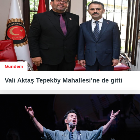
Gündem
Vali Aktaş Tepeköy Mahallesi'ne de gitti