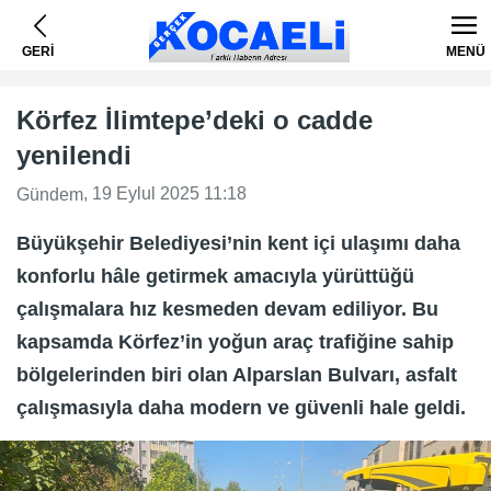
GERİ
MENÜ
Körfez İlimtepe’deki o cadde
yenilendi
, 19 Eylul 2025 11:18
Gündem
Büyükşehir Belediyesi’nin kent içi ulaşımı daha
konforlu hâle getirmek amacıyla yürüttüğü
çalışmalara hız kesmeden devam ediliyor. Bu
kapsamda Körfez’in yoğun araç trafiğine sahip
bölgelerinden biri olan Alparslan Bulvarı, asfalt
çalışmasıyla daha modern ve güvenli hale geldi.