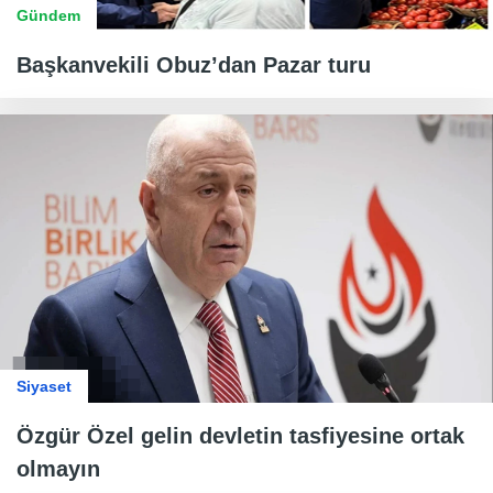
Gündem
Başkanvekili Obuz’dan Pazar turu
Siyaset
Özgür Özel gelin devletin tasfiyesine ortak
olmayın