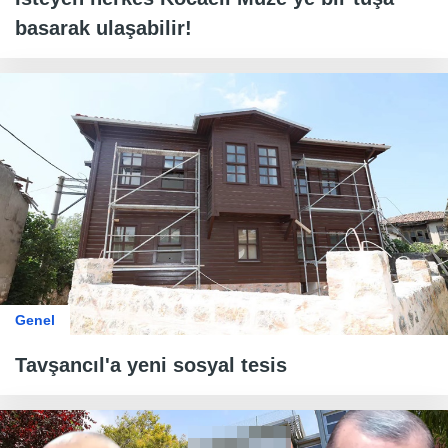
basarak ulaşabilir!
Genel
Tavşancıl'a yeni sosyal tesis