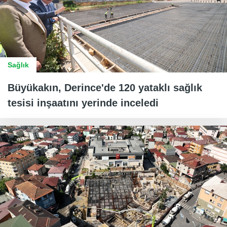
Sağlık
Büyükakın, Derince'de 120 yataklı sağlık
tesisi inşaatını yerinde inceledi