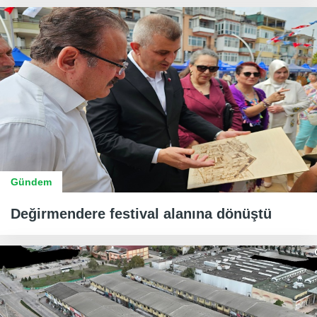
Gündem
Değirmendere festival alanına dönüştü