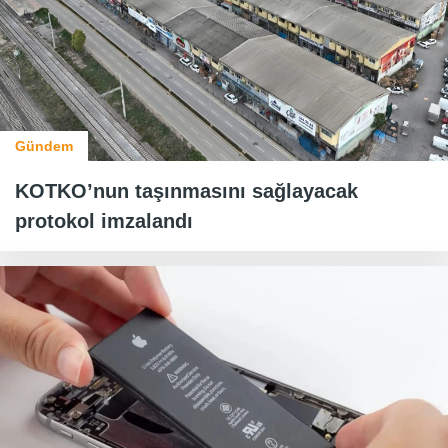
Gündem
KOTKO’nun taşınmasını sağlayacak
protokol imzalandı