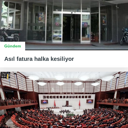
Gündem
Asıl fatura halka kesiliyor