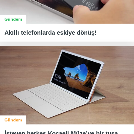
Gündem
Akıllı telefonlarda eskiye dönüş!
Gündem
İsteyen herkes Kocaeli Müze’ye bir tuşa