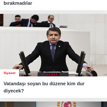
bırakmadılar
Siyaset
Vatandaşı soyan bu düzene kim dur
diyecek?