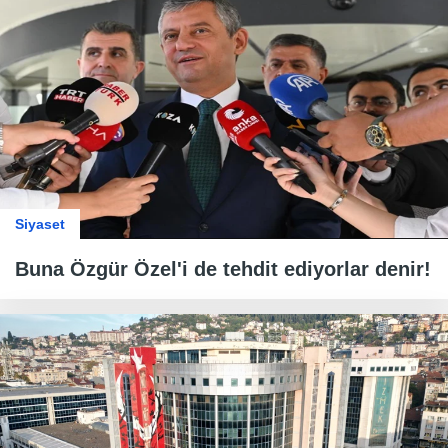
Siyaset
Buna Özgür Özel'i de tehdit ediyorlar denir!