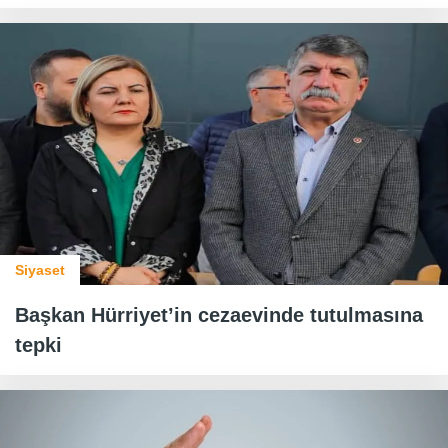
Siyaset
Başkan Hürriyet’in cezaevinde tutulmasına
tepki