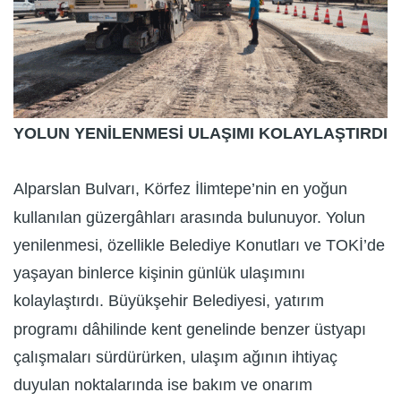
YOLUN YENİLENMESİ ULAŞIMI KOLAYLAŞTIRDI
Alparslan Bulvarı, Körfez İlimtepe’nin en yoğun
kullanılan güzergâhları arasında bulunuyor. Yolun
yenilenmesi, özellikle Belediye Konutları ve TOKİ’de
yaşayan binlerce kişinin günlük ulaşımını
kolaylaştırdı. Büyükşehir Belediyesi, yatırım
programı dâhilinde kent genelinde benzer üstyapı
çalışmaları sürdürürken, ulaşım ağının ihtiyaç
duyulan noktalarında ise bakım ve onarım