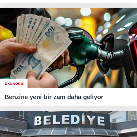
Ekonomi
Benzine yeni bir zam daha geliyor