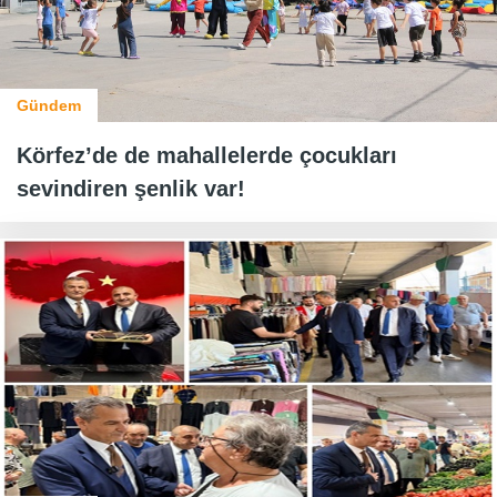
Gündem
Körfez’de de mahallelerde çocukları
sevindiren şenlik var!