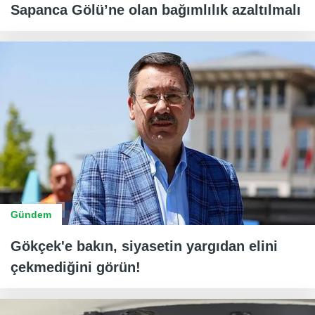
Sapanca Gölü’ne olan bağımlılık azaltılmalı
Gündem
Gökçek'e bakın, siyasetin yargıdan elini
çekmediğini görün!