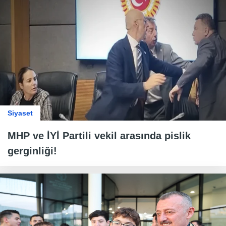
Siyaset
MHP ve İYİ Partili vekil arasında pislik
gerginliği!