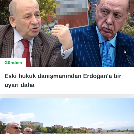
Gündem
Eski hukuk danışmanından Erdoğan'a bir
uyarı daha