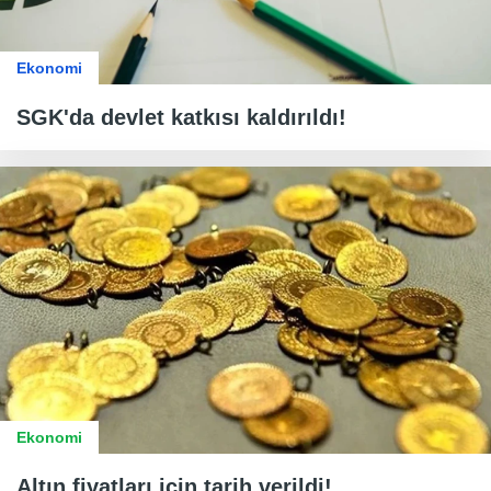
Ekonomi
SGK'da devlet katkısı kaldırıldı!
Ekonomi
Altın fiyatları için tarih verildi!