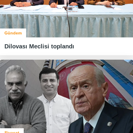
Gündem
Dilovası Meclisi toplandı
Siyaset