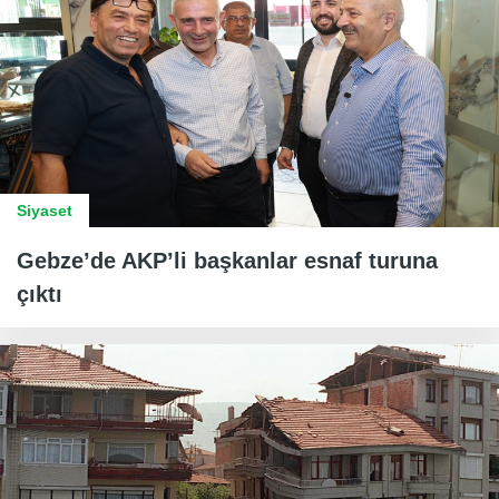
Siyaset
Gebze’de AKP’li başkanlar esnaf turuna
çıktı