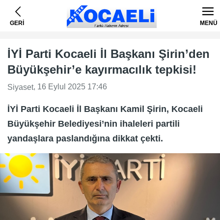
GERİ
MENÜ
İYİ Parti Kocaeli İl Başkanı Şirin’den
Büyükşehir’e kayırmacılık tepkisi!
, 16 Eylul 2025 17:46
Siyaset
İYİ Parti Kocaeli İl Başkanı Kamil Şirin, Kocaeli
Büyükşehir Belediyesi’nin ihaleleri partili
yandaşlara paslandığına dikkat çekti.