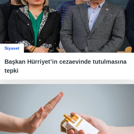
Siyaset
Başkan Hürriyet’in cezaevinde tutulmasına
tepki