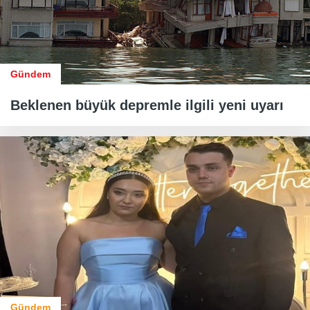
Gündem
Beklenen büyük depremle ilgili yeni uyarı
Gündem