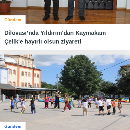
Gündem
Dilovası’nda Yıldırım'dan Kaymakam
Çelik'e hayırlı olsun ziyareti
Gündem