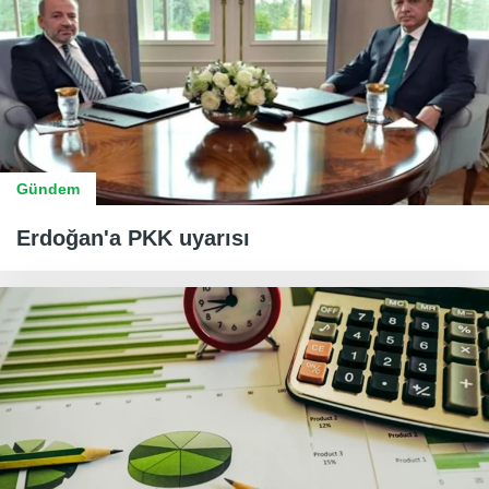
Gündem
Erdoğan'a PKK uyarısı