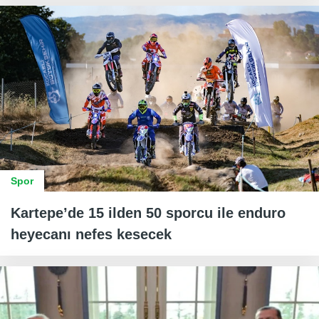
Spor
Kartepe’de 15 ilden 50 sporcu ile enduro
heyecanı nefes kesecek