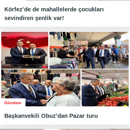
Körfez’de de mahallelerde çocukları
sevindiren şenlik var!
Gündem
Başkanvekili Obuz’dan Pazar turu