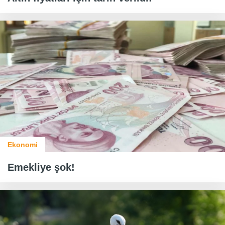
Ekonomi
Emekliye şok!