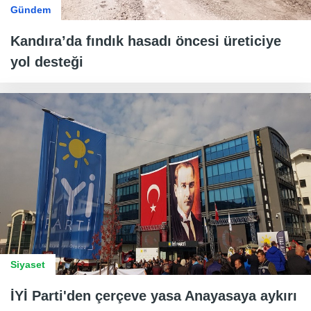
Gündem
Kandıra’da fındık hasadı öncesi üreticiye
yol desteği
Siyaset
İYİ Parti'den çerçeve yasa Anayasaya aykırı