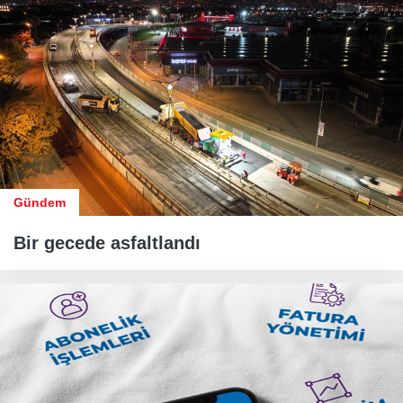
Gündem
Bir gecede asfaltlandı