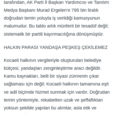
tarafından, AK Parti İl Başkan Yardımcısı ve Tanıtım
Medya Başkanı Murad Ergelen’e 795 bin liralık
doğrudan temin yoluyla iş verildiği kamuoyunun
malumudur. Bu tablo artık münferit bir tesadüf değil;
sistematik bir partili kayırmacılığına dönüşmüştür.
HALKIN PARASI YANDAŞA PEŞKEŞ ÇEKİLEMEZ
Kocaeli halkının vergileriyle oluşturulan belediye
bütçesi, yandaşları zenginleştirme aracı değildir.
Kamu kaynakları, belli bir siyasi zümrenin çıkar
sağlaması için değil; Kocaeli halkının tamamına eşit
ve adil biçimde hizmet sunmak için vardır. Doğrudan
temin yöntemiyle, rekabetten uzak ve şeffaflıktan
yoksun şekilde yapılan bu alımlar, asla etik ve