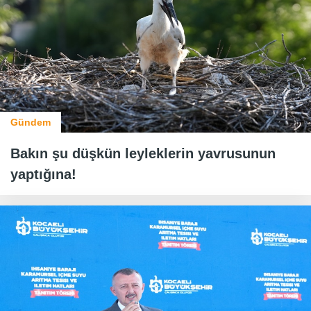
Gündem
Bakın şu düşkün leyleklerin yavrusunun
yaptığına!