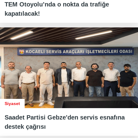
TEM Otoyolu’nda o nokta da trafiğe
kapatılacak!
Siyaset
Saadet Partisi Gebze'den servis esnafına
destek çağrısı