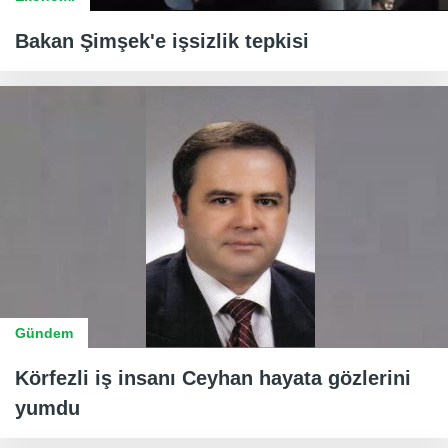
Bakan Şimşek'e işsizlik tepkisi
Gündem
Körfezli iş insanı Ceyhan hayata gözlerini
yumdu