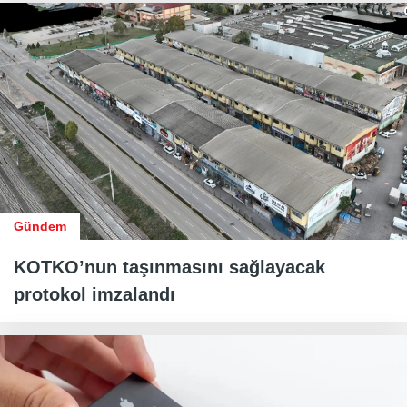
Gündem
KOTKO’nun taşınmasını sağlayacak
protokol imzalandı