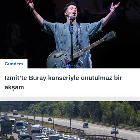
Gündem
İzmit’te Buray konseriyle unutulmaz bir
akşam