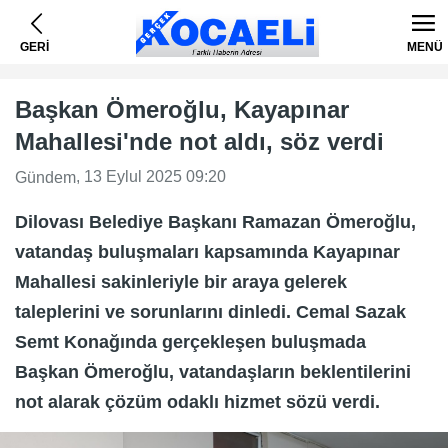
GERİ
MENÜ
Başkan Ömeroğlu, Kayapınar
Mahallesi'nde not aldı, söz verdi
, 13 Eylul 2025 09:20
Gündem
Dilovası Belediye Başkanı Ramazan Ömeroğlu,
vatandaş buluşmaları kapsamında Kayapınar
Mahallesi sakinleriyle bir araya gelerek
taleplerini ve sorunlarını dinledi. Cemal Sazak
Semt Konağında gerçekleşen buluşmada
Başkan Ömeroğlu, vatandaşların beklentilerini
not alarak çözüm odaklı hizmet sözü verdi.