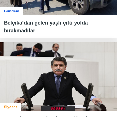
Gündem
Belçika’dan gelen yaşlı çifti yolda
bırakmadılar
Siyaset