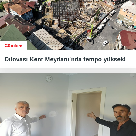
Gündem
Dilovası Kent Meydanı’nda tempo yüksek!