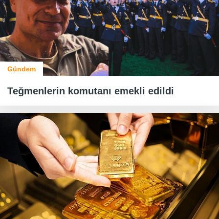
Gündem
Teğmenlerin komutanı emekli edildi