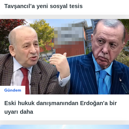
Tavşancıl'a yeni sosyal tesis
Gündem
Eski hukuk danışmanından Erdoğan'a bir
uyarı daha