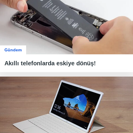
Gündem
Akıllı telefonlarda eskiye dönüş!