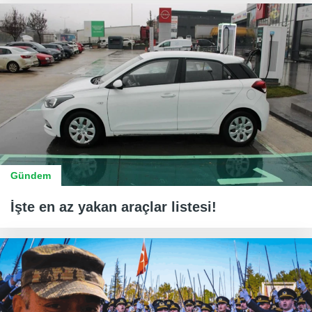
Gündem
İşte en az yakan araçlar listesi!