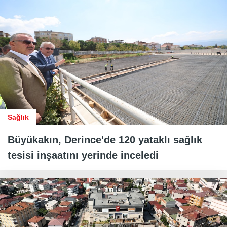
Sağlık
Büyükakın, Derince'de 120 yataklı sağlık
tesisi inşaatını yerinde inceledi