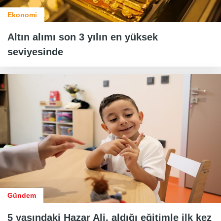
Ekonomi
Altın alımı son 3 yılın en yüksek
seviyesinde
Gündem
5 yaşındaki Hazar Ali, aldığı eğitimle ilk kez