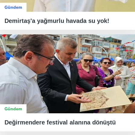
Gündem
Demirtaş'a yağmurlu havada su yok!
Gündem
Değirmendere festival alanına dönüştü