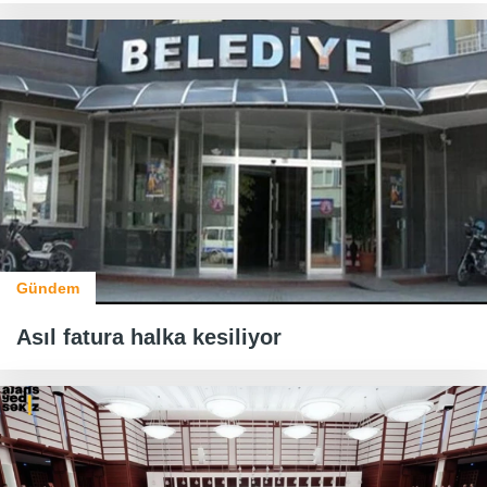
Gündem
Asıl fatura halka kesiliyor