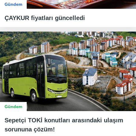
Gündem
ÇAYKUR fiyatları güncelledi
Gündem
Sepetçi TOKİ konutları arasındaki ulaşım
sorununa çözüm!