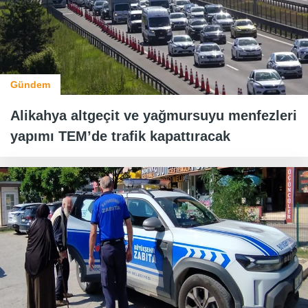
Gündem
Alikahya altgeçit ve yağmursuyu menfezleri
yapımı TEM’de trafik kapattıracak