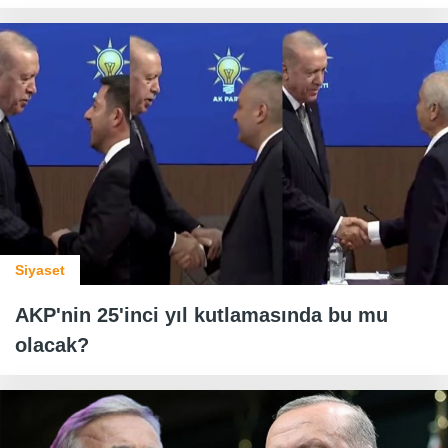
Siyaset
AKP'nin 25'inci yıl kutlamasında bu mu
olacak?