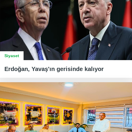
Siyaset
Erdoğan, Yavaş'ın gerisinde kalıyor