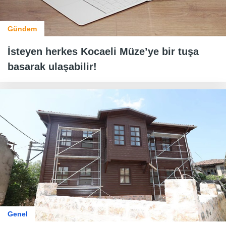
Gündem
İsteyen herkes Kocaeli Müze’ye bir tuşa
basarak ulaşabilir!
Genel