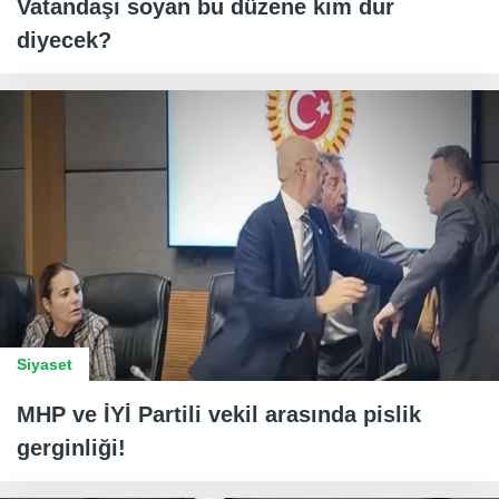
Vatandaşı soyan bu düzene kim dur
diyecek?
Siyaset
MHP ve İYİ Partili vekil arasında pislik
gerginliği!