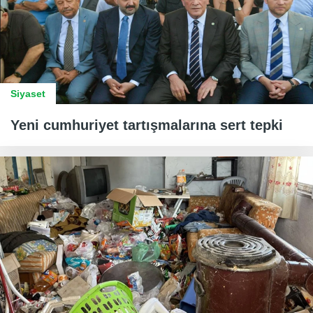
Siyaset
Yeni cumhuriyet tartışmalarına sert tepki