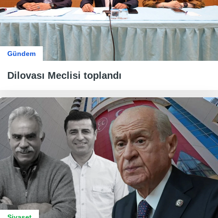
Gündem
Dilovası Meclisi toplandı
Siyaset