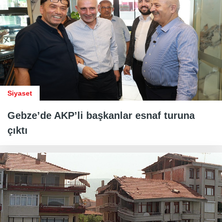
Siyaset
Gebze’de AKP’li başkanlar esnaf turuna
çıktı