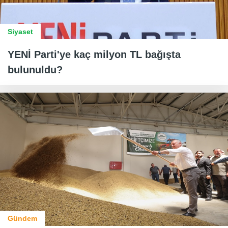
Siyaset
YENİ Parti'ye kaç milyon TL bağışta
bulunuldu?
Gündem