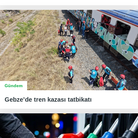
Gündem
Gebze’de tren kazası tatbikatı