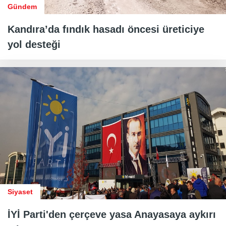
Gündem
Kandıra’da fındık hasadı öncesi üreticiye
yol desteği
Siyaset
İYİ Parti'den çerçeve yasa Anayasaya aykırı