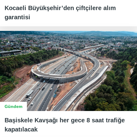
Kocaeli Büyükşehir’den çiftçilere alım
garantisi
Gündem
Başiskele Kavşağı her gece 8 saat trafiğe
kapatılacak