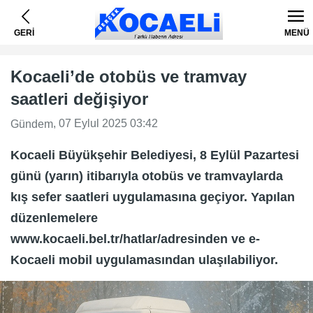
GERİ
MENÜ
Kocaeli’de otobüs ve tramvay
saatleri değişiyor
, 07 Eylul 2025 03:42
Gündem
Kocaeli Büyükşehir Belediyesi, 8 Eylül Pazartesi
günü (yarın) itibarıyla otobüs ve tramvaylarda
kış sefer saatleri uygulamasına geçiyor. Yapılan
düzenlemelere
www.kocaeli.bel.tr/hatlar/adresinden ve e-
Kocaeli mobil uygulamasından ulaşılabiliyor.