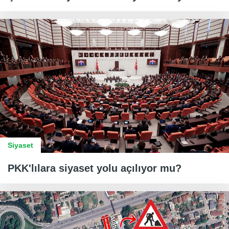
Siyaset
PKK'lılara siyaset yolu açılıyor mu?