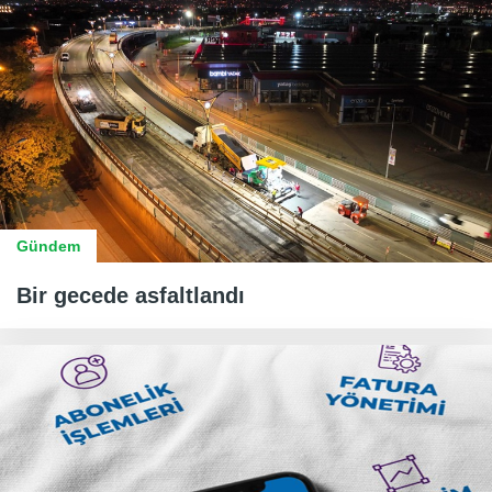
Gündem
Bir gecede asfaltlandı