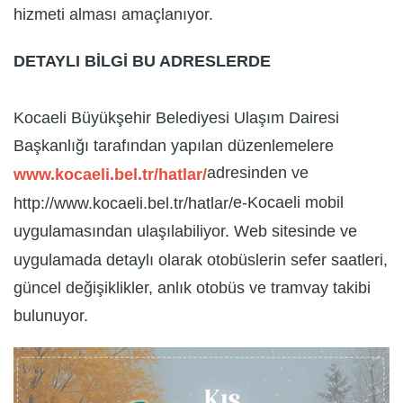
hizmeti alması amaçlanıyor.
DETAYLI BİLGİ BU ADRESLERDE
Kocaeli Büyükşehir Belediyesi Ulaşım Dairesi
Başkanlığı tarafından yapılan düzenlemelere
adresinden ve
www.kocaeli.bel.tr/hatlar/
e-Kocaeli mobil
http://www.kocaeli.bel.tr/hatlar/
uygulamasından ulaşılabiliyor. Web sitesinde ve
uygulamada detaylı olarak otobüslerin sefer saatleri,
güncel değişiklikler, anlık otobüs ve tramvay takibi
bulunuyor.