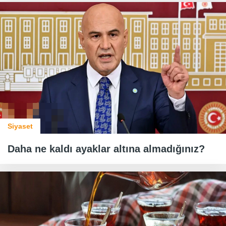
Siyaset
Daha ne kaldı ayaklar altına almadığınız?