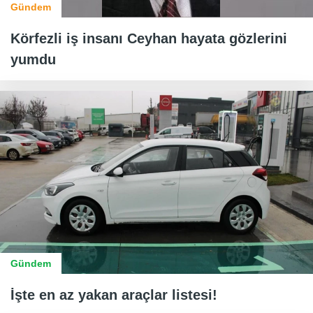
Gündem
Körfezli iş insanı Ceyhan hayata gözlerini
yumdu
Gündem
İşte en az yakan araçlar listesi!