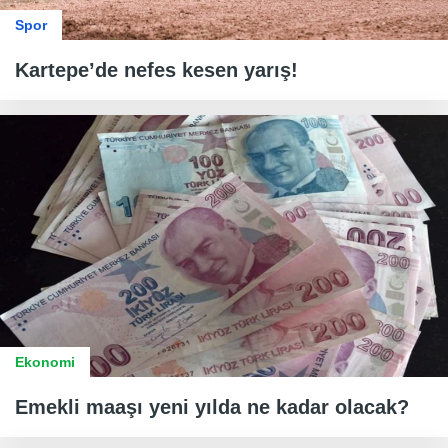
Spor
Kartepe’de nefes kesen yarış!
Ekonomi
Emekli maaşı yeni yılda ne kadar olacak?