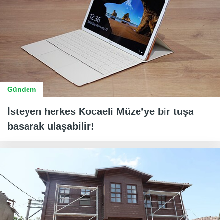
Gündem
İsteyen herkes Kocaeli Müze’ye bir tuşa
basarak ulaşabilir!