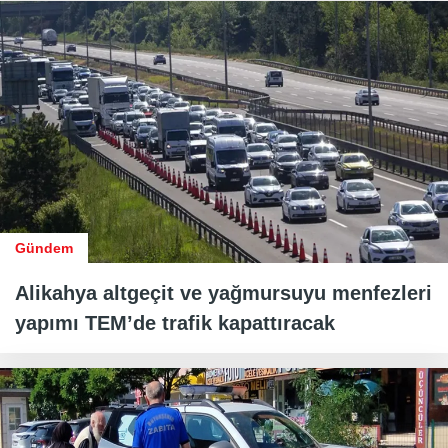
Gündem
Alikahya altgeçit ve yağmursuyu menfezleri
yapımı TEM’de trafik kapattıracak