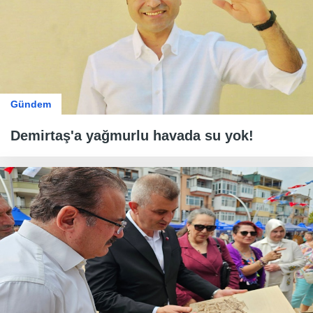
Gündem
Demirtaş'a yağmurlu havada su yok!