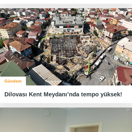
Gündem
Dilovası Kent Meydanı’nda tempo yüksek!