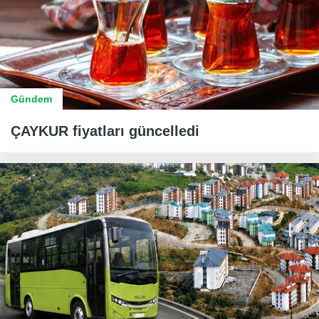
Gündem
ÇAYKUR fiyatları güncelledi