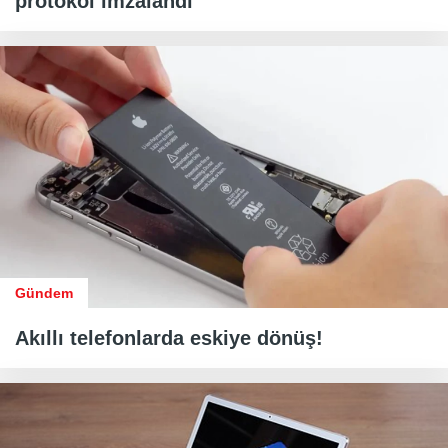
protokol imzalandı
Gündem
Akıllı telefonlarda eskiye dönüş!