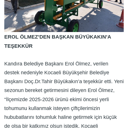
EROL ÖLMEZ’DEN BAŞKAN BÜYÜKAKIN’A
TEŞEKKÜR
Kandıra Belediye Başkanı Erol Ölmez, verilen
destek nedeniyle Kocaeli Büyükşehir Belediye
Başkanı Doç.Dr.Tahir Büyükakın’a teşekkür etti. Yeni
sezonun bereket getirmesini dileyen Erol Ölmez,
“İlçemizde 2025-2026 ürünü ekimi öncesi yerli
tohumunu kullanmak isteyen çiftçilerimizin
hububatlarını tohumluk haline getirmek için küçük
de olsa bir katkımız olsun istedik. Kocaeli