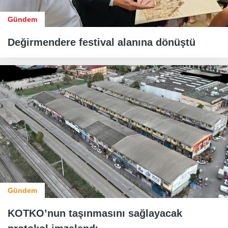
Gündem
Değirmendere festival alanına dönüştü
Gündem
KOTKO’nun taşınmasını sağlayacak