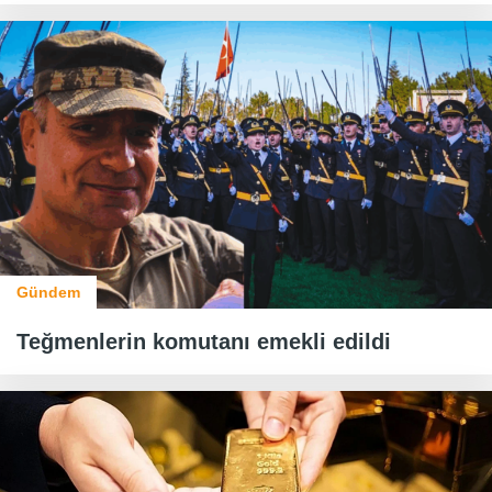
Gündem
Teğmenlerin komutanı emekli edildi