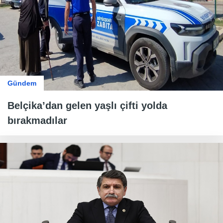
Gündem
Belçika’dan gelen yaşlı çifti yolda
bırakmadılar