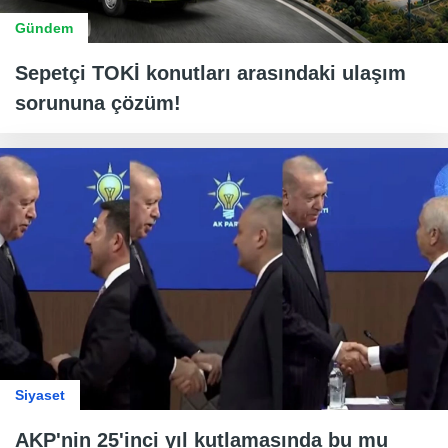
Gündem
Sepetçi TOKİ konutları arasındaki ulaşım
sorununa çözüm!
Siyaset
AKP'nin 25'inci yıl kutlamasında bu mu