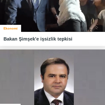
Ekonomi
Bakan Şimşek'e işsizlik tepkisi