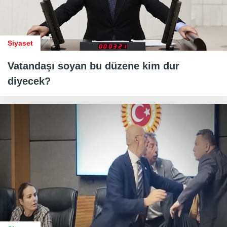
Siyaset
Vatandaşı soyan bu düzene kim dur
diyecek?