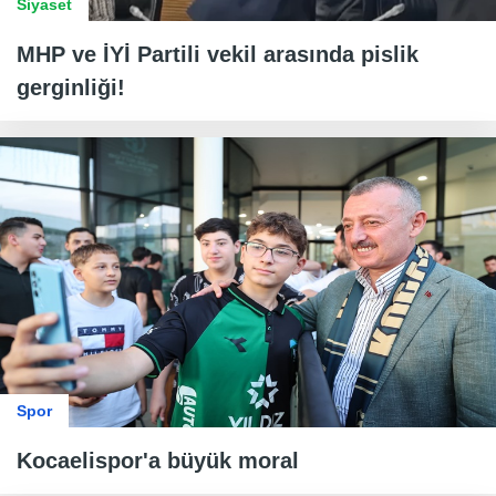
Siyaset
MHP ve İYİ Partili vekil arasında pislik
gerginliği!
Spor
Kocaelispor'a büyük moral