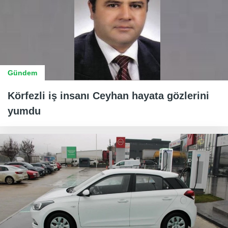
Gündem
Körfezli iş insanı Ceyhan hayata gözlerini
yumdu