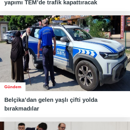
yapımı TEM’de trafik kapattıracak
Gündem
Belçika’dan gelen yaşlı çifti yolda
bırakmadılar