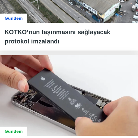
Gündem
KOTKO’nun taşınmasını sağlayacak
protokol imzalandı
Gündem