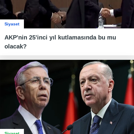
Siyaset
AKP'nin 25'inci yıl kutlamasında bu mu
olacak?
Siyaset