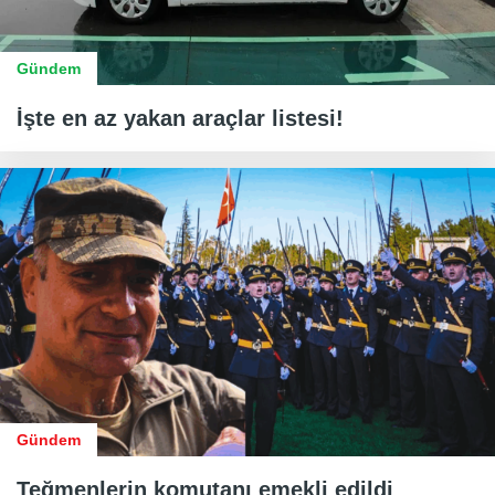
Gündem
İşte en az yakan araçlar listesi!
Gündem
Teğmenlerin komutanı emekli edildi