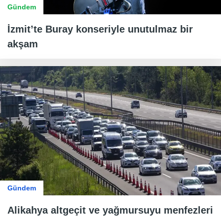
Gündem
İzmit’te Buray konseriyle unutulmaz bir
akşam
Gündem
Alikahya altgeçit ve yağmursuyu menfezleri