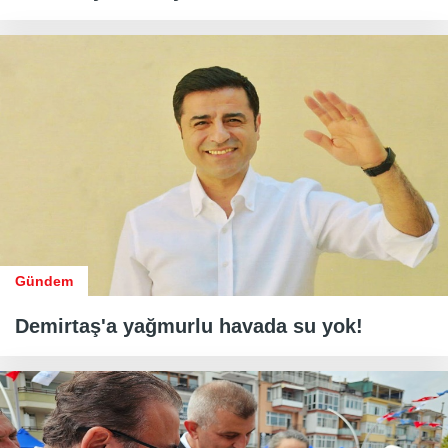
Gündem
Demirtaş'a yağmurlu havada su yok!