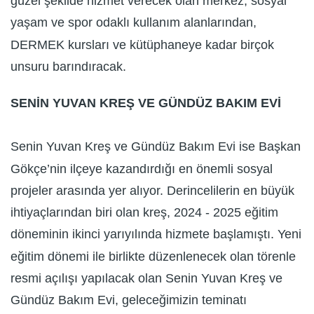
güzel şekilde hizmet verecek olan merkez, sosyal
yaşam ve spor odaklı kullanım alanlarından,
DERMEK kursları ve kütüphaneye kadar birçok
unsuru barındıracak.
SENİN YUVAN KREŞ VE GÜNDÜZ BAKIM EVİ
Senin Yuvan Kreş ve Gündüz Bakım Evi ise Başkan
Gökçe’nin ilçeye kazandırdığı en önemli sosyal
projeler arasında yer alıyor. Derincelilerin en büyük
ihtiyaçlarından biri olan kreş, 2024 - 2025 eğitim
döneminin ikinci yarıyılında hizmete başlamıştı. Yeni
eğitim dönemi ile birlikte düzenlenecek olan törenle
resmi açılışı yapılacak olan Senin Yuvan Kreş ve
Gündüz Bakım Evi, geleceğimizin teminatı