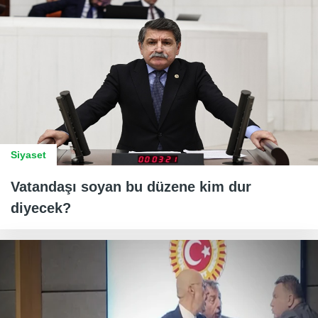
Siyaset
Vatandaşı soyan bu düzene kim dur
diyecek?