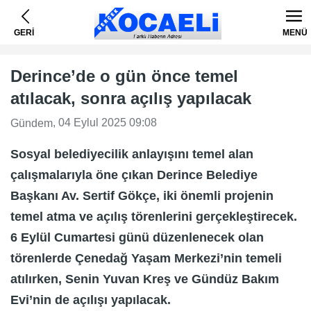
GERİ
MENÜ
Derince’de o gün önce temel
atılacak, sonra açılış yapılacak
, 04 Eylul 2025 09:08
Gündem
Sosyal belediyecilik anlayışını temel alan
çalışmalarıyla öne çıkan Derince Belediye
Başkanı Av. Sertif Gökçe, iki önemli projenin
temel atma ve açılış törenlerini gerçekleştirecek.
6 Eylül Cumartesi günü düzenlenecek olan
törenlerde Çenedağ Yaşam Merkezi’nin temeli
atılırken, Senin Yuvan Kreş ve Gündüz Bakım
Evi’nin de açılışı yapılacak.