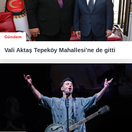
Gündem
Vali Aktaş Tepeköy Mahallesi'ne de gitti