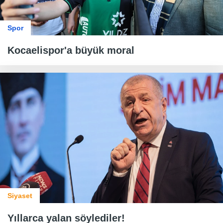
Spor
Kocaelispor'a büyük moral
Siyaset
Yıllarca yalan söylediler!