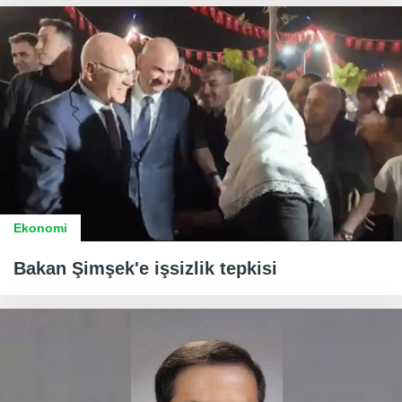
Ekonomi
Bakan Şimşek'e işsizlik tepkisi