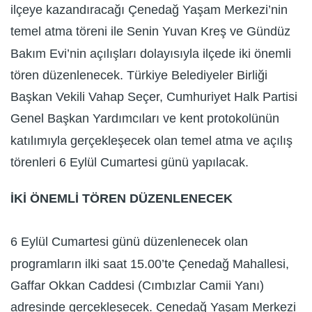
ilçeye kazandıracağı Çenedağ Yaşam Merkezi’nin
temel atma töreni ile Senin Yuvan Kreş ve Gündüz
Bakım Evi’nin açılışları dolayısıyla ilçede iki önemli
tören düzenlenecek. Türkiye Belediyeler Birliği
Başkan Vekili Vahap Seçer, Cumhuriyet Halk Partisi
Genel Başkan Yardımcıları ve kent protokolünün
katılımıyla gerçekleşecek olan temel atma ve açılış
törenleri 6 Eylül Cumartesi günü yapılacak.
İKİ ÖNEMLİ TÖREN DÜZENLENECEK
6 Eylül Cumartesi günü düzenlenecek olan
programların ilki saat 15.00’te Çenedağ Mahallesi,
Gaffar Okkan Caddesi (Cımbızlar Camii Yanı)
adresinde gerçekleşecek. Çenedağ Yaşam Merkezi