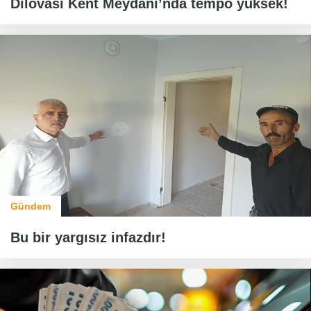
Dilovası Kent Meydanı’nda tempo yüksek!
Gündem
Bu bir yargısız infazdır!