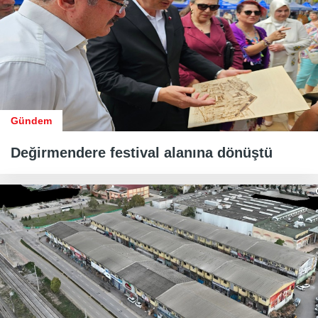
Gündem
Değirmendere festival alanına dönüştü