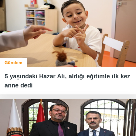
Gündem
5 yaşındaki Hazar Ali, aldığı eğitimle ilk kez
anne dedi