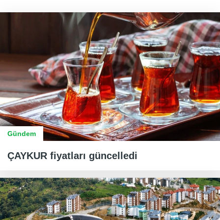
Gündem
ÇAYKUR fiyatları güncelledi