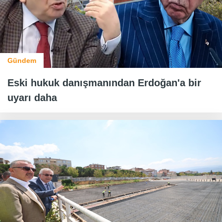
Gündem
Eski hukuk danışmanından Erdoğan'a bir
uyarı daha