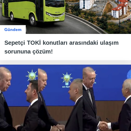
Gündem
Sepetçi TOKİ konutları arasındaki ulaşım
sorununa çözüm!