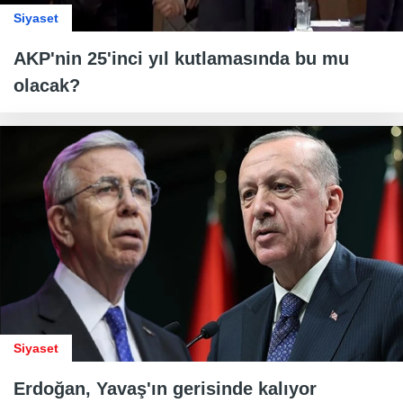
Siyaset
AKP'nin 25'inci yıl kutlamasında bu mu
olacak?
Siyaset
Erdoğan, Yavaş'ın gerisinde kalıyor