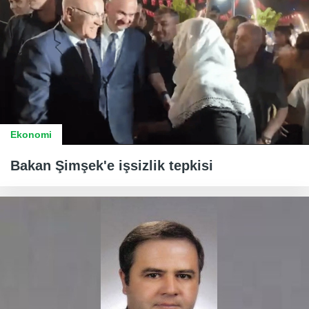
Ekonomi
Bakan Şimşek'e işsizlik tepkisi