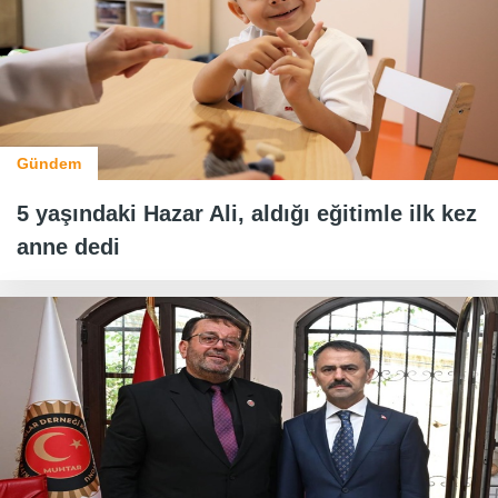
Gündem
5 yaşındaki Hazar Ali, aldığı eğitimle ilk kez
anne dedi