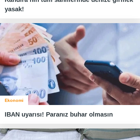
yasak!
Ekonomi
IBAN uyarısı! Paranız buhar olmasın