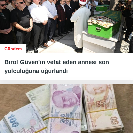
Gündem
Birol Güven'in vefat eden annesi son
yolculuğuna uğurlandı