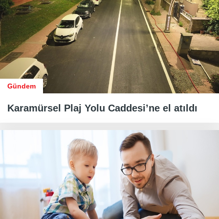
Gündem
Karamürsel Plaj Yolu Caddesi’ne el atıldı