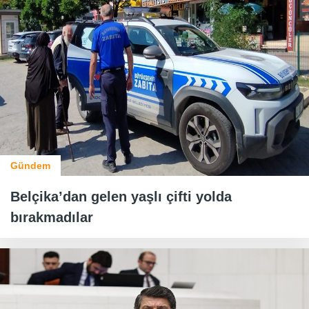
Gündem
Belçika’dan gelen yaşlı çifti yolda
bırakmadılar