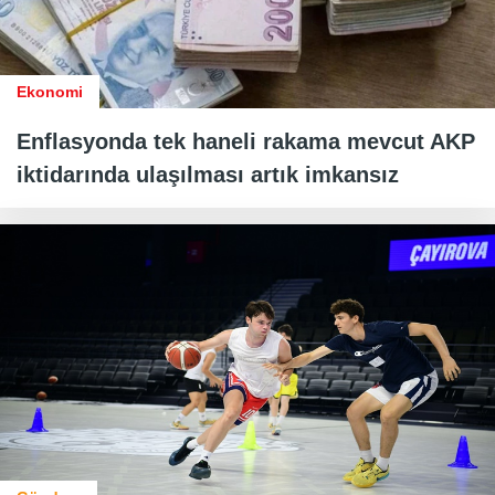
Ekonomi
Enflasyonda tek haneli rakama mevcut AKP
iktidarında ulaşılması artık imkansız