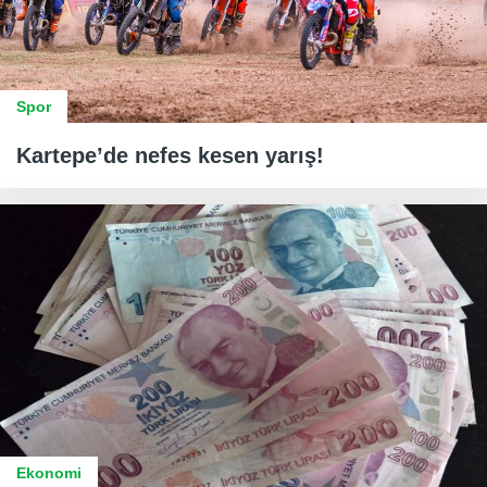
Spor
Kartepe’de nefes kesen yarış!
Ekonomi