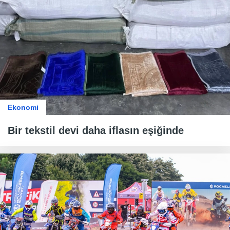
Ekonomi
Bir tekstil devi daha iflasın eşiğinde