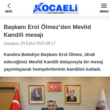
GERİ
MENÜ
Başkanı Erol Ölmez’den Mevlid
Kandili mesajı
, 03 Eylul 2025 08:17
Gündem
Kandıra Belediye Başkanı Erol Ölmez, idrak
edeceğimiz Mevlid Kandili dolayısıyla bir mesaj
yayımlayarak hemşehrilerinin kandilini kutladı.