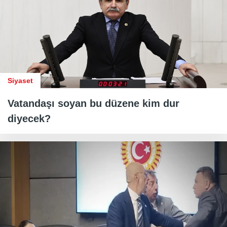
Siyaset
Vatandaşı soyan bu düzene kim dur
diyecek?