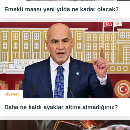
Emekli maaşı yeni yılda ne kadar olacak?
Siyaset
Daha ne kaldı ayaklar altına almadığınız?