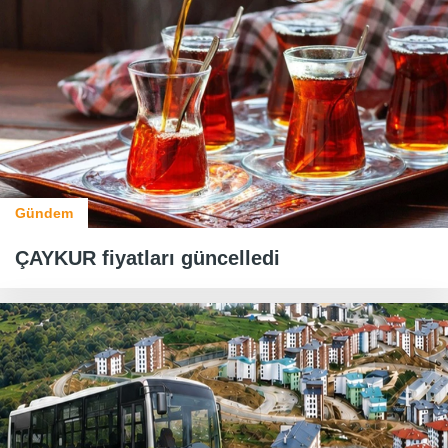
Gündem
ÇAYKUR fiyatları güncelledi