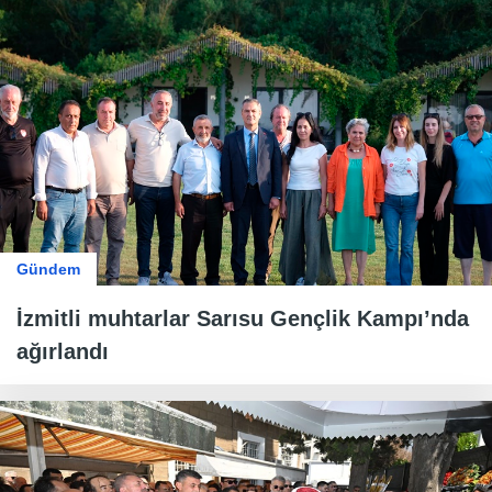
Gündem
İzmitli muhtarlar Sarısu Gençlik Kampı’nda
ağırlandı