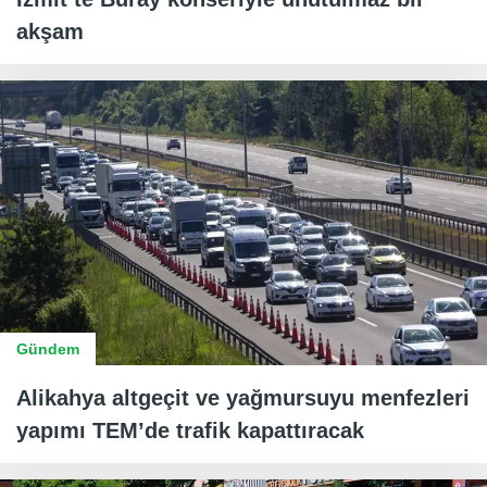
akşam
Gündem
Alikahya altgeçit ve yağmursuyu menfezleri
yapımı TEM’de trafik kapattıracak