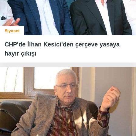
Siyaset
CHP'de İlhan Kesici'den çerçeve yasaya
hayır çıkışı