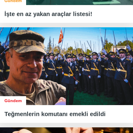
Gündem
İşte en az yakan araçlar listesi!
Gündem
Teğmenlerin komutanı emekli edildi