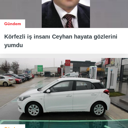
Gündem
Körfezli iş insanı Ceyhan hayata gözlerini
yumdu