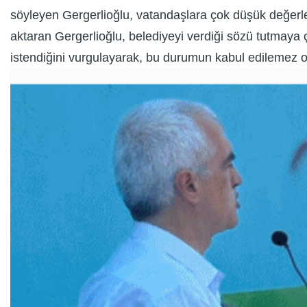
söyleyen Gergerlioğlu, vatandaşlara çok düşük değerler 
aktaran Gergerlioğlu, belediyeyi verdiği sözü tutmaya ç
istendiğini vurgulayarak, bu durumun kabul edilemez 