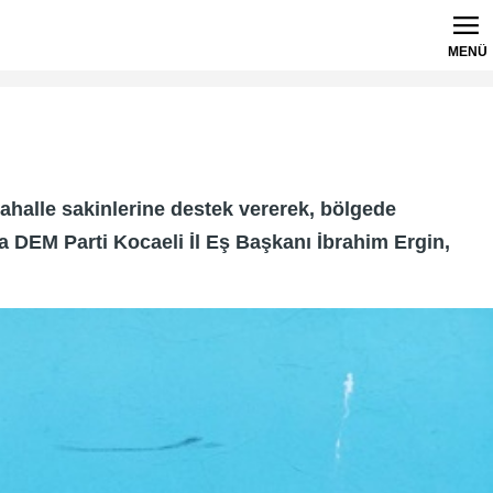
MENÜ
mahalle sakinlerine destek vererek, bölgede
 DEM Parti Kocaeli İl Eş Başkanı İbrahim Ergin,