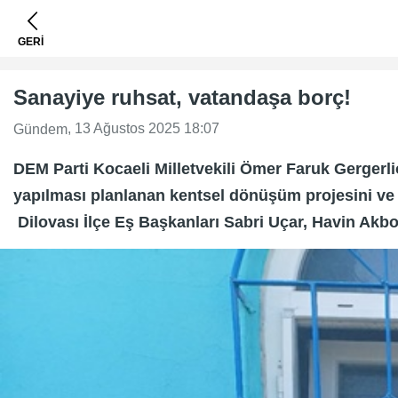
GERİ
Sanayiye ruhsat, vatandaşa borç!
, 13 Ağustos 2025 18:07
Gündem
DEM Parti Kocaeli Milletvekili Ömer Faruk Gergerli
yapılması planlanan kentsel dönüşüm projesini ve 
Dilovası İlçe Eş Başkanları Sabri Uçar, Havin Akboğ