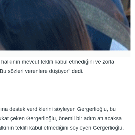
halkının mevcut teklifi kabul etmediğini ve zorla
 Bu sözleri verenlere düşüyor" dedi.
kına destek verdiklerini söyleyen Gergerlioğlu, bu
dikkat çeken Gergerlioğlu, önemli bir adım atılacaksa
lkının teklifi kabul etmediğini söyleyen Gergerlioğlu,