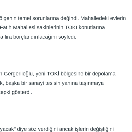
bölgenin temel sorunlarına değindi. Mahalledeki evlerin
 Fatih Mahallesi sakinlerinin TOKİ konutlarına
 lira borçlandırılacağını söyledi.
den Gergerlioğlu, yeni TOKİ bölgesine bir depolama
ek, başka bir sanayi tesisin yanına taşınmaya
epki gösterdi.
k" diye söz verdiğini ancak işlerin değiştiğini