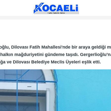
oğlu, Dilovası Fatih Mahallesi'nde bir araya geldiği 
halkın mağduriyetini gündeme taşıdı. Gergerlioğlu’na
a ve Dilovası Belediye Meclis Üyeleri eşlik etti.