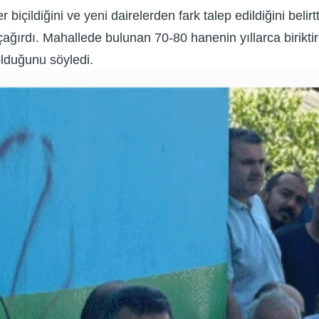
biçildiğini ve yeni dairelerden fark talep edildiğini beli
ağırdı. Mahallede bulunan 70-80 hanenin yıllarca biriktir
olduğunu söyledi.