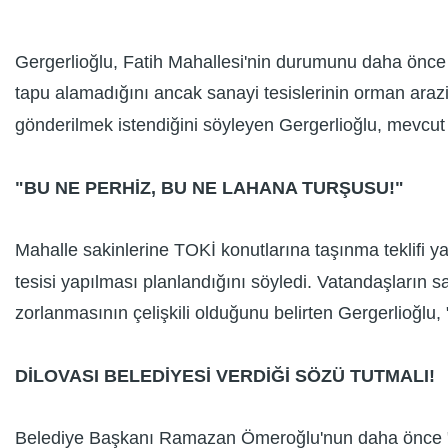
Gergerlioğlu, Fatih Mahallesi'nin durumunu daha önce de
tapu alamadığını ancak sanayi tesislerinin orman arazis
gönderilmek istendiğini söyleyen Gergerlioğlu, mevcut 
"BU NE PERHİZ, BU NE LAHANA TURŞUSU!"
Mahalle sakinlerine TOKİ konutlarına taşınma teklifi y
tesisi yapılması planlandığını söyledi. Vatandaşların 
zorlanmasının çelişkili olduğunu belirten Gergerlioğlu,
DİLOVASI BELEDİYESİ VERDİĞİ SÖZÜ TUTMALI!
Belediye Başkanı Ramazan Ömeroğlu'nun daha önce "Ha