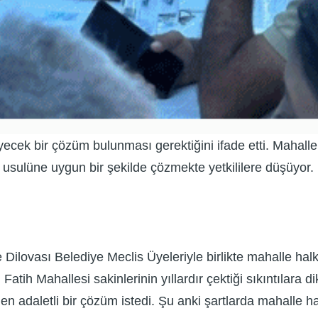
ecek bir çözüm bulunması gerektiğini ifade etti. Mahalle 
şi usulüne uygun bir şekilde çözmekte yetkililere düşüyor.
e Dilovası Belediye Meclis Üyeleriyle birlikte mahalle hal
Fatih Mahallesi sakinlerinin yıllardır çektiği sıkıntılara 
den adaletli bir çözüm istedi. Şu anki şartlarda mahalle ha