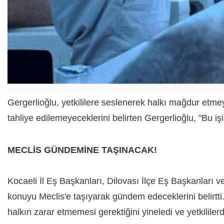
Gergerlioğlu, yetkililere seslenerek halkı mağdur etmey
tahliye edilemeyeceklerini belirten Gergerlioğlu, "Bu i
MECLİS GÜNDEMİNE TAŞINACAK!
Kocaeli İl Eş Başkanları, Dilovası İlçe Eş Başkanları v
konuyu Meclis'e taşıyarak gündem edeceklerini belirtti. 
halkın zarar etmemesi gerektiğini yineledi ve yetkililer