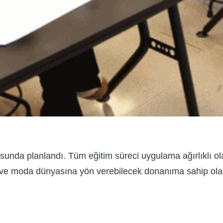
tusunda planlandı. Tüm eğitim süreci uygulama ağırlıklı ol
ak ve moda dünyasına yön verebilecek donanıma sahip ola