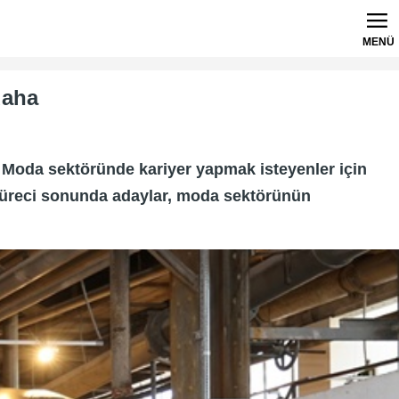
MENÜ
daha
 Moda sektöründe kariyer yapmak isteyenler için
 süreci sonunda adaylar, moda sektörünün