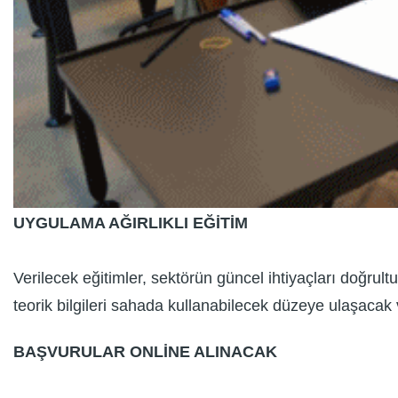
UYGULAMA AĞIRLIKLI EĞİTİM
Verilecek eğitimler, sektörün güncel ihtiyaçları doğrul
teorik bilgileri sahada kullanabilecek düzeye ulaşac
BAŞVURULAR ONLİNE ALINACAK