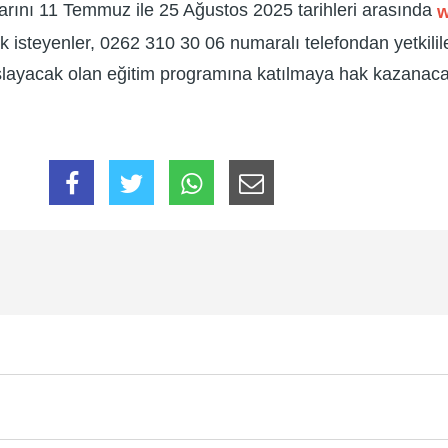
arını 11 Temmuz ile 25 Ağustos 2025 tarihleri arasında
w
ak isteyenler, 0262 310 30 06 numaralı telefondan yetkili
aşlayacak olan eğitim programına katılmaya hak kazanaca