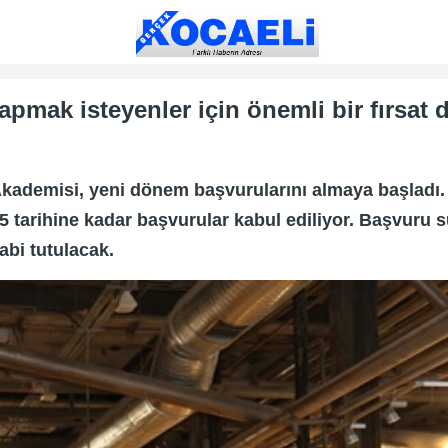
pmak isteyenler için önemli bir fırsat 
Akademisi, yeni dönem başvurularını almaya başladı.
5 tarihine kadar başvurular kabul ediliyor. Başvuru
abi tutulacak.