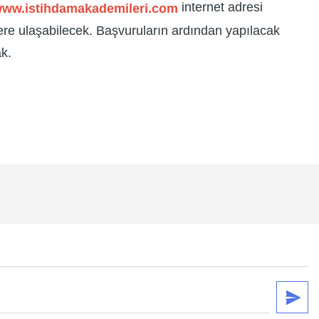
internet adresi
ww.istihdamakademileri.com
lere ulaşabilecek. Başvuruların ardından yapılacak
k.