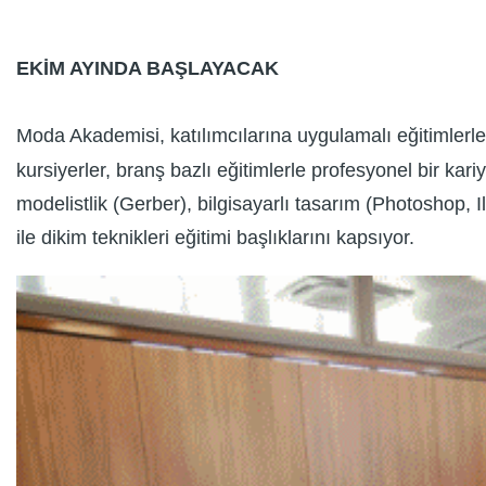
EKİM AYINDA BAŞLAYACAK
Moda Akademisi, katılımcılarına uygulamalı eğitimlerl
kursiyerler, branş bazlı eğitimlerle profesyonel bir kar
modelistlik (Gerber), bilgisayarlı tasarım (Photoshop, 
ile dikim teknikleri eğitimi başlıklarını kapsıyor.