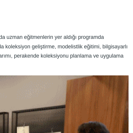
nda uzman eğitmenlerin yer aldığı programda
 koleksiyon geliştirme, modelistlik eğitimi, bilgisayarlı
n tasarımı, perakende koleksiyonu planlama ve uygulama