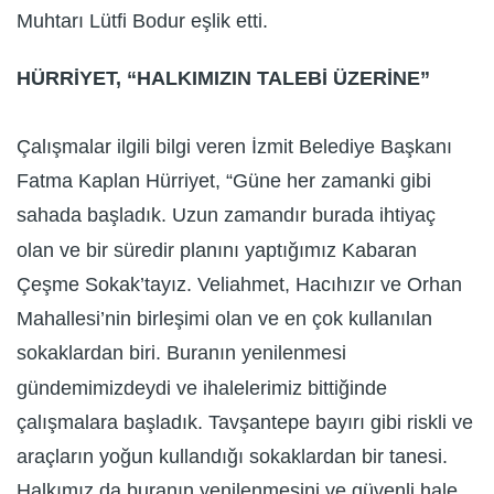
Muhtarı Lütfi Bodur eşlik etti.
HÜRRİYET, “HALKIMIZIN TALEBİ ÜZERİNE”
Çalışmalar ilgili bilgi veren İzmit Belediye Başkanı
Fatma Kaplan Hürriyet, “Güne her zamanki gibi
sahada başladık. Uzun zamandır burada ihtiyaç
olan ve bir süredir planını yaptığımız Kabaran
Çeşme Sokak’tayız. Veliahmet, Hacıhızır ve Orhan
Mahallesi’nin birleşimi olan ve en çok kullanılan
sokaklardan biri. Buranın yenilenmesi
gündemimizdeydi ve ihalelerimiz bittiğinde
çalışmalara başladık. Tavşantepe bayırı gibi riskli ve
araçların yoğun kullandığı sokaklardan bir tanesi.
Halkımız da buranın yenilenmesini ve güvenli hale