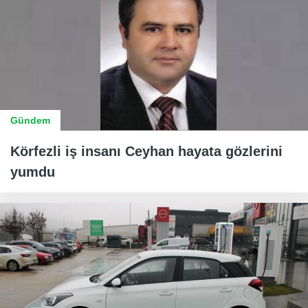
Gündem
Körfezli iş insanı Ceyhan hayata gözlerini
yumdu