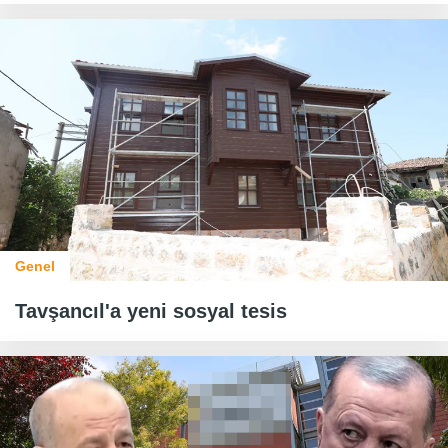
Genel
Tavşancıl'a yeni sosyal tesis