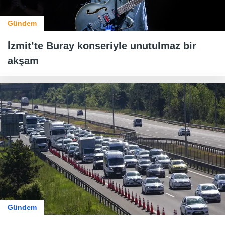
Gündem
İzmit’te Buray konseriyle unutulmaz bir
akşam
Gündem