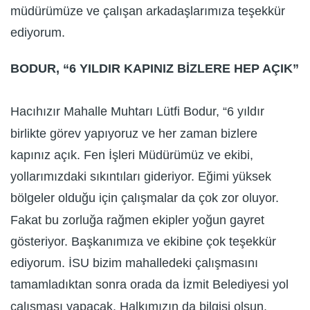
müdürümüze ve çalışan arkadaşlarımıza teşekkür
ediyorum.
BODUR, “6 YILDIR KAPINIZ BİZLERE HEP AÇIK”
Hacıhızır Mahalle Muhtarı Lütfi Bodur, “6 yıldır
birlikte görev yapıyoruz ve her zaman bizlere
kapınız açık. Fen İşleri Müdürümüz ve ekibi,
yollarımızdaki sıkıntıları gideriyor. Eğimi yüksek
bölgeler olduğu için çalışmalar da çok zor oluyor.
Fakat bu zorluğa rağmen ekipler yoğun gayret
gösteriyor. Başkanımıza ve ekibine çok teşekkür
ediyorum. İSU bizim mahalledeki çalışmasını
tamamladıktan sonra orada da İzmit Belediyesi yol
çalışması yapacak. Halkımızın da bilgisi olsun.