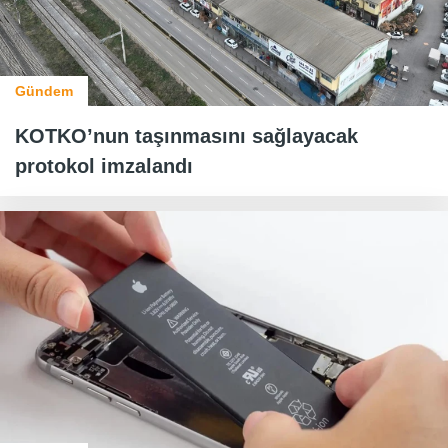
Gündem
KOTKO’nun taşınmasını sağlayacak
protokol imzalandı