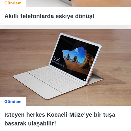
Gündem
Akıllı telefonlarda eskiye dönüş!
Gündem
İsteyen herkes Kocaeli Müze’ye bir tuşa
basarak ulaşabilir!