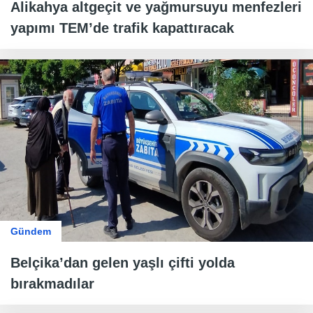
Alikahya altgeçit ve yağmursuyu menfezleri
yapımı TEM’de trafik kapattıracak
Gündem
Belçika’dan gelen yaşlı çifti yolda
bırakmadılar