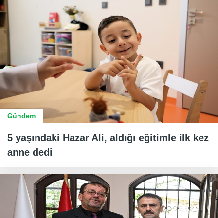
Gündem
5 yaşındaki Hazar Ali, aldığı eğitimle ilk kez
anne dedi