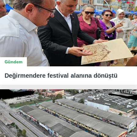
Gündem
Değirmendere festival alanına dönüştü