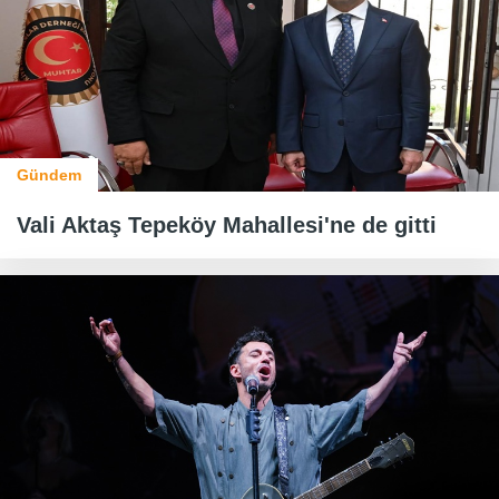
Gündem
Vali Aktaş Tepeköy Mahallesi'ne de gitti