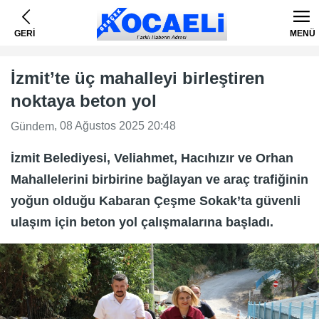
GERİ
MENÜ
İzmit’te üç mahalleyi birleştiren
noktaya beton yol
, 08 Ağustos 2025 20:48
Gündem
İzmit Belediyesi, Veliahmet, Hacıhızır ve Orhan
Mahallelerini birbirine bağlayan ve araç trafiğinin
yoğun olduğu Kabaran Çeşme Sokak’ta güvenli
ulaşım için beton yol çalışmalarına başladı.