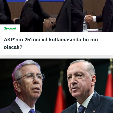
Siyaset
AKP'nin 25'inci yıl kutlamasında bu mu
olacak?