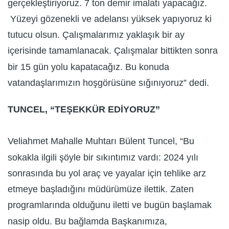
gerçekleştiriyoruz. 7 ton demir imalatı yapacağız.
Yüzeyi gözenekli ve adelansı yüksek yapıyoruz ki
tutucu olsun. Çalışmalarımız yaklaşık bir ay
içerisinde tamamlanacak. Çalışmalar bittikten sonra
bir 15 gün yolu kapatacağız. Bu konuda
vatandaşlarımızın hoşgörüsüne sığınıyoruz” dedi.
TUNCEL, “TEŞEKKÜR EDİYORUZ”
Veliahmet Mahalle Muhtarı Bülent Tuncel, “Bu
sokakla ilgili şöyle bir sıkıntımız vardı: 2024 yılı
sonrasında bu yol araç ve yayalar için tehlike arz
etmeye başladığını müdürümüze ilettik. Zaten
programlarında olduğunu iletti ve bugün başlamak
nasip oldu. Bu bağlamda Başkanımıza,