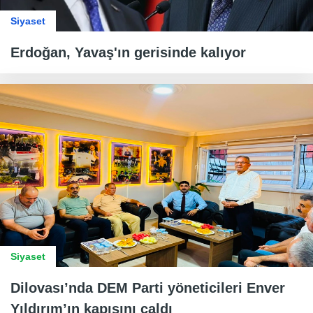
Siyaset
Erdoğan, Yavaş'ın gerisinde kalıyor
Siyaset
Dilovası’nda DEM Parti yöneticileri Enver
Yıldırım’ın kapısını çaldı