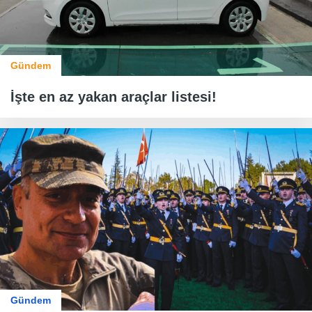
Gündem
İşte en az yakan araçlar listesi!
Gündem