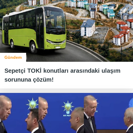
Gündem
Sepetçi TOKİ konutları arasındaki ulaşım
sorununa çözüm!