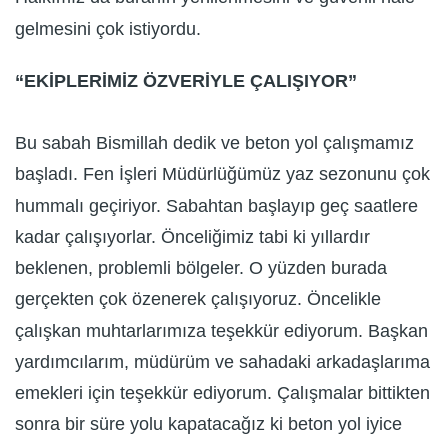
gelmesini çok istiyordu.
“EKİPLERİMİZ ÖZVERİYLE ÇALIŞIYOR”
Bu sabah Bismillah dedik ve beton yol çalışmamız
başladı. Fen İşleri Müdürlüğümüz yaz sezonunu çok
hummalı geçiriyor. Sabahtan başlayıp geç saatlere
kadar çalışıyorlar. Önceliğimiz tabi ki yıllardır
beklenen, problemli bölgeler. O yüzden burada
gerçekten çok özenerek çalışıyoruz. Öncelikle
çalışkan muhtarlarımıza teşekkür ediyorum. Başkan
yardımcılarım, müdürüm ve sahadaki arkadaşlarıma
emekleri için teşekkür ediyorum. Çalışmalar bittikten
sonra bir süre yolu kapatacağız ki beton yol iyice