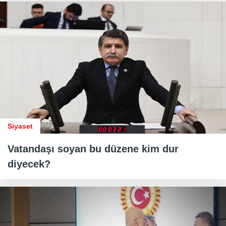
Siyaset
Vatandaşı soyan bu düzene kim dur
diyecek?