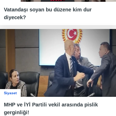
Vatandaşı soyan bu düzene kim dur
diyecek?
Siyaset
MHP ve İYİ Partili vekil arasında pislik
gerginliği!