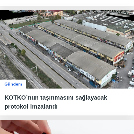
Gündem
KOTKO’nun taşınmasını sağlayacak
protokol imzalandı