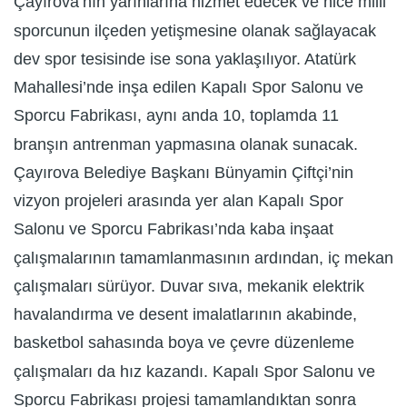
Çayırova’nın yarınlarına hizmet edecek ve nice milli
sporcunun ilçeden yetişmesine olanak sağlayacak
dev spor tesisinde ise sona yaklaşılıyor. Atatürk
Mahallesi’nde inşa edilen Kapalı Spor Salonu ve
Sporcu Fabrikası, aynı anda 10, toplamda 11
branşın antrenman yapmasına olanak sunacak.
Çayırova Belediye Başkanı Bünyamin Çiftçi’nin
vizyon projeleri arasında yer alan Kapalı Spor
Salonu ve Sporcu Fabrikası’nda kaba inşaat
çalışmalarının tamamlanmasının ardından, iç mekan
çalışmaları sürüyor. Duvar sıva, mekanik elektrik
havalandırma ve desent imalatlarının akabinde,
basketbol sahasında boya ve çevre düzenleme
çalışmaları da hız kazandı. Kapalı Spor Salonu ve
Sporcu Fabrikası projesi tamamlandıktan sonra