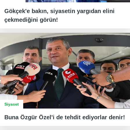
Gökçek'e bakın, siyasetin yargıdan elini
çekmediğini görün!
Siyaset
Buna Özgür Özel'i de tehdit ediyorlar denir!