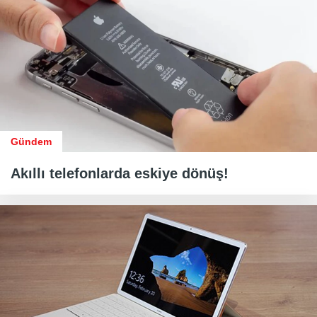
Gündem
Akıllı telefonlarda eskiye dönüş!