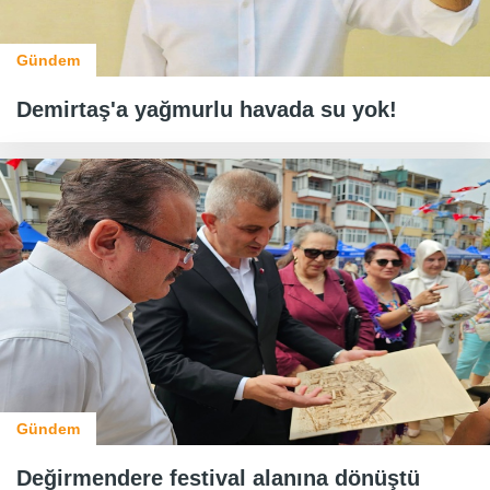
Gündem
Demirtaş'a yağmurlu havada su yok!
Gündem
Değirmendere festival alanına dönüştü