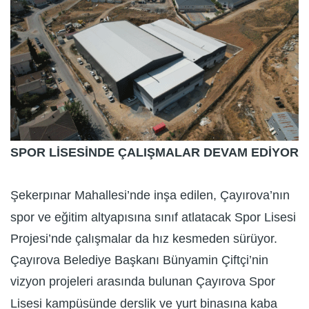
SPOR LİSESİNDE ÇALIŞMALAR DEVAM EDİYOR
Şekerpınar Mahallesi’nde inşa edilen, Çayırova’nın
spor ve eğitim altyapısına sınıf atlatacak Spor Lisesi
Projesi’nde çalışmalar da hız kesmeden sürüyor.
Çayırova Belediye Başkanı Bünyamin Çiftçi’nin
vizyon projeleri arasında bulunan Çayırova Spor
Lisesi kampüsünde derslik ve yurt binasına kaba