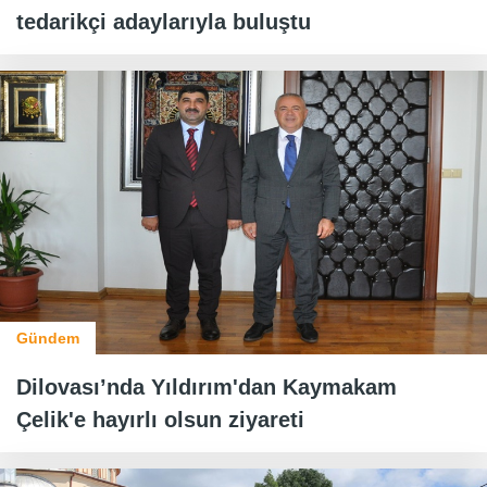
tedarikçi adaylarıyla buluştu
Gündem
Dilovası’nda Yıldırım'dan Kaymakam
Çelik'e hayırlı olsun ziyareti