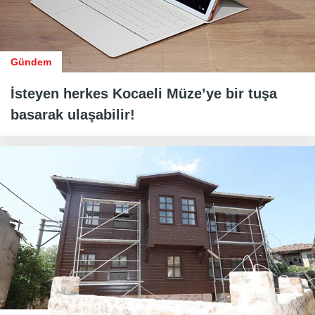
Gündem
İsteyen herkes Kocaeli Müze’ye bir tuşa
basarak ulaşabilir!