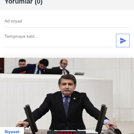
Yorumlar (0)
Siyaset