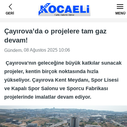
GERİ
MENÜ
Çayırova’da o projelere tam gaz
devam!
, 08 Ağustos 2025 10:06
Gündem
Çayırova’nın geleceğine büyük katkılar sunacak
projeler, kentin birçok noktasında hızla
yükseliyor. Çayırova Kent Meydanı, Spor Lisesi
ve Kapalı Spor Salonu ve Sporcu Fabrikası
projelerinde imalatlar devam ediyor.