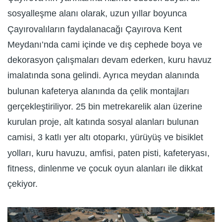
sosyalleşme alanı olarak, uzun yıllar boyunca
Çayırovalıların faydalanacağı Çayırova Kent
Meydanı’nda cami içinde ve dış cephede boya ve
dekorasyon çalışmaları devam ederken, kuru havuz
imalatında sona gelindi. Ayrıca meydan alanında
bulunan kafeterya alanında da çelik montajları
gerçekleştiriliyor. 25 bin metrekarelik alan üzerine
kurulan proje, alt katında sosyal alanları bulunan
camisi, 3 katlı yer altı otoparkı, yürüyüş ve bisiklet
yolları, kuru havuzu, amfisi, paten pisti, kafeteryası,
fitness, dinlenme ve çocuk oyun alanları ile dikkat
çekiyor.