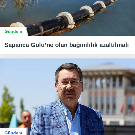
Gündem
Sapanca Gölü’ne olan bağımlılık azaltılmalı
Gündem