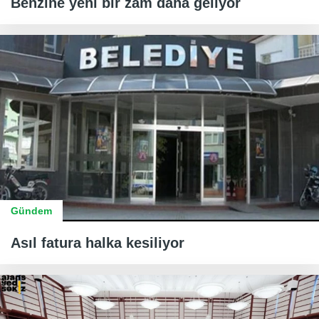
Benzine yeni bir zam daha geliyor
Gündem
Asıl fatura halka kesiliyor