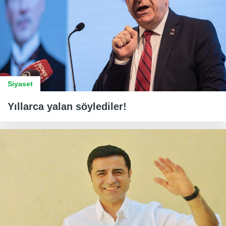
Siyaset
Yıllarca yalan söylediler!