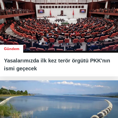
Gündem
Yasalarımızda ilk kez terör örgütü PKK'nın
ismi geçecek