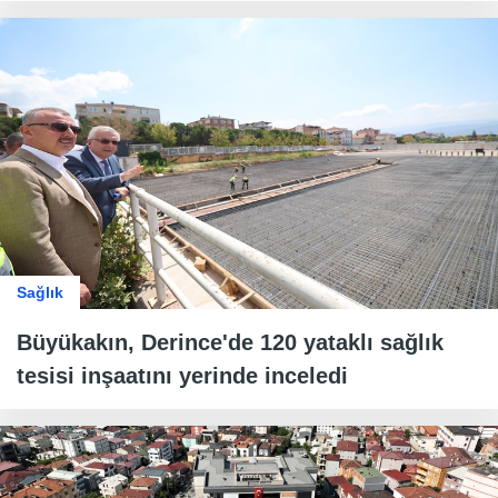
Sağlık
Büyükakın, Derince'de 120 yataklı sağlık
tesisi inşaatını yerinde inceledi