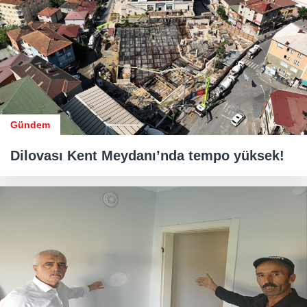
Gündem
Dilovası Kent Meydanı’nda tempo yüksek!