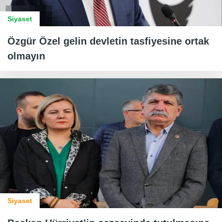
Siyaset
Özgür Özel gelin devletin tasfiyesine ortak
olmayın
Siyaset