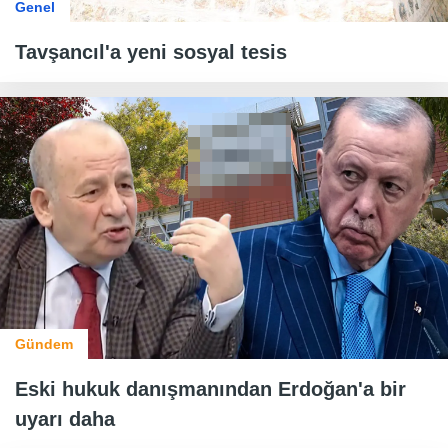
Genel
Tavşancıl'a yeni sosyal tesis
Gündem
Eski hukuk danışmanından Erdoğan'a bir
uyarı daha