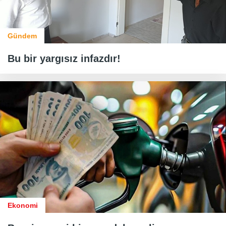
Gündem
Bu bir yargısız infazdır!
Ekonomi