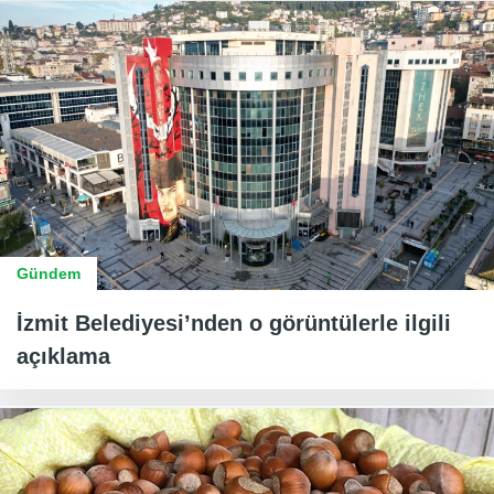
Gündem
İzmit Belediyesi’nden o görüntülerle ilgili
açıklama