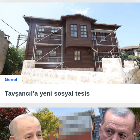
Genel
Tavşancıl'a yeni sosyal tesis