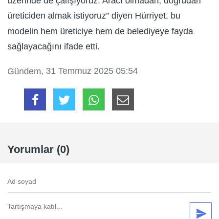
üzerinde de çalışıyoruz. Aracı olmadan, doğrudan
üreticiden almak istiyoruz” diyen Hürriyet, bu
modelin hem üreticiye hem de belediyeye fayda
sağlayacağını ifade etti.
, 31 Temmuz 2025 05:54
Gündem
Yorumlar (0)