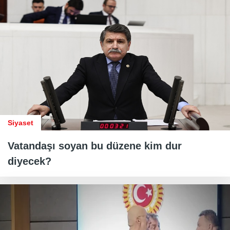
Siyaset
Vatandaşı soyan bu düzene kim dur
diyecek?