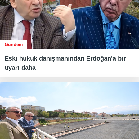
Gündem
Eski hukuk danışmanından Erdoğan'a bir
uyarı daha