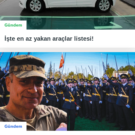
Gündem
İşte en az yakan araçlar listesi!
Gündem