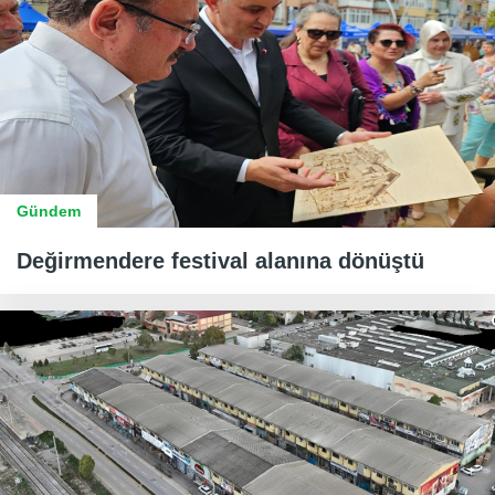
Gündem
Değirmendere festival alanına dönüştü