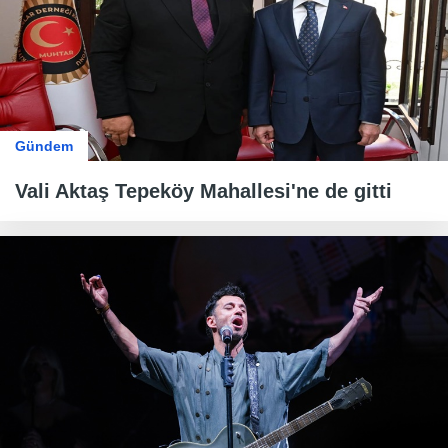
Gündem
Vali Aktaş Tepeköy Mahallesi'ne de gitti