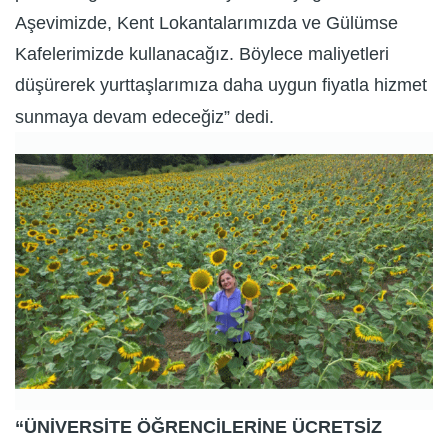
Aşevimizde, Kent Lokantalarımızda ve Gülümse
Kafelerimizde kullanacağız. Böylece maliyetleri
düşürerek yurttaşlarımıza daha uygun fiyatla hizmet
sunmaya devam edeceğiz” dedi.
“ÜNİVERSİTE ÖĞRENCİLERİNE ÜCRETSİZ