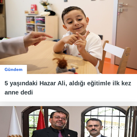
Gündem
5 yaşındaki Hazar Ali, aldığı eğitimle ilk kez
anne dedi