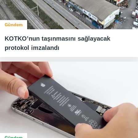
Gündem
KOTKO’nun taşınmasını sağlayacak
protokol imzalandı
Gündem