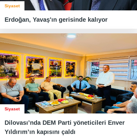
Siyaset
Erdoğan, Yavaş'ın gerisinde kalıyor
Siyaset
Dilovası’nda DEM Parti yöneticileri Enver
Yıldırım’ın kapısını çaldı