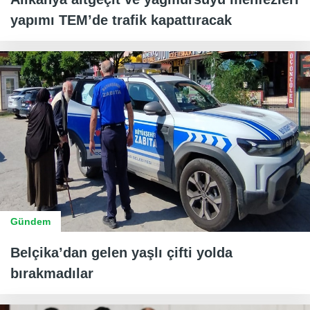
yapımı TEM’de trafik kapattıracak
Gündem
Belçika’dan gelen yaşlı çifti yolda
bırakmadılar