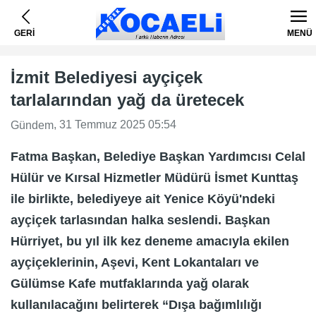
GERİ
MENÜ
İzmit Belediyesi ayçiçek
tarlalarından yağ da üretecek
, 31 Temmuz 2025 05:54
Gündem
Fatma Başkan, Belediye Başkan Yardımcısı Celal
Hülür ve Kırsal Hizmetler Müdürü İsmet Kunttaş
ile birlikte, belediyeye ait Yenice Köyü'ndeki
ayçiçek tarlasından halka seslendi. Başkan
Hürriyet, bu yıl ilk kez deneme amacıyla ekilen
ayçiçeklerinin, Aşevi, Kent Lokantaları ve
Gülümse Kafe mutfaklarında yağ olarak
kullanılacağını belirterek “Dışa bağımlılığı