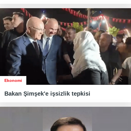
Ekonomi
Bakan Şimşek'e işsizlik tepkisi