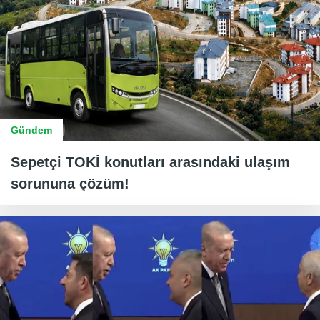
Gündem
Sepetçi TOKİ konutları arasındaki ulaşım
sorununa çözüm!