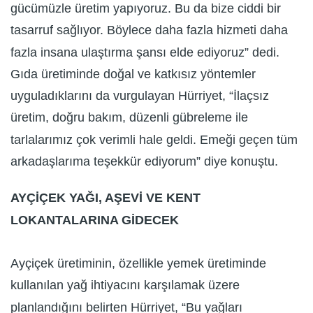
gücümüzle üretim yapıyoruz. Bu da bize ciddi bir
tasarruf sağlıyor. Böylece daha fazla hizmeti daha
fazla insana ulaştırma şansı elde ediyoruz” dedi.
Gıda üretiminde doğal ve katkısız yöntemler
uyguladıklarını da vurgulayan Hürriyet, “İlaçsız
üretim, doğru bakım, düzenli gübreleme ile
tarlalarımız çok verimli hale geldi. Emeği geçen tüm
arkadaşlarıma teşekkür ediyorum” diye konuştu.
AYÇİÇEK YAĞI, AŞEVİ VE KENT
LOKANTALARINA GİDECEK
Ayçiçek üretiminin, özellikle yemek üretiminde
kullanılan yağ ihtiyacını karşılamak üzere
planlandığını belirten Hürriyet, “Bu yağları