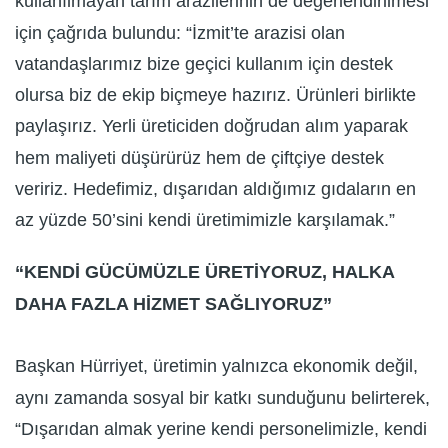
kullanılmayan tarım arazilerinin de değerlendirilmesi
için çağrıda bulundu: “İzmit’te arazisi olan
vatandaşlarımız bize geçici kullanım için destek
olursa biz de ekip biçmeye hazırız. Ürünleri birlikte
paylaşırız. Yerli üreticiden doğrudan alım yaparak
hem maliyeti düşürürüz hem de çiftçiye destek
veririz. Hedefimiz, dışarıdan aldığımız gıdaların en
az yüzde 50’sini kendi üretimimizle karşılamak.”
“KENDİ GÜCÜMÜZLE ÜRETİYORUZ, HALKA
DAHA FAZLA HİZMET SAĞLIYORUZ”
Başkan Hürriyet, üretimin yalnızca ekonomik değil,
aynı zamanda sosyal bir katkı sunduğunu belirterek,
“Dışarıdan almak yerine kendi personelimizle, kendi