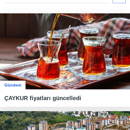
Gündem
ÇAYKUR fiyatları güncelledi