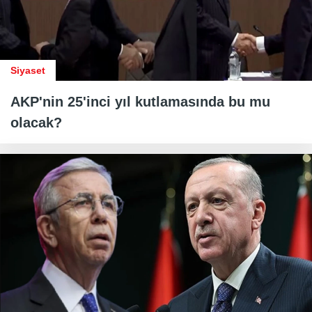
Siyaset
AKP'nin 25'inci yıl kutlamasında bu mu
olacak?