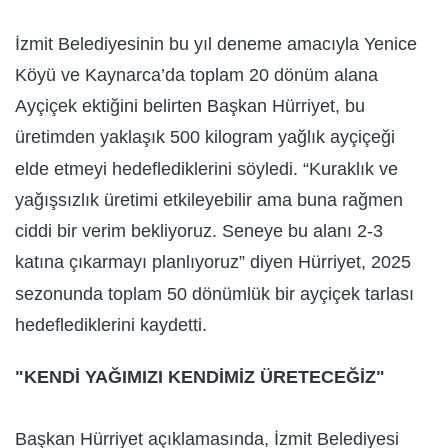
İzmit Belediyesinin bu yıl deneme amacıyla Yenice
Köyü ve Kaynarca’da toplam 20 dönüm alana
Ayçiçek ektiğini belirten Başkan Hürriyet, bu
üretimden yaklaşık 500 kilogram yağlık ayçiçeği
elde etmeyi hedeflediklerini söyledi. “Kuraklık ve
yağışsızlık üretimi etkileyebilir ama buna rağmen
ciddi bir verim bekliyoruz. Seneye bu alanı 2-3
katına çıkarmayı planlıyoruz” diyen Hürriyet, 2025
sezonunda toplam 50 dönümlük bir ayçiçek tarlası
hedeflediklerini kaydetti.
"KENDİ YAĞIMIZI KENDİMİZ ÜRETECEĞİZ"
Başkan Hürriyet açıklamasında, İzmit Belediyesi