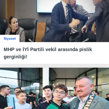
Siyaset
MHP ve İYİ Partili vekil arasında pislik
gerginliği!