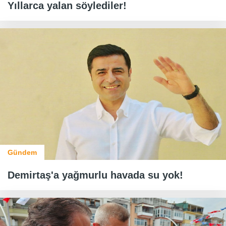
Yıllarca yalan söylediler!
Gündem
Demirtaş'a yağmurlu havada su yok!