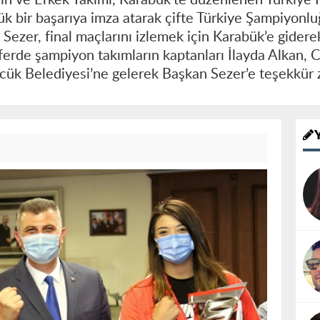
ük bir başarıya imza atarak çifte Türkiye Şampiyonl
 Sezer, final maçlarını izlemek için Karabük’e gider
ferde şampiyon takımların kaptanları İlayda Alkan, 
cük Belediyesi’ne gelerek Başkan Sezer’e teşekkür z