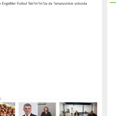
e Engelliler Futbol Tak?m?m?za da ?ampiyonluk yolunda
z.