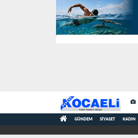
GÜNDEM
SIYASET
KADIN