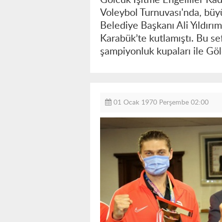
Voleybol Turnuvası'nda, büy
Belediye Başkanı Ali Yıldırım
Karabük’te kutlamıştı. Bu se
şampiyonluk kupaları ile Göl
01 Ocak 1970 Perşembe 02:00