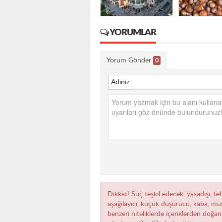
YORUMLAR
Yorum Gönder
0
Adınız
Dikkat! Suç teşkil edecek, yasadışı, teh
aşağılayıcı, küçük düşürücü, kaba, müst
benzeri niteliklerde içeriklerden doğan 