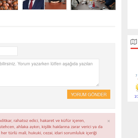
YORUM GÖNDER
×
ditkar, rahatsız edici, hakaret ve küfür içeren,
ehcen, ahlaka aykırı, kişilik haklarına zarar verici ya da
her türlü mali, hukuki, cezai, idari sorumluluk içeriği