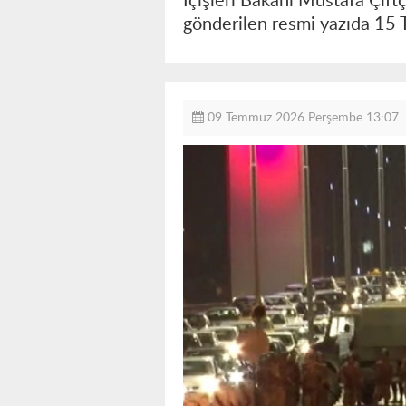
İçişleri Bakanı Mustafa Çift
gönderilen resmi yazıda 15 
09 Temmuz 2026 Perşembe 13:07