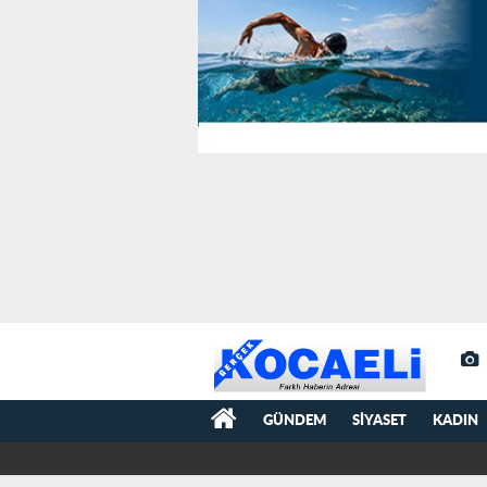
GÜNDEM
SIYASET
KADIN