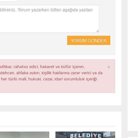
YORUM GÖNDER
×
ditkar, rahatsız edici, hakaret ve küfür içeren,
ehcen, ahlaka aykırı, kişilik haklarına zarar verici ya da
her türlü mali, hukuki, cezai, idari sorumluluk içeriği