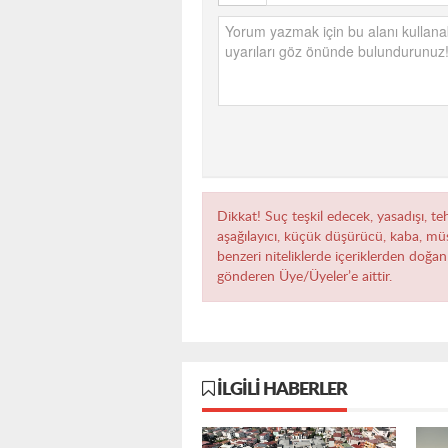
Dikkat! Suç teşkil edecek, yasadışı, teh
aşağılayıcı, küçük düşürücü, kaba, müst
benzeri niteliklerde içeriklerden doğan 
gönderen Üye/Üyeler’e aittir.
İLGILI HABERLER