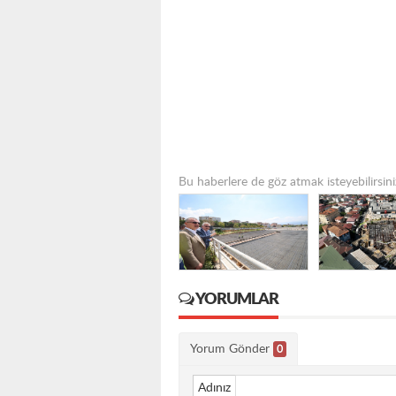
Bu haberlere de göz atmak isteyebilirsini
YORUMLAR
Yorum Gönder
0
Adınız