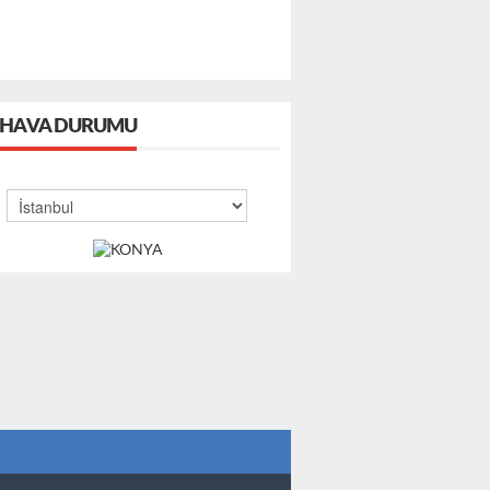
HAVA DURUMU