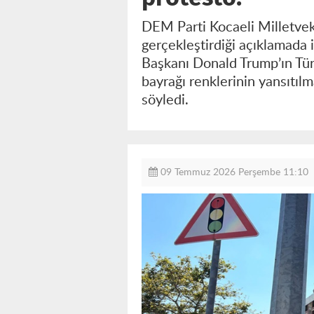
DEM Parti Kocaeli Milletveki
gerçekleştirdiği açıklamada i
Başkanı Donald Trump’ın Tür
bayrağı renklerinin yansıtıl
söyledi.
09 Temmuz 2026 Perşembe 11:10