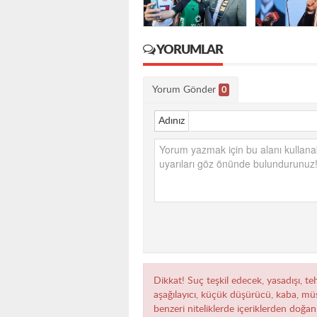
YORUMLAR
Yorum Gönder
0
Adınız
Dikkat! Suç teşkil edecek, yasadışı, teh
aşağılayıcı, küçük düşürücü, kaba, müst
benzeri niteliklerde içeriklerden doğan 