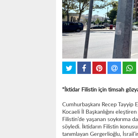
"İktidar Filistin için timsah göz
Cumhurbaşkanı Recep Tayyip Erdo
Kocaeli İl Başkanlığını eleştir
Filistin’de yaşanan soykırıma da
söyledi. İktidarın Filistin konu
tanımlayan Gergerlioğlu, İsrail’i