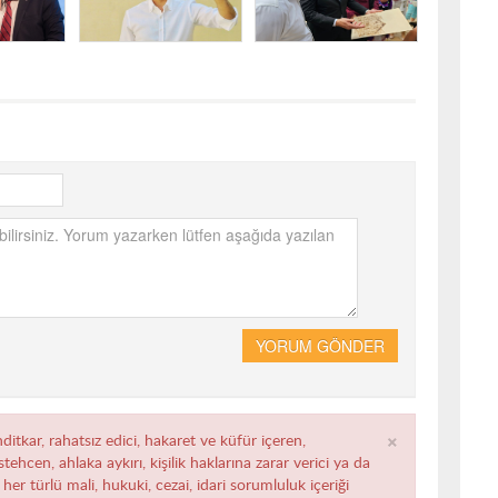
YORUM GÖNDER
×
ditkar, rahatsız edici, hakaret ve küfür içeren,
ehcen, ahlaka aykırı, kişilik haklarına zarar verici ya da
her türlü mali, hukuki, cezai, idari sorumluluk içeriği