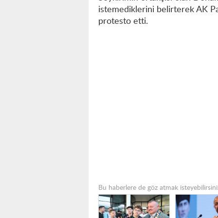
istemediklerini belirterek AK P
protesto etti.
Bu haberlere de göz atmak isteyebilirsini