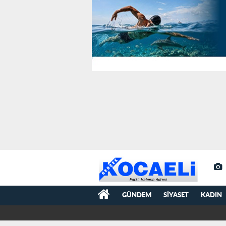
GÜNDEM
SIYASET
KADIN