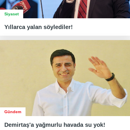
Siyaset
Yıllarca yalan söylediler!
Gündem
Demirtaş'a yağmurlu havada su yok!