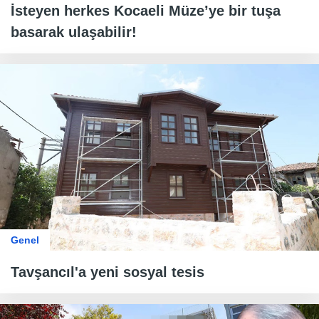
İsteyen herkes Kocaeli Müze’ye bir tuşa
basarak ulaşabilir!
Genel
Tavşancıl'a yeni sosyal tesis