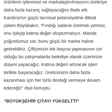
ürünlerin işlenmesi ve markalaştırılmasının üreticiye
daha fazla kazanç sağlayacağını ifade etti.
Kandıra'nın güçlü tarımsal potansiyeline dikkat
çeken Büyükakın, "Fındığı sadece üretmek yetmez,
onu işleyip katma değer oluşturmalıyız. Manda
yoğurdumuz var, bunu güçlü bir marka haline
getirebiliriz. Çiftçimizin tek başına yapmasının zor
olduğu bu çalışmalarda belediye olarak üzerimize
düşeni yapacağız. Katma değeri artıracak işleri
birlikte başaracağız. Üreticimizin daha fazla
kazanması için her türlü desteği vermeye devam
edeceğiz” diye konuştu.
“BÜYÜKŞEHİR ÇITAYI YÜKSELTTİ”