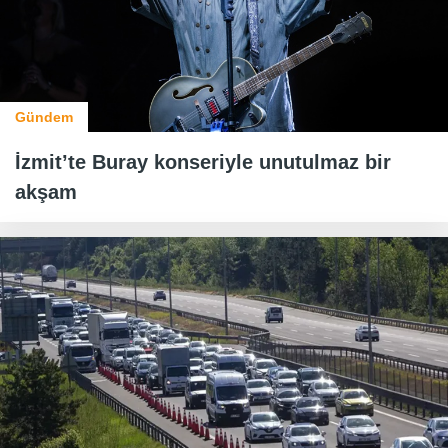
Gündem
İzmit’te Buray konseriyle unutulmaz bir
akşam