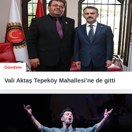
Gündem
Vali Aktaş Tepeköy Mahallesi'ne de gitti