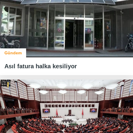
Gündem
Asıl fatura halka kesiliyor