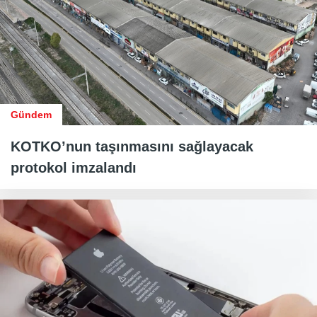
Gündem
KOTKO’nun taşınmasını sağlayacak
protokol imzalandı