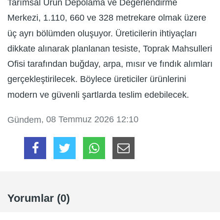
Tarımsal Ürün Depolama ve Değerlendirme
Merkezi, 1.110, 660 ve 328 metrekare olmak üzere
üç ayrı bölümden oluşuyor. Üreticilerin ihtiyaçları
dikkate alınarak planlanan tesiste, Toprak Mahsulleri
Ofisi tarafından buğday, arpa, mısır ve fındık alımları
gerçekleştirilecek. Böylece üreticiler ürünlerini
modern ve güvenli şartlarda teslim edebilecek.
, 08 Temmuz 2026 12:10
Gündem
Yorumlar (0)