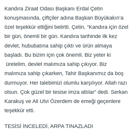
Kandıra Ziraat Odası Başkanı Erdal Çetin
konuşmasında, çiftçiler adına Başkan Büyükakın’a
özel teşekkür ettiğini belirtti. Çetin, “Kandıra için özel
bir gün, önemli bir gün. Kandıra tarihinde ilk kez
devlet, hububatına sahip çıktı ve ürün almaya
başladı. Bu bizim için çok önemli. Biz yeter ki
üretelim, devlet malımıza sahip çıkıyor. Biz
malımıza sahip çıkarken, Tahir Başkanımız da boş
durmuyor. Her talebimizi olumlu karşılıyor. Allah razı
olsun. Çok güzel bir tesise imza attılar” dedi. Serkan
Karakuş ve Ali Ulvi Özerdem de emeği geçenlere
teşekkür etti.
TESİSİ İNCELEDİ, ARPA TINAZLADI