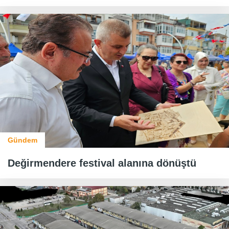
Gündem
Değirmendere festival alanına dönüştü