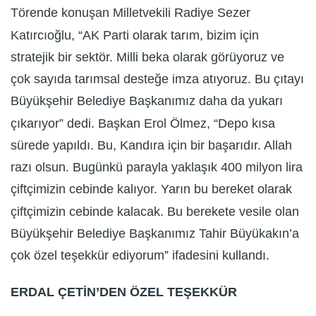
Törende konuşan Milletvekili Radiye Sezer
Katırcıoğlu, “AK Parti olarak tarım, bizim için
stratejik bir sektör. Milli beka olarak görüyoruz ve
çok sayıda tarımsal desteğe imza atıyoruz. Bu çıtayı
Büyükşehir Belediye Başkanımız daha da yukarı
çıkarıyor” dedi. Başkan Erol Ölmez, “Depo kısa
sürede yapıldı. Bu, Kandıra için bir başarıdır. Allah
razı olsun. Bugünkü parayla yaklaşık 400 milyon lira
çiftçimizin cebinde kalıyor. Yarın bu bereket olarak
çiftçimizin cebinde kalacak. Bu berekete vesile olan
Büyükşehir Belediye Başkanımız Tahir Büyükakın’a
çok özel teşekkür ediyorum” ifadesini kullandı.
ERDAL ÇETİN’DEN ÖZEL TEŞEKKÜR