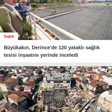
Sağlık
Büyükakın, Derince'de 120 yataklı sağlık
tesisi inşaatını yerinde inceledi