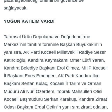
pazarlayabileceği önemli bir güvence de
sağlayacak.
YOĞUN KATILIM VARDI
Tarımsal Ürün Depolama ve Değerlendirme
Merkezi'nin tanıtım törenine Başkan Büyükakın’ın
yanı sıra, AK Parti Kocaeli Milletvekili Radiye Sezer
Katırcıoğlu, Kandıra Kaymakamı Ömer Lütfi Yaran,
Kandıra Belediye Başkanı Erol Ölmez, MHP Kocaeli
İl Başkanı Enes Emengen, AK Parti Kandıra İlçe
Başkanı Sertan Kulaç, Kocaeli İl Tarım ve Orman
Müdürü Ali Nuri Özerdem, Toprak Mahsulleri Ofisi
Kocaeli Başmüdürü Serkan Karakuş, Kandıra Ziraat
Odası Başkanı Erdal Çetin'in yanı sıra ziraat odaları,