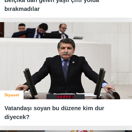
bırakmadılar
Siyaset
Vatandaşı soyan bu düzene kim dur
diyecek?