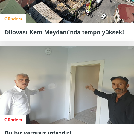
Gündem
Dilovası Kent Meydanı’nda tempo yüksek!
Gündem
Bu bir yargısız infazdır!