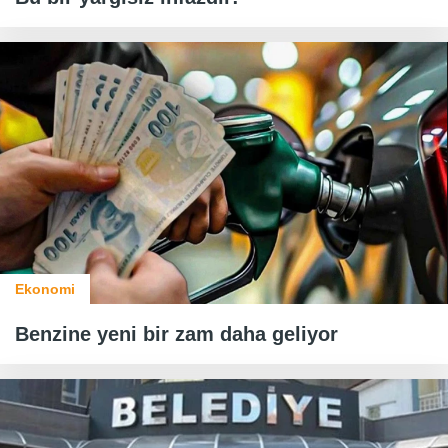
Ekonomi
Benzine yeni bir zam daha geliyor