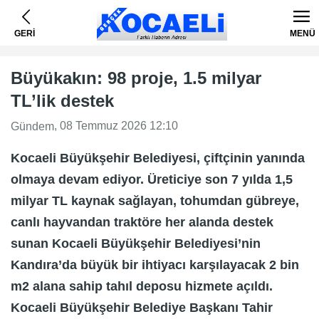
GERİ
MENÜ
Büyükakın: 98 proje, 1.5 milyar
TL’lik destek
, 08 Temmuz 2026 12:10
Gündem
Kocaeli Büyükşehir Belediyesi, çiftçinin yanında
olmaya devam ediyor. Üreticiye son 7 yılda 1,5
milyar TL kaynak sağlayan, tohumdan gübreye,
canlı hayvandan traktöre her alanda destek
sunan Kocaeli Büyükşehir Belediyesi’nin
Kandıra’da büyük bir ihtiyacı karşılayacak 2 bin
m2 alana sahip tahıl deposu hizmete açıldı.
Kocaeli Büyükşehir Belediye Başkanı Tahir