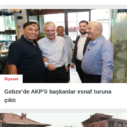
Siyaset
Gebze’de AKP’li başkanlar esnaf turuna
çıktı