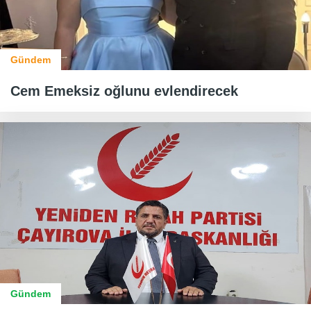
Gündem
Cem Emeksiz oğlunu evlendirecek
Gündem