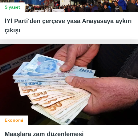
Siyaset
İYİ Parti'den çerçeve yasa Anayasaya aykırı
çıkışı
Ekonomi
Maaşlara zam düzenlemesi