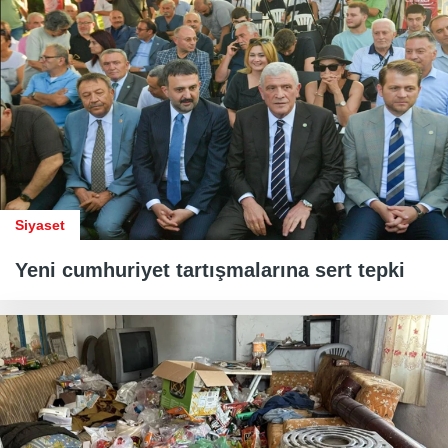
Siyaset
Yeni cumhuriyet tartışmalarına sert tepki