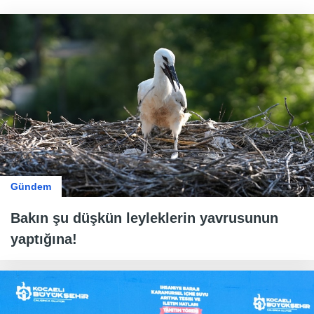
Gündem
Bakın şu düşkün leyleklerin yavrusunun
yaptığına!