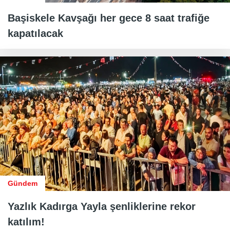
Başiskele Kavşağı her gece 8 saat trafiğe
kapatılacak
Gündem
Yazlık Kadırga Yayla şenliklerine rekor
katılım!