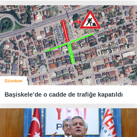
Gündem
Başiskele’de o cadde de trafiğe kapatıldı