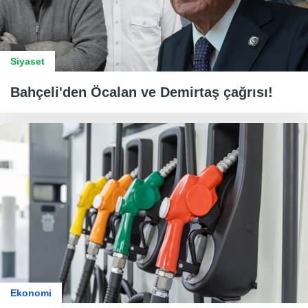
Siyaset
Bahçeli'den Öcalan ve Demirtaş çağrısı!
Ekonomi