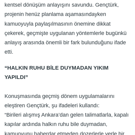
kentsel dönüşüm anlayışını savundu. Gençtürk,
projenin henüz planlama aşamasındayken
kamuoyuyla paylaşılmasının önemine dikkat
çekerek, geçmişte uygulanan yöntemlerle bugünkü
anlayış arasında önemli bir fark bulunduğunu ifade
etti.
“HALKIN RUHU BİLE DUYMADAN YIKIM
YAPILDI”
Konuşmasında geçmiş dönem uygulamalarını
eleştiren Gençtürk, şu ifadeleri kullandı:
“Birileri alışmış Ankara’dan gelen talimatlarla, kapalı
kapılar ardında halkın ruhu bile duymadan,
kamuoyunu haberdar etmeden dozerlerle yerle bir