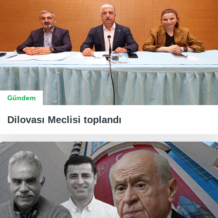
Gündem
Dilovası Meclisi toplandı