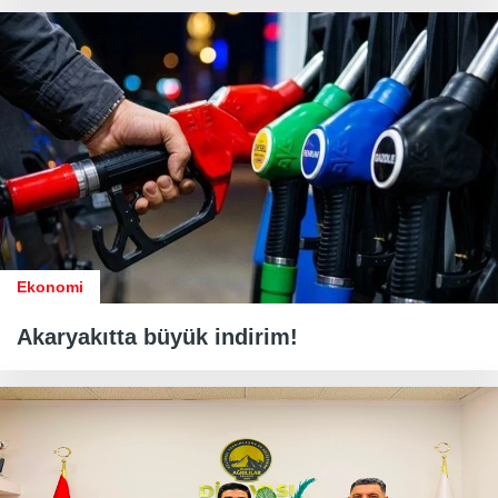
Ekonomi
Akaryakıtta büyük indirim!