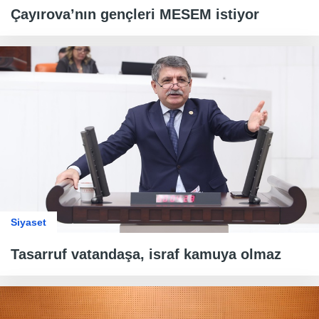
Çayırova’nın gençleri MESEM istiyor
Siyaset
Tasarruf vatandaşa, israf kamuya olmaz