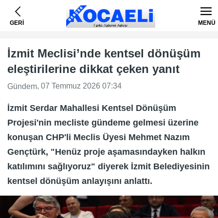
GERİ
MENÜ
İzmit Meclisi’nde kentsel dönüşüm
eleştirilerine dikkat çeken yanıt
, 07 Temmuz 2026 07:34
Gündem
İzmit Serdar Mahallesi Kentsel Dönüşüm
Projesi'nin mecliste gündeme gelmesi üzerine
konuşan CHP'li Meclis Üyesi Mehmet Nazım
Gençtürk, "Henüz proje aşamasındayken halkın
katılımını sağlıyoruz" diyerek İzmit Belediyesinin
kentsel dönüşüm anlayışını anlattı.