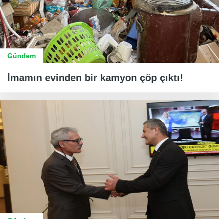
Gündem
İmamın evinden bir kamyon çöp çıktı!