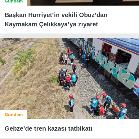
Gündem
Başkan Hürriyet’in vekili Obuz’dan
Kaymakam Çelikkaya’ya ziyaret
Gündem
Gebze’de tren kazası tatbikatı