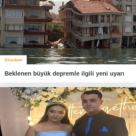
Gündem
Beklenen büyük depremle ilgili yeni uyarı