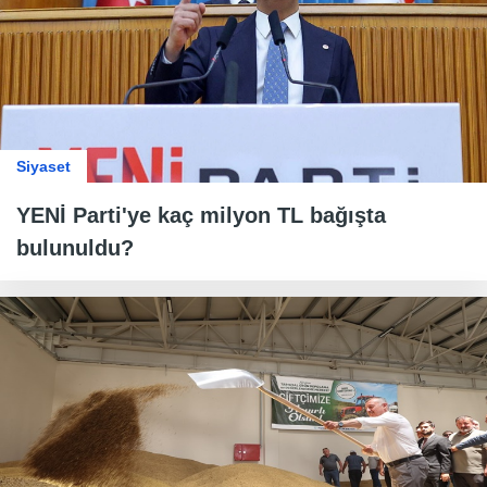
Siyaset
YENİ Parti'ye kaç milyon TL bağışta
bulunuldu?