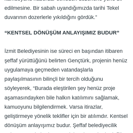
edilmesine. Bir sabah uyandığımızda tarihi Tekel
duvarının dozerlerle yıkıldığını gördük.”
“KENTSEL DÖNÜŞÜM ANLAYIŞIMIZ BUDUR”
İzmit Belediyesinin ise süreci en başından itibaren
şeffaf yürüttüğünü belirten Gençtürk, projenin henüz
uygulamaya geçmeden vatandaşlarla
paylaşılmasının bilinçli bir tercih olduğunu
söyleyerek, “Burada eleştirilen şey henüz proje
aşamasındayken bile halkın katılımını sağlamak,
kamuoyunu bilgilendirmek. Varsa itirazlar,
geliştirmeye yönelik teklifler için bir atılımdır. Kentsel
dönüşüm anlayışımız budur. Şeffaf belediyecilik