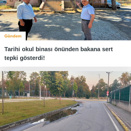
Gündem
Tarihi okul binası önünden bakana sert
tepki gösterdi!