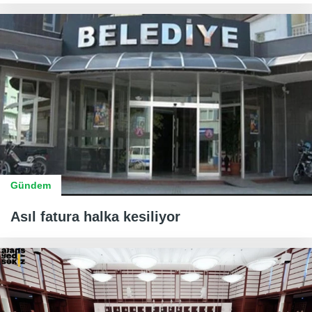
Gündem
Asıl fatura halka kesiliyor