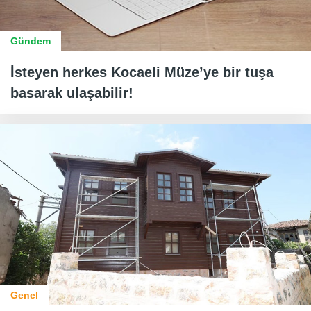
Gündem
İsteyen herkes Kocaeli Müze’ye bir tuşa
basarak ulaşabilir!
Genel