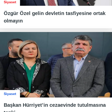
Siyaset
Özgür Özel gelin devletin tasfiyesine ortak
olmayın
Siyaset
Başkan Hürriyet’in cezaevinde tutulmasına