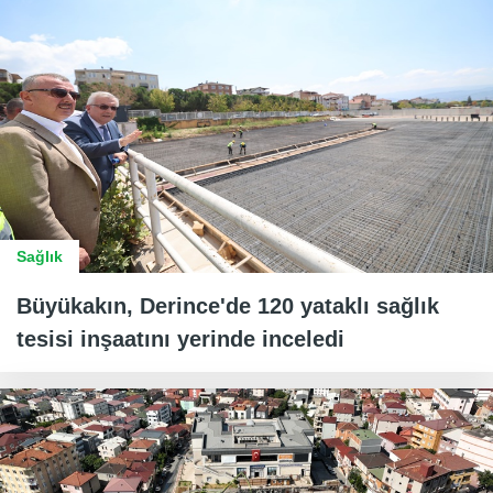
Sağlık
Büyükakın, Derince'de 120 yataklı sağlık
tesisi inşaatını yerinde inceledi