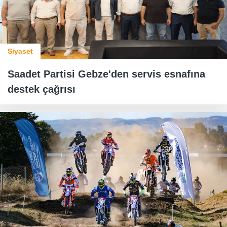
Siyaset
Saadet Partisi Gebze'den servis esnafına
destek çağrısı