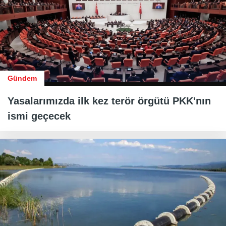
Gündem
Yasalarımızda ilk kez terör örgütü PKK'nın
ismi geçecek