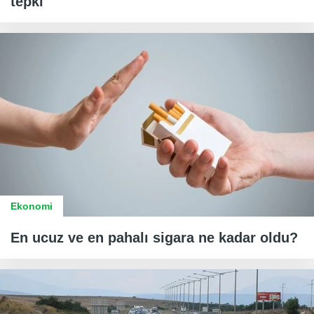
tepki
Ekonomi
En ucuz ve en pahalı sigara ne kadar oldu?