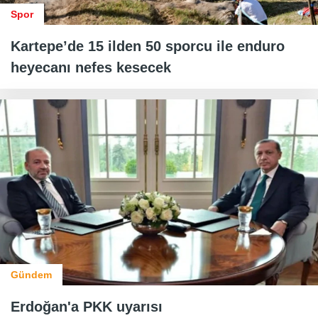
Spor
Kartepe’de 15 ilden 50 sporcu ile enduro
heyecanı nefes kesecek
Gündem
Erdoğan'a PKK uyarısı