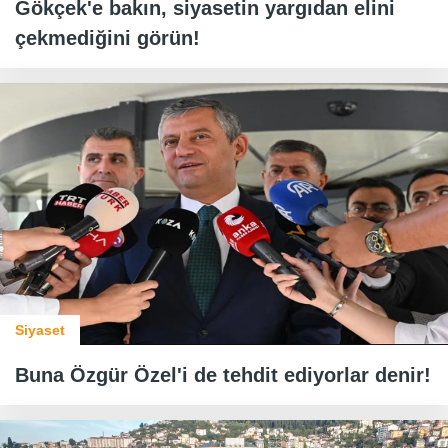
Gökçek'e bakın, siyasetin yargıdan elini
çekmediğini görün!
Siyaset
Buna Özgür Özel'i de tehdit ediyorlar denir!