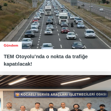
Gündem
TEM Otoyolu’nda o nokta da trafiğe
kapatılacak!