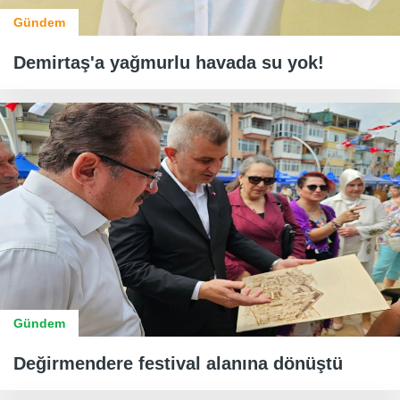
Gündem
Demirtaş'a yağmurlu havada su yok!
Gündem
Değirmendere festival alanına dönüştü