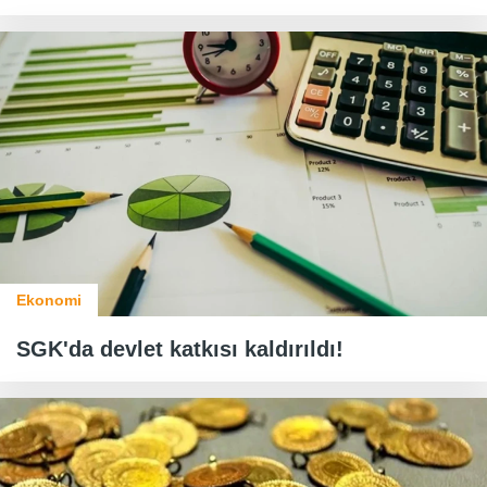
Ekonomi
SGK'da devlet katkısı kaldırıldı!