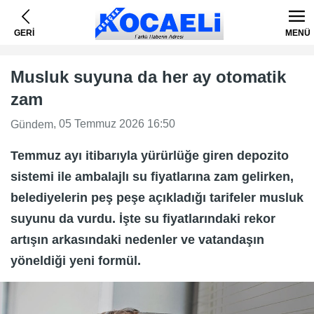
GERİ
MENÜ
Musluk suyuna da her ay otomatik
zam
, 05 Temmuz 2026 16:50
Gündem
Temmuz ayı itibarıyla yürürlüğe giren depozito
sistemi ile ambalajlı su fiyatlarına zam gelirken,
belediyelerin peş peşe açıkladığı tarifeler musluk
suyunu da vurdu. İşte su fiyatlarındaki rekor
artışın arkasındaki nedenler ve vatandaşın
yöneldiği yeni formül.