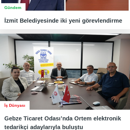
Gündem
İzmit Belediyesinde iki yeni görevlendirme
İş Dünyası
Gebze Ticaret Odası’nda Ortem elektronik
tedarikçi adaylarıyla buluştu