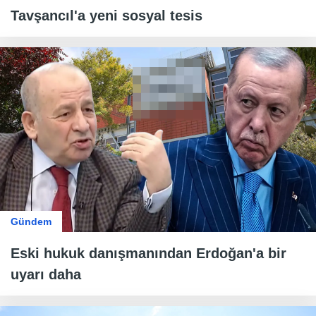
Tavşancıl'a yeni sosyal tesis
Gündem
Eski hukuk danışmanından Erdoğan'a bir
uyarı daha