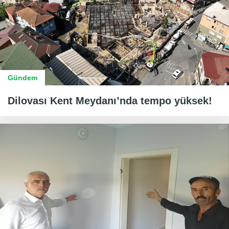
Gündem
Dilovası Kent Meydanı’nda tempo yüksek!