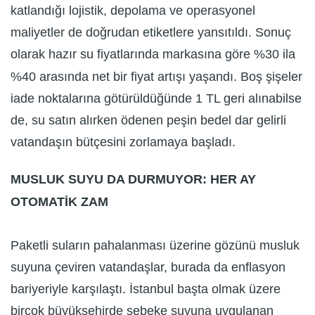
katlandığı lojistik, depolama ve operasyonel
maliyetler de doğrudan etiketlere yansıtıldı. Sonuç
olarak hazır su fiyatlarında markasına göre %30 ila
%40 arasında net bir fiyat artışı yaşandı. Boş şişeler
iade noktalarına götürüldüğünde 1 TL geri alınabilse
de, su satın alırken ödenen peşin bedel dar gelirli
vatandaşın bütçesini zorlamaya başladı.
MUSLUK SUYU DA DURMUYOR: HER AY
OTOMATİK ZAM
Paketli suların pahalanması üzerine gözünü musluk
suyuna çeviren vatandaşlar, burada da enflasyon
bariyeriyle karşılaştı. İstanbul başta olmak üzere
birçok büyükşehirde şebeke suyuna uygulanan