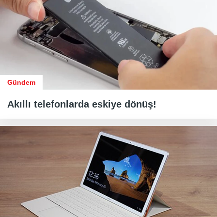
Gündem
Akıllı telefonlarda eskiye dönüş!