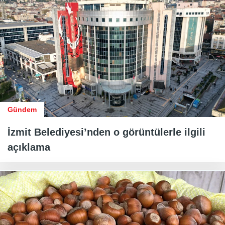
Gündem
İzmit Belediyesi’nden o görüntülerle ilgili
açıklama