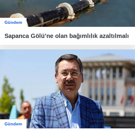
Gündem
Sapanca Gölü’ne olan bağımlılık azaltılmalı
Gündem