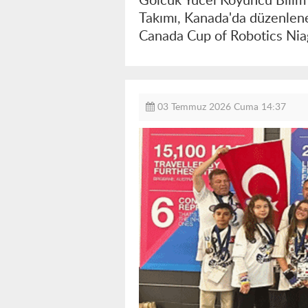
Gölcük Yücel Koyuncu Bilim
Takımı, Kanada'da düzenlenen
Canada Cup of Robotics Niaga
03 Temmuz 2026 Cuma 14:37