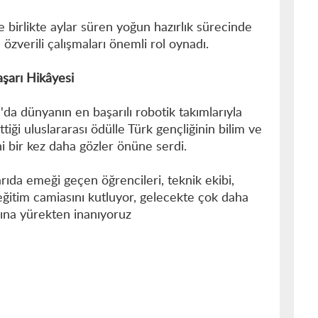
 birlikte aylar süren yoğun hazırlık sürecinde
zverili çalışmaları önemli rol oynadı.
şarı Hikâyesi
da dünyanın en başarılı robotik takımlarıyla
tiği uluslararası ödülle Türk gençliğinin bilim ve
ni bir kez daha gözler önüne serdi.
rıda emeği geçen öğrencileri, teknik ekibi,
eğitim camiasını kutluyor, gelecekte çok daha
rına yürekten inanıyoruz