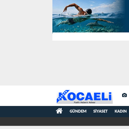
GÜNDEM
SIYASET
KADIN