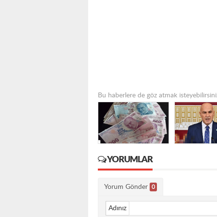
Bu haberlere de göz atmak isteyebilirsini
YORUMLAR
Yorum Gönder
0
Adınız