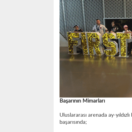
Başarının Mimarları
Uluslararası arenada ay-yıldızl
başarısında;