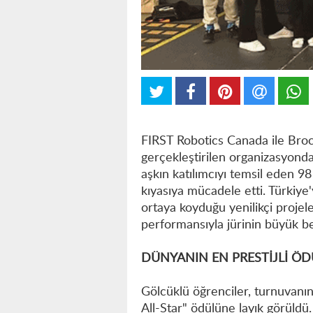
FIRST Robotics Canada ile Brock
gerçekleştirilen organizasyonda
aşkın katılımcıyı temsil eden 
kıyasıya mücadele etti. Türkiye
ortaya koyduğu yenilikçi projele
performansıyla jürinin büyük be
DÜNYANIN EN PRESTİJLİ ÖD
Gölcüklü öğrenciler, turnuvanın
All-Star" ödülüne layık görüldü.