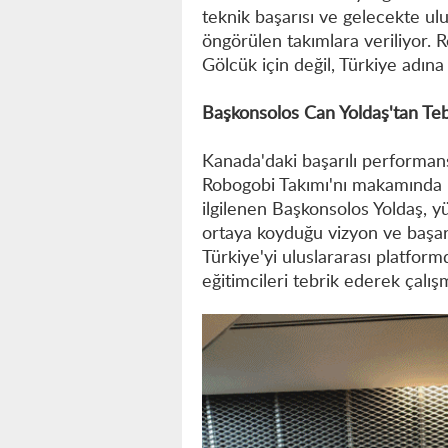
teknik başarısı ve gelecekte ulu
öngörülen takımlara veriliyor. R
Gölcük için değil, Türkiye adın
Başkonsolos Can Yoldaş'tan Teb
Kanada'daki başarılı performan
Robogobi Takımı'nı makamında k
ilgilenen Başkonsolos Yoldaş, yü
ortaya koyduğu vizyon ve başar
Türkiye'yi uluslararası platform
eğitimcileri tebrik ederek çalışm