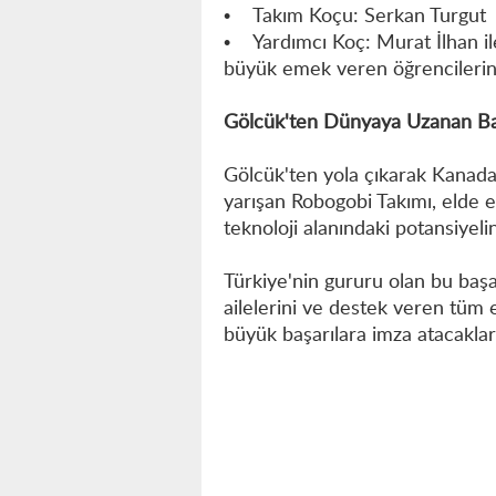
• Takım Koçu: Serkan Turgut
• Yardımcı Koç: Murat İlhan ile
büyük emek veren öğrencilerin ö
Gölcük'ten Dünyaya Uzanan Ba
Gölcük'ten yola çıkarak Kanada'
yarışan Robogobi Takımı, elde et
teknoloji alanındaki potansiyeli
Türkiye'nin gururu olan bu başa
ailelerini ve destek veren tüm 
büyük başarılara imza atacakla