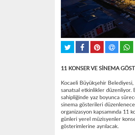
11 KONSER VE SİNEMA GÖST
Kocaeli Büyükşehir Belediyesi, 
sanatsal etkinlikler düzenliyor
sahipliğinde yaz boyunca sürece
sinema gösterileri düzenlenece
organizasyon kapsamında 11 ko
günleri yerel müzisyenler konse
gösterimlerine ayrılacak.