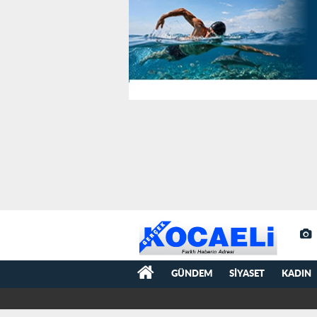
GÜNDEM
SIYASET
KADIN