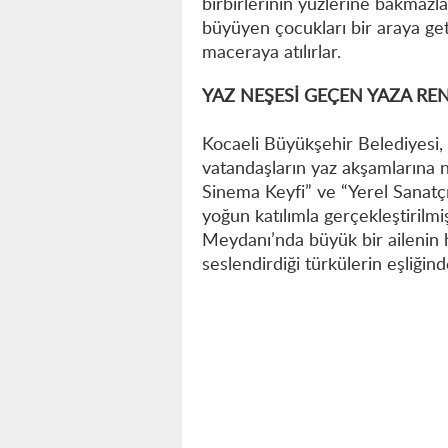
birbirlerinin yüzlerine bakmazla
büyüyen çocukları bir araya get
maceraya atılırlar.
YAZ NEŞESİ GEÇEN YAZA RE
Kocaeli Büyükşehir Belediyesi, 
vatandaşların yaz akşamlarına n
Sinema Keyfi” ve “Yerel Sanatç
yoğun katılımla gerçekleştirilmi
Meydanı’nda büyük bir ailenin he
seslendirdiği türkülerin eşliğin