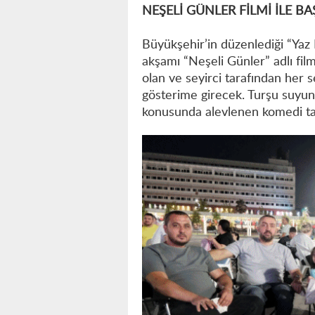
NEŞELİ GÜNLER FİLMİ İLE BA
Büyükşehir’in düzenlediği “Yaz
akşamı “Neşeli Günler” adlı film
olan ve seyirci tarafından her s
gösterime girecek. Turşu suyun
konusunda alevlenen komedi tar