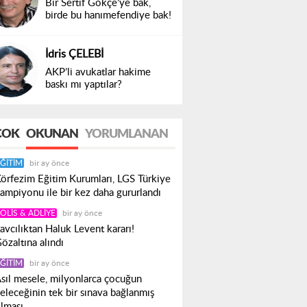
Bir Sertif Gökçe’ye bak,
birde bu hanımefendiye bak!
İdris ÇELEBİ
AKP’li avukatlar hakime
baskı mı yaptılar?
ÇOK
OKUNAN
YORUMLANAN
ĞITIM
bir ay önce
örfezim Eğitim Kurumları, LGS Türkiye
ampiyonu ile bir kez daha gururlandı
OLIS & ADLIYE
bir ay önce
avcılıktan Haluk Levent kararı!
özaltına alındı
ĞITIM
bir ay önce
sıl mesele, milyonlarca çocuğun
eleceğinin tek bir sınava bağlanmış
lması