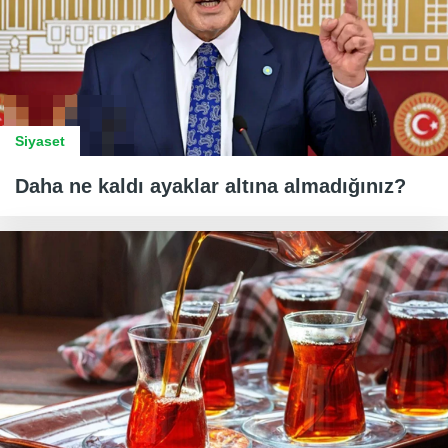
Siyaset
Daha ne kaldı ayaklar altına almadığınız?