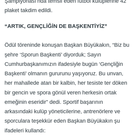
Şampiyonası’nda temsil eden futbol kulüplerine 42
plaket takdim edildi.
“ARTIK, GENÇLİĞİN DE BAŞKENTİYİZ”
Ödül töreninde konuşan Başkan Büyükakın, “Biz bu
şehre ‘Sporun Başkenti’ diyorduk; Sayın
Cumhurbaşkanımızın ifadesiyle bugün ‘Gençliğin
Başkenti’ olmanın gururunu yaşıyoruz. Bu unvan,
her mahallede atan bir kalbin, her tesiste ter döken
bir gencin ve spora gönül veren herkesin ortak
emeğinin eseridir” dedi. Sportif başarının
arkasındaki kulüp yöneticilerine, antrenörlere ve
sporculara teşekkür eden Başkan Büyükakın şu
ifadeleri kullandı: