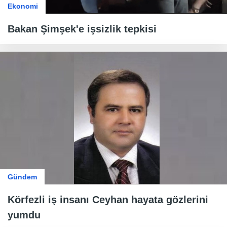
Ekonomi
Bakan Şimşek'e işsizlik tepkisi
Gündem
Körfezli iş insanı Ceyhan hayata gözlerini
yumdu