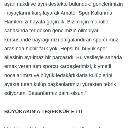
aşan nakdi ve ayni destekte bulunduk; gençlerimizin
ihtiyaçlarını karşılayarak Amatör Spor Kalkınma
Hamlemizi hayata geçirdik. Bizim için mahalle
sahasında ter döken gencimizle olimpiyat
kürsüsünde bayrağımızı dalgalandıran sporcumuz
arasında hiçbir fark yok. Hepsi bu büyük spor
ailesinin ayrılmaz bir parçasıdı. Bu vesileyle sahada
emek veren tüm sporcu kardeşlerimizi, kıymetli
hocalarımızı ve büyük fedakârlıklarla kulüplerini
ayakta tutan kulüp başkanlarımızı yürekten tebrik
ediyorum. Başarılarınız daim olsun.”
BÜYÜKAKIN’A TEŞEKKÜR ETTİ