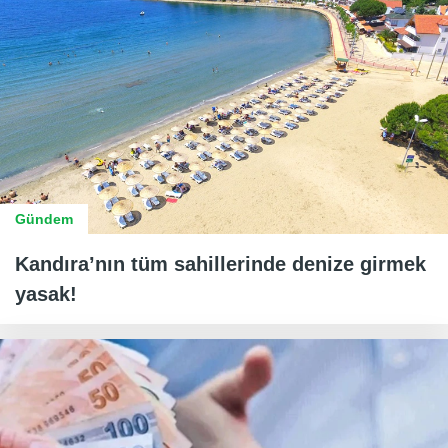
Gündem
Kandıra’nın tüm sahillerinde denize girmek
yasak!