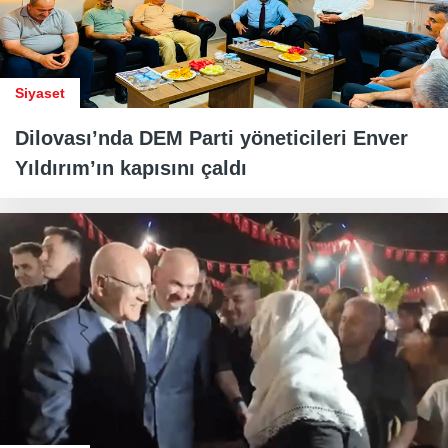
Siyaset
Dilovası’nda DEM Parti yöneticileri Enver
Yıldırım’ın kapısını çaldı