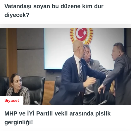
Vatandaşı soyan bu düzene kim dur
diyecek?
Siyaset
MHP ve İYİ Partili vekil arasında pislik
gerginliği!