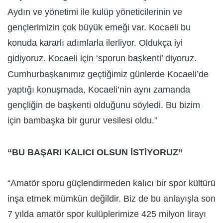
Aydın ve yönetimi ile kulüp yöneticilerinin ve
gençlerimizin çok büyük emeği var. Kocaeli bu
konuda kararlı adımlarla ilerliyor. Oldukça iyi
gidiyoruz. Kocaeli için ‘sporun başkenti’ diyoruz.
Cumhurbaşkanımız geçtiğimiz günlerde Kocaeli’de
yaptığı konuşmada, Kocaeli’nin aynı zamanda
gençliğin de başkenti olduğunu söyledi. Bu bizim
için bambaşka bir gurur vesilesi oldu.”
“BU BAŞARI KALICI OLSUN İSTİYORUZ”
“Amatör sporu güçlendirmeden kalıcı bir spor kültürü
inşa etmek mümkün değildir. Biz de bu anlayışla son
7 yılda amatör spor kulüplerimize 425 milyon lirayı