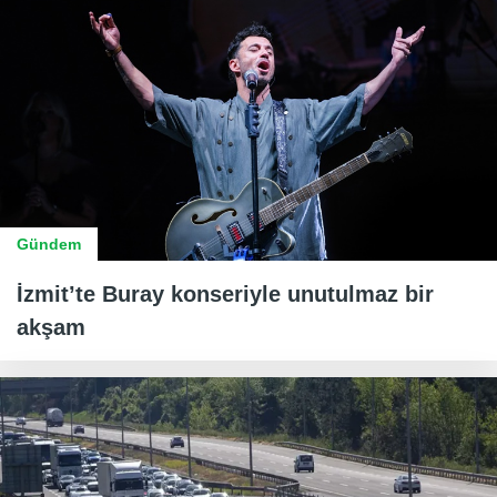
Gündem
İzmit’te Buray konseriyle unutulmaz bir
akşam