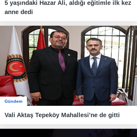
5 yaşındaki Hazar Ali, aldığı eğitimle ilk kez
anne dedi
Gündem
Vali Aktaş Tepeköy Mahallesi'ne de gitti