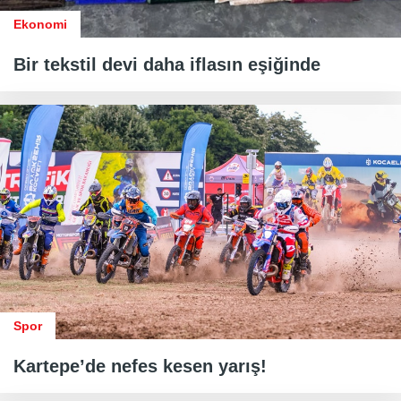
Ekonomi
Bir tekstil devi daha iflasın eşiğinde
Spor
Kartepe’de nefes kesen yarış!