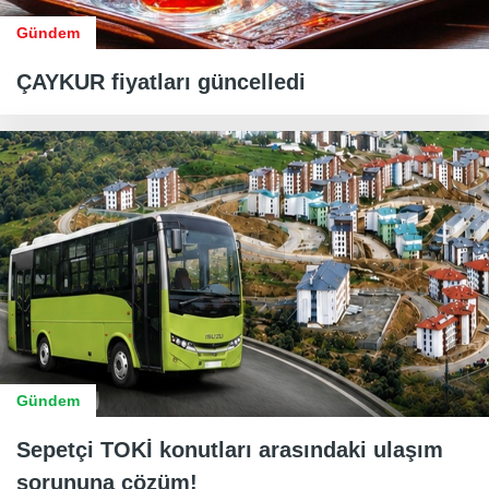
Gündem
ÇAYKUR fiyatları güncelledi
Gündem
Sepetçi TOKİ konutları arasındaki ulaşım
sorununa çözüm!