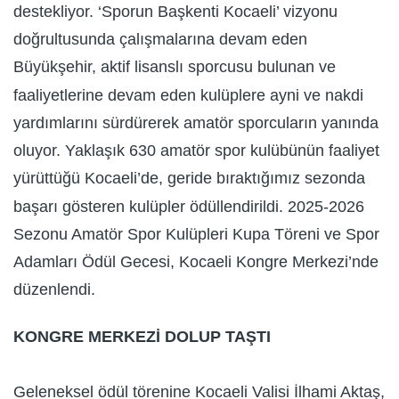
destekliyor. ‘Sporun Başkenti Kocaeli’ vizyonu
doğrultusunda çalışmalarına devam eden
Büyükşehir, aktif lisanslı sporcusu bulunan ve
faaliyetlerine devam eden kulüplere ayni ve nakdi
yardımlarını sürdürerek amatör sporcuların yanında
oluyor. Yaklaşık 630 amatör spor kulübünün faaliyet
yürüttüğü Kocaeli’de, geride bıraktığımız sezonda
başarı gösteren kulüpler ödüllendirildi. 2025-2026
Sezonu Amatör Spor Kulüpleri Kupa Töreni ve Spor
Adamları Ödül Gecesi, Kocaeli Kongre Merkezi’nde
düzenlendi.
KONGRE MERKEZİ DOLUP TAŞTI
Geleneksel ödül törenine Kocaeli Valisi İlhami Aktaş,