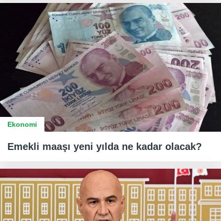
Ekonomi
Emekli maaşı yeni yılda ne kadar olacak?