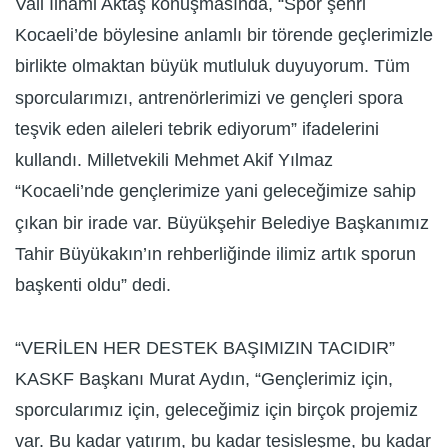
Vali İlhami Aktaş konuşmasında, “Spor şehri
Kocaeli’de böylesine anlamlı bir törende geçlerimizle
birlikte olmaktan büyük mutluluk duyuyorum. Tüm
sporcularımızı, antrenörlerimizi ve gençleri spora
teşvik eden aileleri tebrik ediyorum” ifadelerini
kullandı. Milletvekili Mehmet Akif Yılmaz
“Kocaeli’nde gençlerimize yani geleceğimize sahip
çıkan bir irade var. Büyükşehir Belediye Başkanımız
Tahir Büyükakın’ın rehberliğinde ilimiz artık sporun
başkenti oldu” dedi.
“VERİLEN HER DESTEK BAŞIMIZIN TACIDIR”
KASKF Başkanı Murat Aydın, “Gençlerimiz için,
sporcularımız için, geleceğimiz için birçok projemiz
var. Bu kadar yatırım, bu kadar tesisleşme, bu kadar