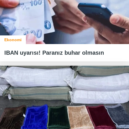
Ekonomi
IBAN uyarısı! Paranız buhar olmasın