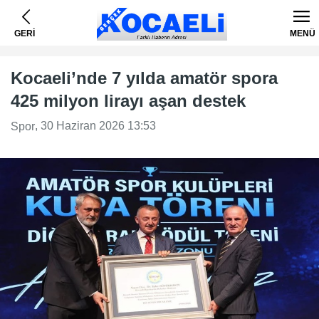
GERİ
MENÜ
Kocaeli’nde 7 yılda amatör spora
425 milyon lirayı aşan destek
, 30 Haziran 2026 13:53
Spor