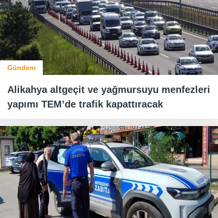
Gündem
Alikahya altgeçit ve yağmursuyu menfezleri
yapımı TEM’de trafik kapattıracak