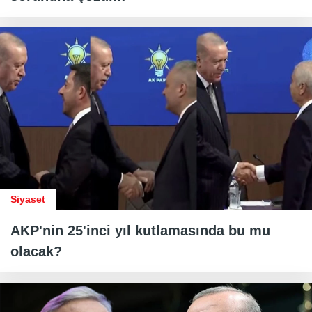
Siyaset
AKP'nin 25'inci yıl kutlamasında bu mu
olacak?