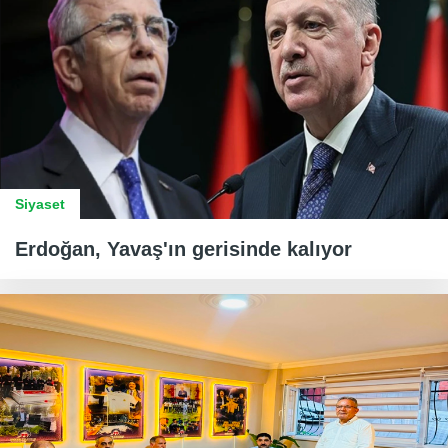
Siyaset
Erdoğan, Yavaş'ın gerisinde kalıyor