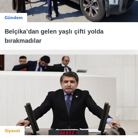
Gündem
Belçika’dan gelen yaşlı çifti yolda
bırakmadılar
Siyaset