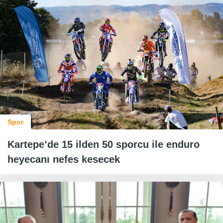
Spor
Kartepe’de 15 ilden 50 sporcu ile enduro
heyecanı nefes kesecek