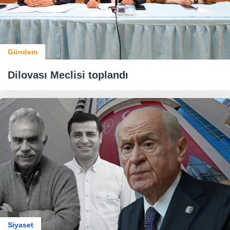
Gündem
Dilovası Meclisi toplandı
Siyaset