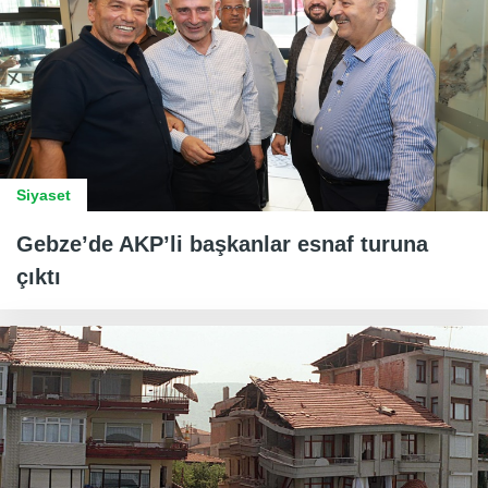
Siyaset
Gebze’de AKP’li başkanlar esnaf turuna
çıktı