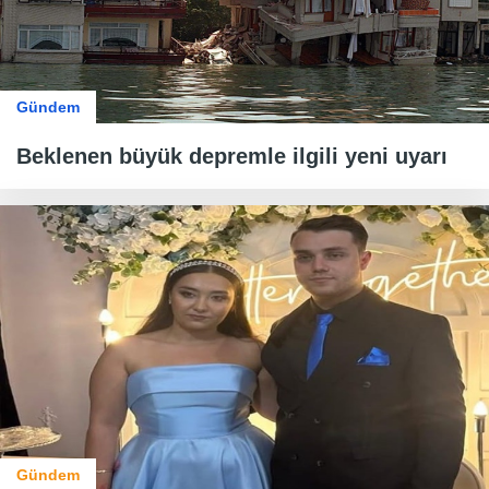
Gündem
Beklenen büyük depremle ilgili yeni uyarı
Gündem