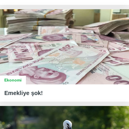
Ekonomi
Emekliye şok!