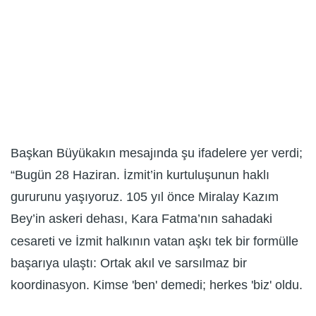
Başkan Büyükakın mesajında şu ifadelere yer verdi;
“Bugün 28 Haziran. İzmit’in kurtuluşunun haklı
gururunu yaşıyoruz. 105 yıl önce Miralay Kazım
Bey’in askeri dehası, Kara Fatma’nın sahadaki
cesareti ve İzmit halkının vatan aşkı tek bir formülle
başarıya ulaştı: Ortak akıl ve sarsılmaz bir
koordinasyon. Kimse 'ben' demedi; herkes 'biz' oldu.