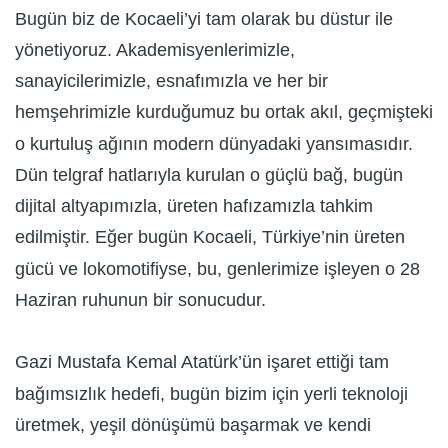
Bugün biz de Kocaeli’yi tam olarak bu düstur ile
yönetiyoruz. Akademisyenlerimizle,
sanayicilerimizle, esnafımızla ve her bir
hemşehrimizle kurduğumuz bu ortak akıl, geçmişteki
o kurtuluş ağının modern dünyadaki yansımasıdır.
Dün telgraf hatlarıyla kurulan o güçlü bağ, bugün
dijital altyapımızla, üreten hafızamızla tahkim
edilmiştir. Eğer bugün Kocaeli, Türkiye’nin üreten
gücü ve lokomotifiyse, bu, genlerimize işleyen o 28
Haziran ruhunun bir sonucudur.
Gazi Mustafa Kemal Atatürk’ün işaret ettiği tam
bağımsızlık hedefi, bugün bizim için yerli teknoloji
üretmek, yeşil dönüşümü başarmak ve kendi