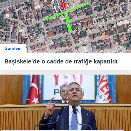
Gündem
Başiskele’de o cadde de trafiğe kapatıldı