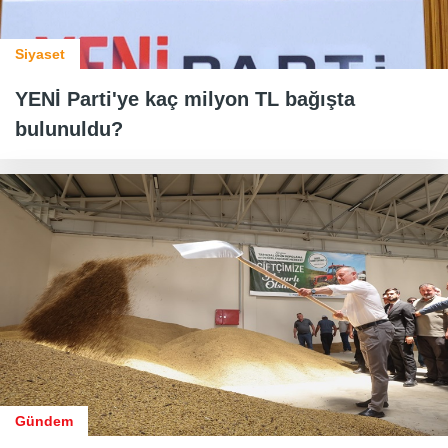
Siyaset
YENİ Parti'ye kaç milyon TL bağışta
bulunuldu?
Gündem