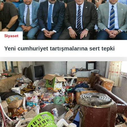
Siyaset
Yeni cumhuriyet tartışmalarına sert tepki