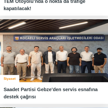
TEM Otoyolu’nda o nokta da trafiğe
kapatılacak!
Siyaset
Saadet Partisi Gebze'den servis esnafına
destek çağrısı