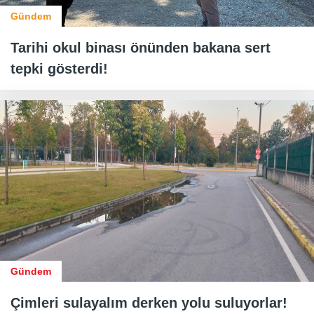
Gündem
Tarihi okul binası önünden bakana sert
tepki gösterdi!
Gündem
Çimleri sulayalım derken yolu suluyorlar!