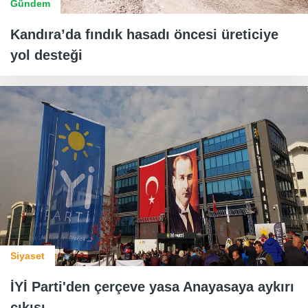
Gündem
Kandıra’da fındık hasadı öncesi üreticiye
yol desteği
Siyaset
İYİ Parti'den çerçeve yasa Anayasaya aykırı
çıkışı