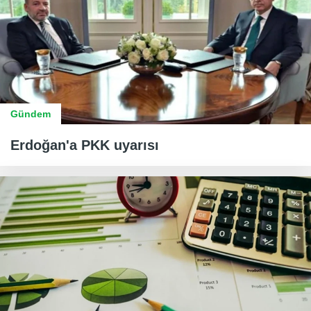
Gündem
Erdoğan'a PKK uyarısı