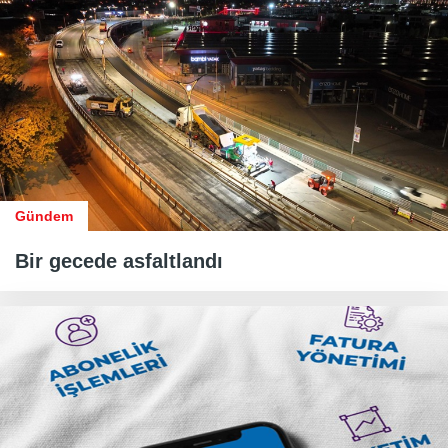
Gündem
Bir gecede asfaltlandı