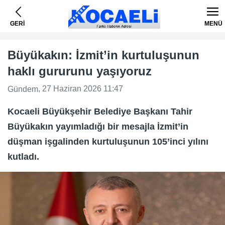
GERİ
MENÜ
Büyükakın: İzmit’in kurtuluşunun
haklı gururunu yaşıyoruz
, 27 Haziran 2026 11:47
Gündem
Kocaeli Büyükşehir Belediye Başkanı Tahir
Büyükakın yayımladığı bir mesajla İzmit’in
düşman işgalinden kurtuluşunun 105’inci yılını
kutladı.