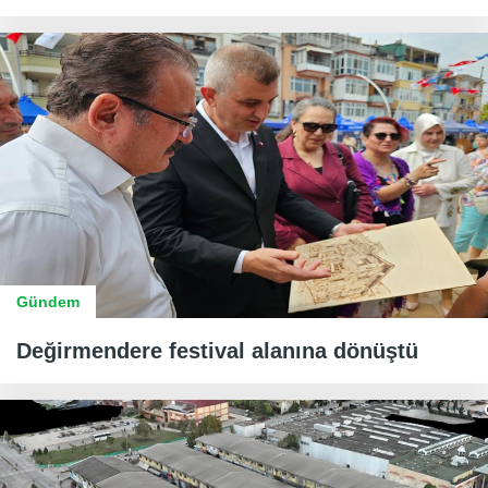
Gündem
Değirmendere festival alanına dönüştü