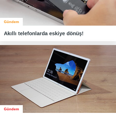
Gündem
Akıllı telefonlarda eskiye dönüş!
Gündem