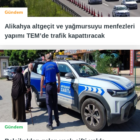
Gündem
Alikahya altgeçit ve yağmursuyu menfezleri
yapımı TEM’de trafik kapattıracak
Gündem