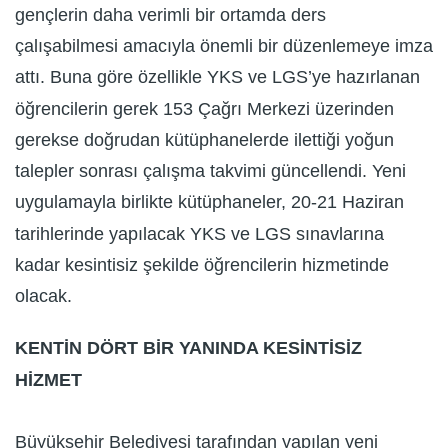
gençlerin daha verimli bir ortamda ders
çalışabilmesi amacıyla önemli bir düzenlemeye imza
attı. Buna göre özellikle YKS ve LGS’ye hazırlanan
öğrencilerin gerek 153 Çağrı Merkezi üzerinden
gerekse doğrudan kütüphanelerde ilettiği yoğun
talepler sonrası çalışma takvimi güncellendi. Yeni
uygulamayla birlikte kütüphaneler, 20-21 Haziran
tarihlerinde yapılacak YKS ve LGS sınavlarına
kadar kesintisiz şekilde öğrencilerin hizmetinde
olacak.
KENTİN DÖRT BİR YANINDA KESİNTİSİZ
HİZMET
Büyükşehir Belediyesi tarafından yapılan yeni