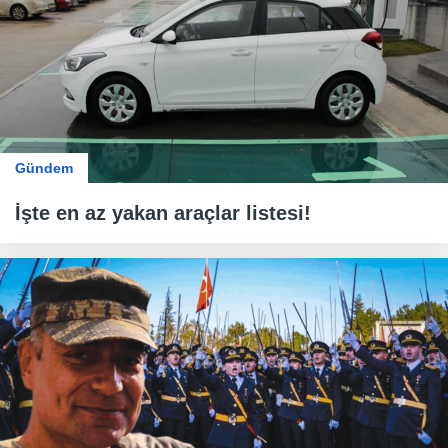
Gündem
İşte en az yakan araçlar listesi!