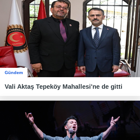
Gündem
Vali Aktaş Tepeköy Mahallesi'ne de gitti