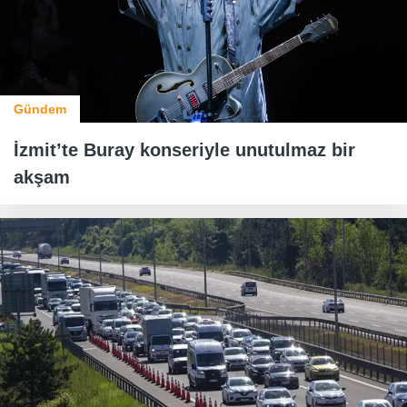
Gündem
İzmit’te Buray konseriyle unutulmaz bir
akşam