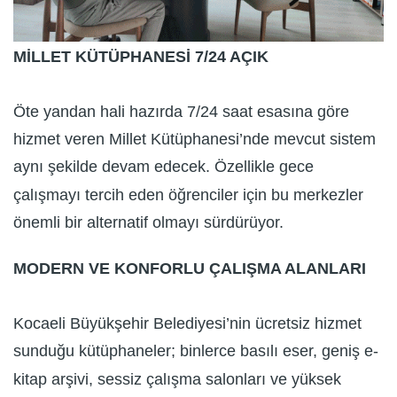
MİLLET KÜTÜPHANESİ 7/24 AÇIK
Öte yandan hali hazırda 7/24 saat esasına göre
hizmet veren Millet Kütüphanesi’nde mevcut sistem
aynı şekilde devam edecek. Özellikle gece
çalışmayı tercih eden öğrenciler için bu merkezler
önemli bir alternatif olmayı sürdürüyor.
MODERN VE KONFORLU ÇALIŞMA ALANLARI
Kocaeli Büyükşehir Belediyesi’nin ücretsiz hizmet
sunduğu kütüphaneler; binlerce basılı eser, geniş e-
kitap arşivi, sessiz çalışma salonları ve yüksek