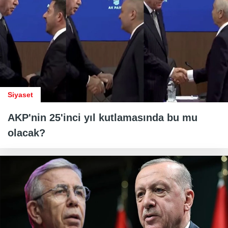
Siyaset
AKP'nin 25'inci yıl kutlamasında bu mu
olacak?