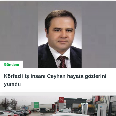
Gündem
Körfezli iş insanı Ceyhan hayata gözlerini
yumdu