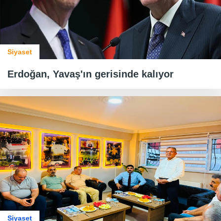
Siyaset
Erdoğan, Yavaş'ın gerisinde kalıyor
Siyaset