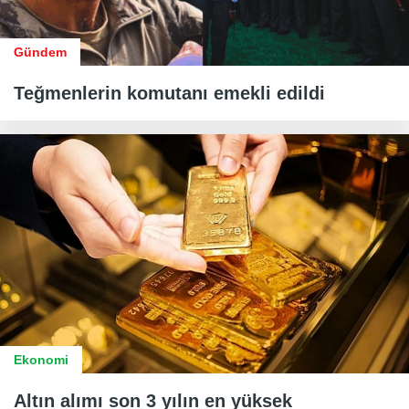
Gündem
Teğmenlerin komutanı emekli edildi
Ekonomi
Altın alımı son 3 yılın en yüksek