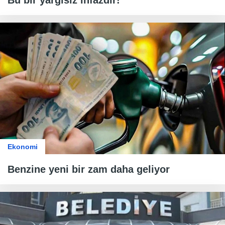
Bu bir yargısız infazdır!
Ekonomi
Benzine yeni bir zam daha geliyor