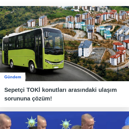
Gündem
Sepetçi TOKİ konutları arasındaki ulaşım
sorununa çözüm!