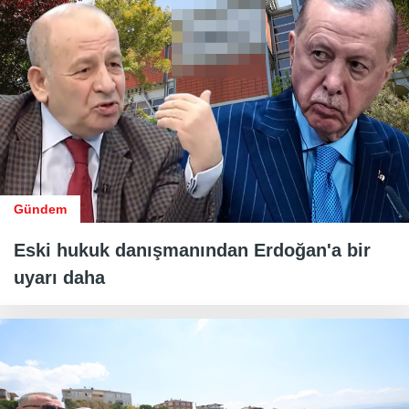
Gündem
Eski hukuk danışmanından Erdoğan'a bir
uyarı daha