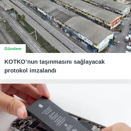
Gündem
KOTKO’nun taşınmasını sağlayacak
protokol imzalandı