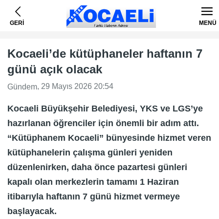
GERİ
MENÜ
Kocaeli’de kütüphaneler haftanın 7
günü açık olacak
, 29 Mayıs 2026 20:54
Gündem
Kocaeli Büyükşehir Belediyesi, YKS ve LGS’ye
hazırlanan öğrenciler için önemli bir adım attı.
“Kütüphanem Kocaeli” bünyesinde hizmet veren
kütüphanelerin çalışma günleri yeniden
düzenlenirken, daha önce pazartesi günleri
kapalı olan merkezlerin tamamı 1 Haziran
itibarıyla haftanın 7 günü hizmet vermeye
başlayacak.