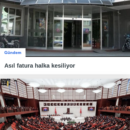
Gündem
Asıl fatura halka kesiliyor