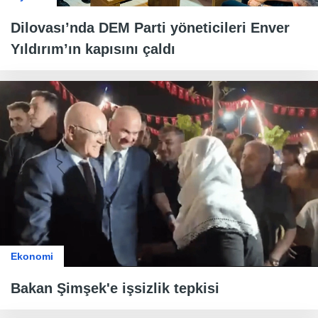
Dilovası’nda DEM Parti yöneticileri Enver
Yıldırım’ın kapısını çaldı
Ekonomi
Bakan Şimşek'e işsizlik tepkisi