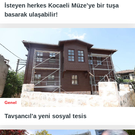
İsteyen herkes Kocaeli Müze’ye bir tuşa
basarak ulaşabilir!
Genel
Tavşancıl'a yeni sosyal tesis