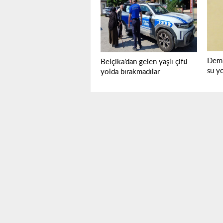
Demi
Belçika’dan gelen yaşlı çifti
su y
yolda bırakmadılar