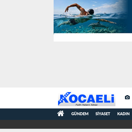
GÜNDEM
SIYASET
KADIN