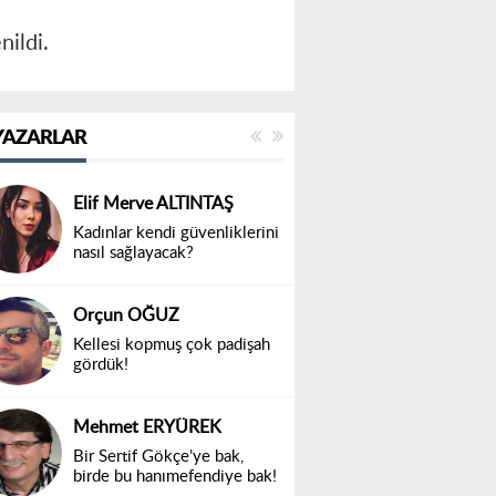
nildi.
YAZARLAR
Elif Merve ALTINTAŞ
Kadınlar kendi güvenliklerini
nasıl sağlayacak?
Orçun OĞUZ
Kellesi kopmuş çok padişah
gördük!
Mehmet ERYÜREK
Bir Sertif Gökçe’ye bak,
birde bu hanımefendiye bak!