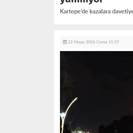
Kartepe’de kazalara davetiye 
22 Mayıs 2026 Cuma 15:37