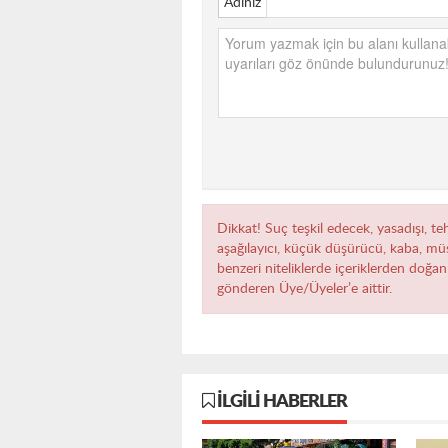
Adınız
Dikkat! Suç teşkil edecek, yasadışı, teh
aşağılayıcı, küçük düşürücü, kaba, müst
benzeri niteliklerde içeriklerden doğan 
gönderen Üye/Üyeler’e aittir.
İLGILI HABERLER