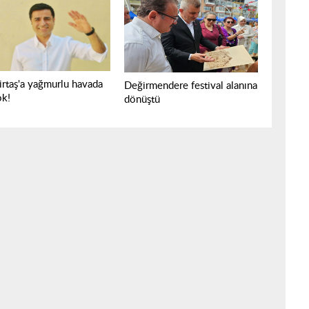
rtaş'a yağmurlu havada
Değirmendere festival alanına
ok!
dönüştü