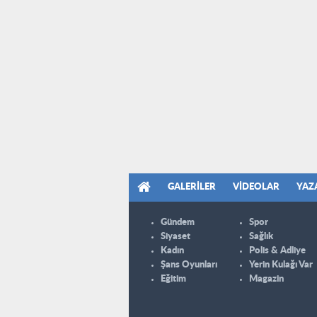
GALERILER
VIDEOLAR
YAZ
Gündem
Spor
Siyaset
Sağlık
Kadın
Polis & Adliye
Şans Oyunları
Yerin Kulağı Var
Eğitim
Magazin