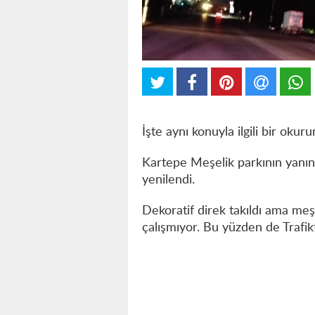
İşte aynı konuyla ilgili bir okur
Kartepe Meşelik parkının yanınd
yenilendi.
Dekoratif direk takıldı ama meşe
çalışmıyor. Bu yüzden de Trafikt