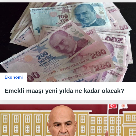
Ekonomi
Emekli maaşı yeni yılda ne kadar olacak?