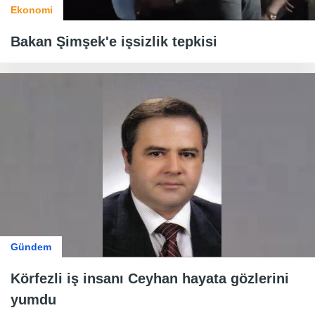
Ekonomi
Bakan Şimşek'e işsizlik tepkisi
Gündem
Körfezli iş insanı Ceyhan hayata gözlerini
yumdu