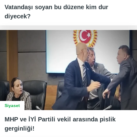
Vatandaşı soyan bu düzene kim dur
diyecek?
Siyaset
MHP ve İYİ Partili vekil arasında pislik
gerginliği!