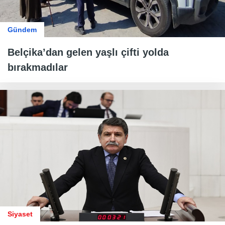
Gündem
Belçika’dan gelen yaşlı çifti yolda
bırakmadılar
Siyaset