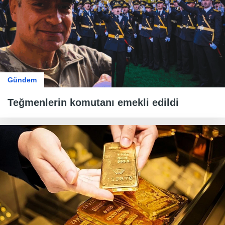
Gündem
Teğmenlerin komutanı emekli edildi