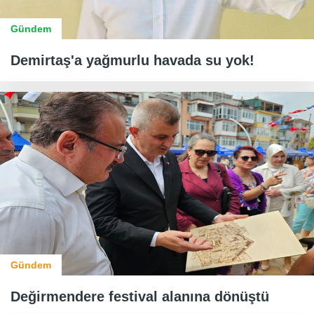
Gündem
Demirtaş'a yağmurlu havada su yok!
Gündem
Değirmendere festival alanına dönüştü