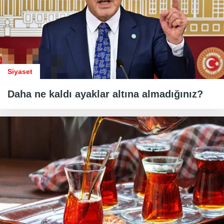
Siyaset
Daha ne kaldı ayaklar altına almadığınız?