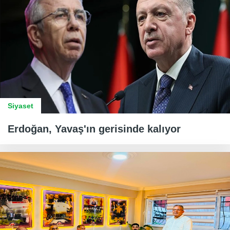
Siyaset
Erdoğan, Yavaş'ın gerisinde kalıyor