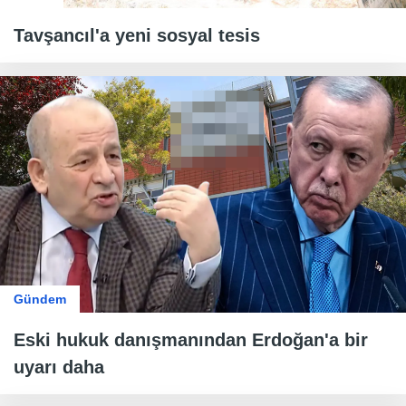
Tavşancıl'a yeni sosyal tesis
Gündem
Eski hukuk danışmanından Erdoğan'a bir
uyarı daha