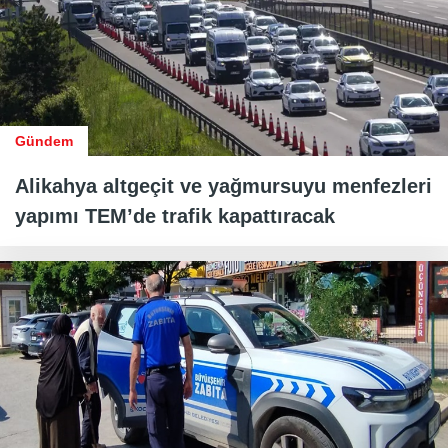
Gündem
Alikahya altgeçit ve yağmursuyu menfezleri
yapımı TEM’de trafik kapattıracak