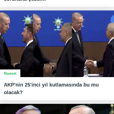
Siyaset
AKP'nin 25'inci yıl kutlamasında bu mu
olacak?