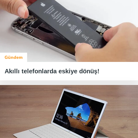
Gündem
Akıllı telefonlarda eskiye dönüş!