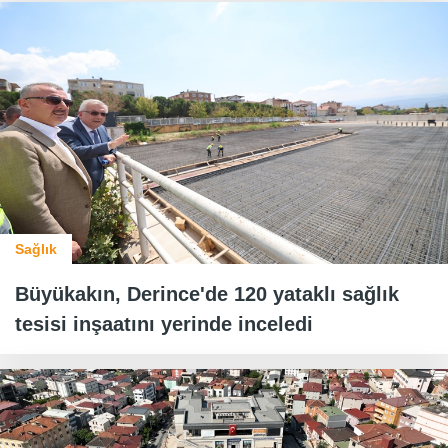
Sağlık
Büyükakın, Derince'de 120 yataklı sağlık
tesisi inşaatını yerinde inceledi