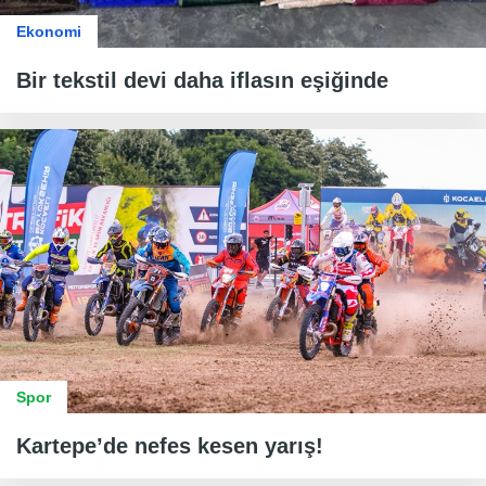
Ekonomi
Bir tekstil devi daha iflasın eşiğinde
Spor
Kartepe’de nefes kesen yarış!