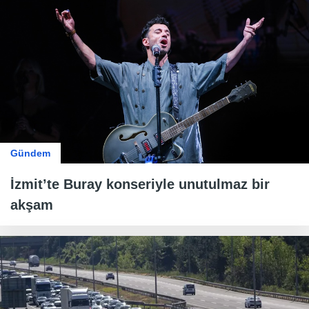
Gündem
İzmit’te Buray konseriyle unutulmaz bir
akşam