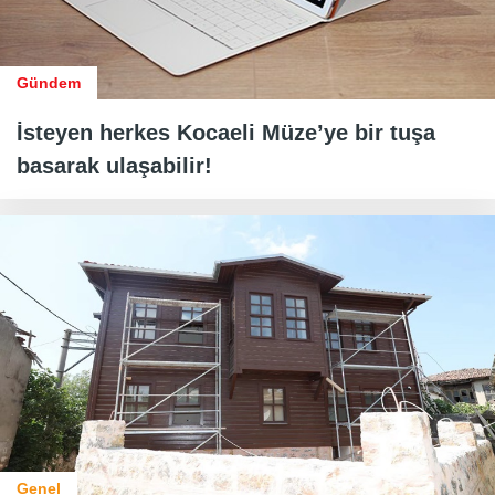
Gündem
İsteyen herkes Kocaeli Müze’ye bir tuşa
basarak ulaşabilir!
Genel