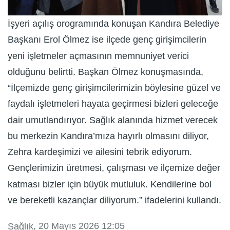
İşyeri açılış orogramında konuşan Kandıra Belediye
Başkanı Erol Ölmez ise ilçede genç girişimcilerin
yeni işletmeler açmasının memnuniyet verici
olduğunu belirtti. Başkan Ölmez konuşmasında,
“İlçemizde genç girişimcilerimizin böylesine güzel ve
faydalı işletmeleri hayata geçirmesi bizleri geleceğe
dair umutlandırıyor. Sağlık alanında hizmet verecek
bu merkezin Kandıra’mıza hayırlı olmasını diliyor,
Zehra kardeşimizi ve ailesini tebrik ediyorum.
Gençlerimizin üretmesi, çalışması ve ilçemize değer
katması bizler için büyük mutluluk. Kendilerine bol
ve bereketli kazançlar diliyorum.” ifadelerini kullandı.
, 20 Mayıs 2026 12:05
Sağlık