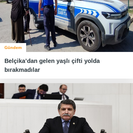
Gündem
Belçika’dan gelen yaşlı çifti yolda
bırakmadılar