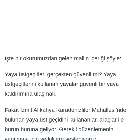
İşte bir okurumuzdan gelen mailin içeriği şöyle:
Yaya üstgeçitleri gerçekten güvenli mi? Yaya
üstgeçitlerini kullanan yayalar güvenli bir yaya
kaldırımına ulaşmalı.
Fakat İzmit Alikahya Karadenizliler Mahallesi’nde
bulunan yaya üst geçidini kullananlar, araçlar ile
burun buruna geliyor. Gerekli düzenlemenin
yapılması için yetkililere sesleniyoruz