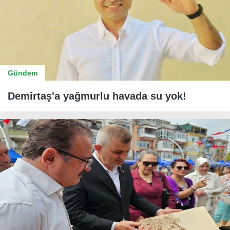
Gündem
Demirtaş'a yağmurlu havada su yok!