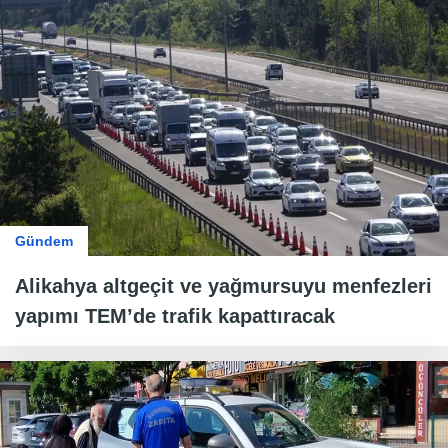
Gündem
Alikahya altgeçit ve yağmursuyu menfezleri
yapımı TEM’de trafik kapattıracak