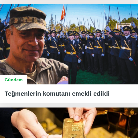
Gündem
Teğmenlerin komutanı emekli edildi