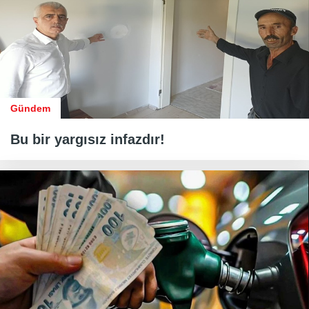
Gündem
Bu bir yargısız infazdır!