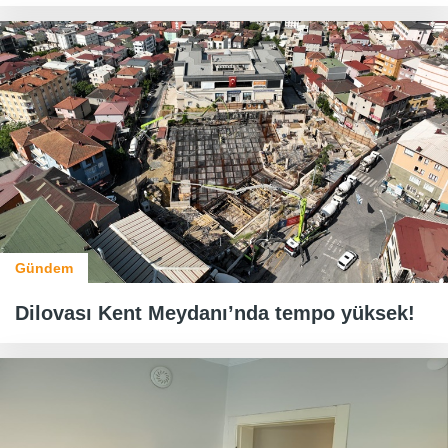
Gündem
Dilovası Kent Meydanı’nda tempo yüksek!