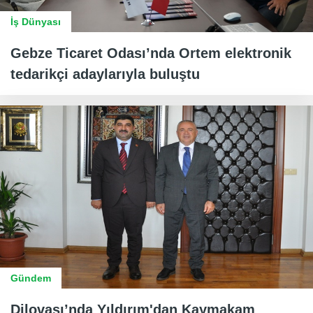
İş Dünyası
Gebze Ticaret Odası’nda Ortem elektronik
tedarikçi adaylarıyla buluştu
Gündem
Dilovası’nda Yıldırım'dan Kaymakam