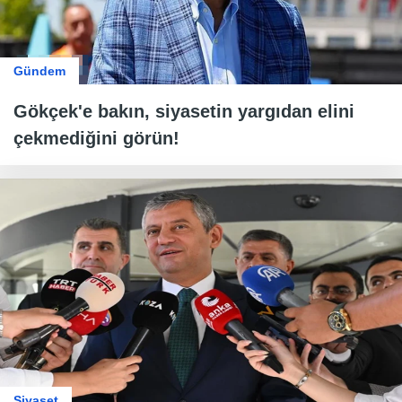
Gündem
Gökçek'e bakın, siyasetin yargıdan elini
çekmediğini görün!
Siyaset