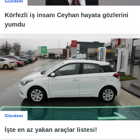
Gündem
Körfezli iş insanı Ceyhan hayata gözlerini
yumdu
Gündem
İşte en az yakan araçlar listesi!