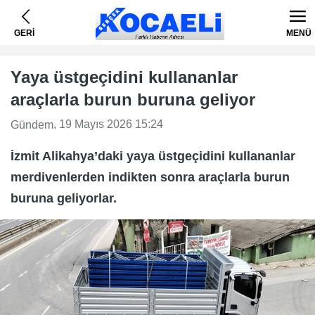
GERİ
MENÜ
Yaya üstgeçidini kullananlar
araçlarla burun buruna geliyor
, 19 Mayıs 2026 15:24
Gündem
İzmit Alikahya’daki yaya üstgeçidini kullananlar
merdivenlerden indikten sonra araçlarla burun
buruna geliyorlar.