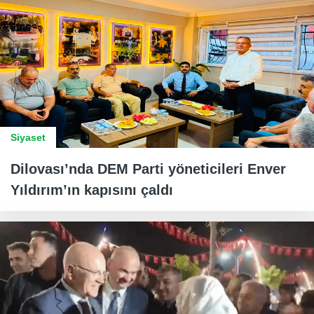
Siyaset
Dilovası’nda DEM Parti yöneticileri Enver
Yıldırım’ın kapısını çaldı