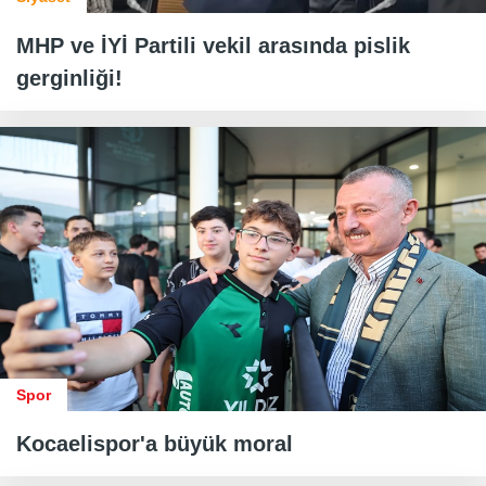
MHP ve İYİ Partili vekil arasında pislik
gerginliği!
Spor
Kocaelispor'a büyük moral