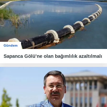
Gündem
Sapanca Gölü’ne olan bağımlılık azaltılmalı