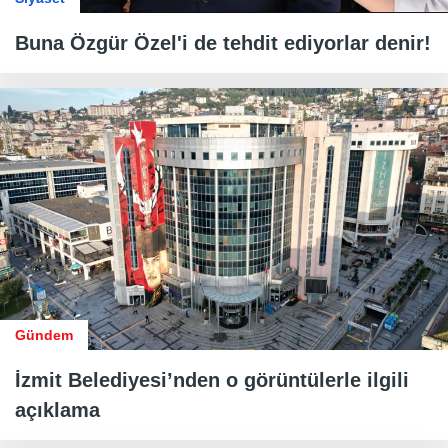
Buna Özgür Özel'i de tehdit ediyorlar denir!
Gündem
İzmit Belediyesi’nden o görüntülerle ilgili
açıklama