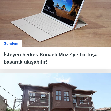
Gündem
İsteyen herkes Kocaeli Müze’ye bir tuşa
basarak ulaşabilir!