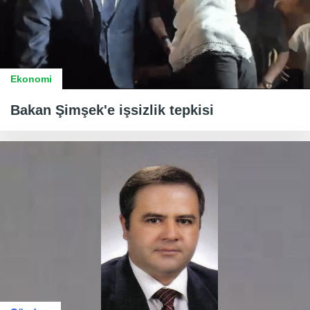
Ekonomi
Bakan Şimşek'e işsizlik tepkisi