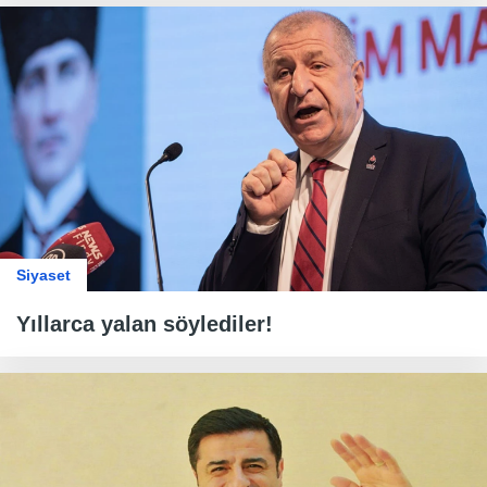
Siyaset
Yıllarca yalan söylediler!