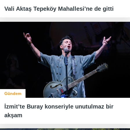
Vali Aktaş Tepeköy Mahallesi'ne de gitti
Gündem
İzmit’te Buray konseriyle unutulmaz bir
akşam