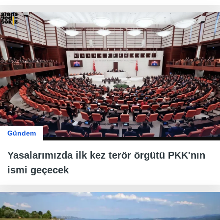
Gündem
Yasalarımızda ilk kez terör örgütü PKK'nın
ismi geçecek