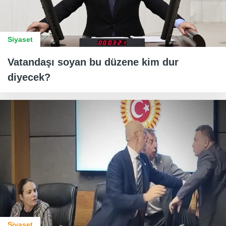
Siyaset
Vatandaşı soyan bu düzene kim dur
diyecek?
Siyaset