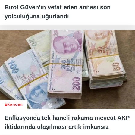
Birol Güven'in vefat eden annesi son
yolculuğuna uğurlandı
Ekonomi
Enflasyonda tek haneli rakama mevcut AKP
iktidarında ulaşılması artık imkansız