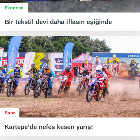
Ekonomi
Bir tekstil devi daha iflasın eşiğinde
Spor
Kartepe’de nefes kesen yarış!