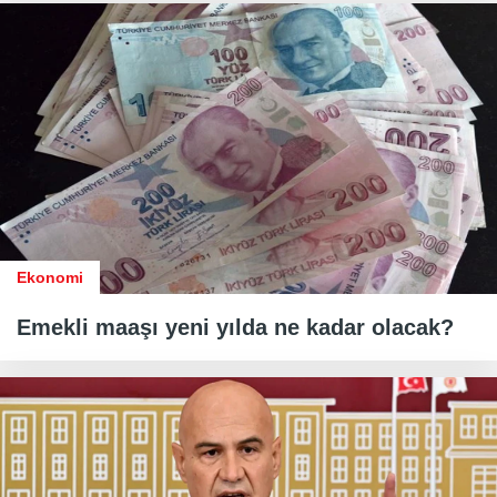
Ekonomi
Emekli maaşı yeni yılda ne kadar olacak?