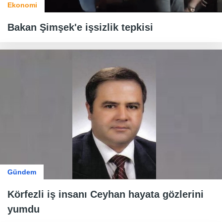
Ekonomi
Bakan Şimşek'e işsizlik tepkisi
Gündem
Körfezli iş insanı Ceyhan hayata gözlerini
yumdu