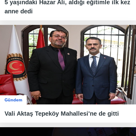
5 yaşındaki Hazar Ali, aldığı eğitimle ilk kez
anne dedi
Gündem
Vali Aktaş Tepeköy Mahallesi'ne de gitti