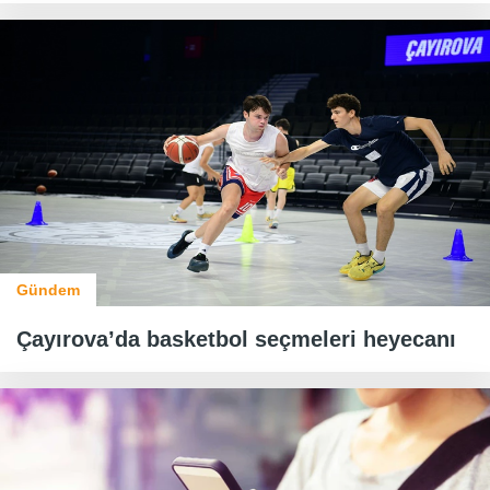
Gündem
Çayırova’da basketbol seçmeleri heyecanı