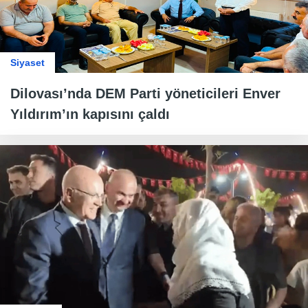
Siyaset
Dilovası’nda DEM Parti yöneticileri Enver
Yıldırım’ın kapısını çaldı