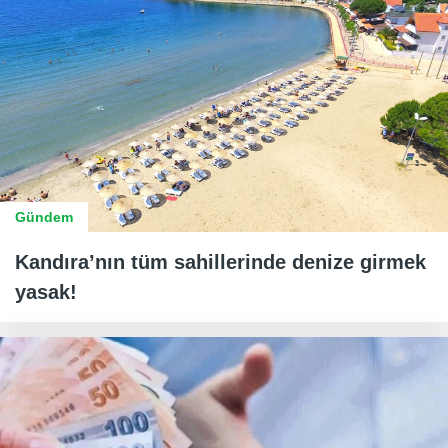
Gündem
Kandıra’nın tüm sahillerinde denize girmek
yasak!