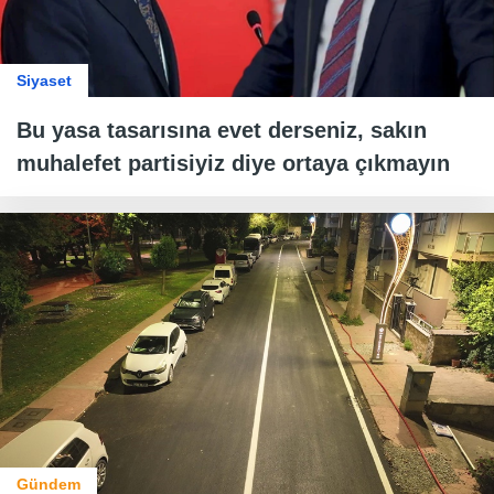
Siyaset
Bu yasa tasarısına evet derseniz, sakın
muhalefet partisiyiz diye ortaya çıkmayın
Gündem