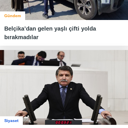
Gündem
Belçika’dan gelen yaşlı çifti yolda
bırakmadılar
Siyaset