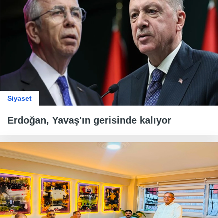
Siyaset
Erdoğan, Yavaş'ın gerisinde kalıyor