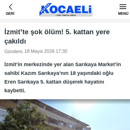
GERİ
MENÜ
İzmit’te şok ölüm! 5. kattan yere
çakıldı
, 18 Mayıs 2026 17:30
Gündem
İzmit’in merkezinde yer alan Sarıkaya Market’in
sahibi Kazım Sarıkaya’nın 18 yaşındaki oğlu
Eren Sarıkaya 5. kattan düşerek hayatını
kaybetti.