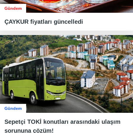
Gündem
ÇAYKUR fiyatları güncelledi
Gündem
Sepetçi TOKİ konutları arasındaki ulaşım
sorununa çözüm!