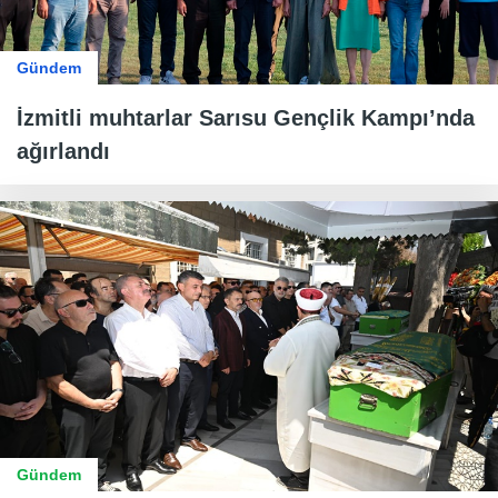
Gündem
İzmitli muhtarlar Sarısu Gençlik Kampı’nda
ağırlandı
Gündem