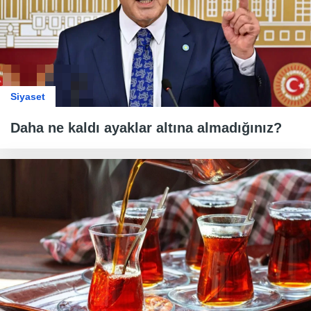
Siyaset
Daha ne kaldı ayaklar altına almadığınız?