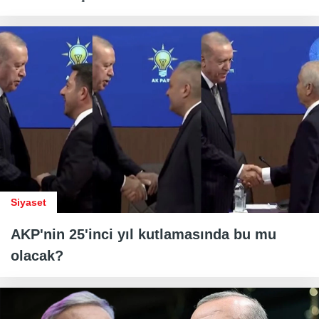
Siyaset
AKP'nin 25'inci yıl kutlamasında bu mu
olacak?