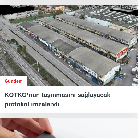
Gündem
KOTKO’nun taşınmasını sağlayacak
protokol imzalandı