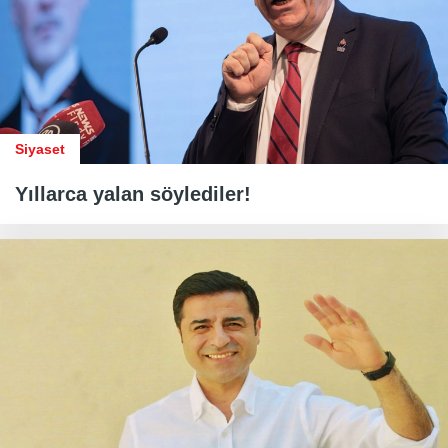
Siyaset
Yıllarca yalan söylediler!