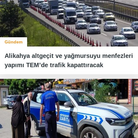
Gündem
Alikahya altgeçit ve yağmursuyu menfezleri
yapımı TEM’de trafik kapattıracak