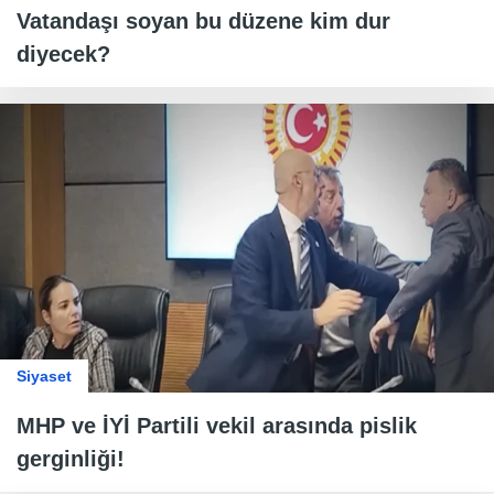
Vatandaşı soyan bu düzene kim dur
diyecek?
Siyaset
MHP ve İYİ Partili vekil arasında pislik
gerginliği!