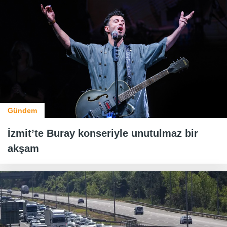
Gündem
İzmit’te Buray konseriyle unutulmaz bir
akşam