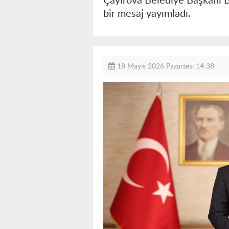
Çayırova Belediye Başkanı B
bir mesaj yayımladı.
18 Mayıs 2026 Pazartesi 14:38