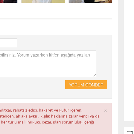
YORUM GÖNDER
×
ditkar, rahatsız edici, hakaret ve küfür içeren,
ehcen, ahlaka aykırı, kişilik haklarına zarar verici ya da
her türlü mali, hukuki, cezai, idari sorumluluk içeriği