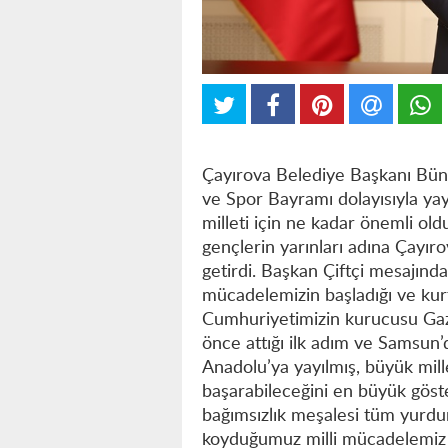
Çayırova Belediye Başkanı Büny
ve Spor Bayramı dolayısıyla ya
milleti için ne kadar önemli old
gençlerin yarınları adına Çayıro
getirdi. Başkan Çiftçi mesajında
mücadelemizin başladığı ve kurtu
Cumhuriyetimizin kurucusu Gaz
önce attığı ilk adım ve Samsun
Anadolu’ya yayılmış, büyük mille
başarabileceğini en büyük göst
bağımsızlık meşalesi tüm yurdu
koyduğumuz milli mücadelemiz b