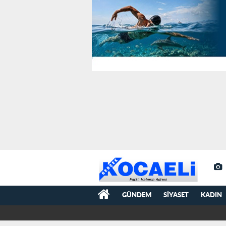
GÜNDEM
SIYASET
KADIN