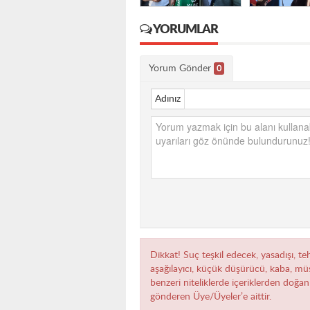
YORUMLAR
Yorum Gönder
0
Adınız
Dikkat! Suç teşkil edecek, yasadışı, teh
aşağılayıcı, küçük düşürücü, kaba, müst
benzeri niteliklerde içeriklerden doğan 
gönderen Üye/Üyeler’e aittir.