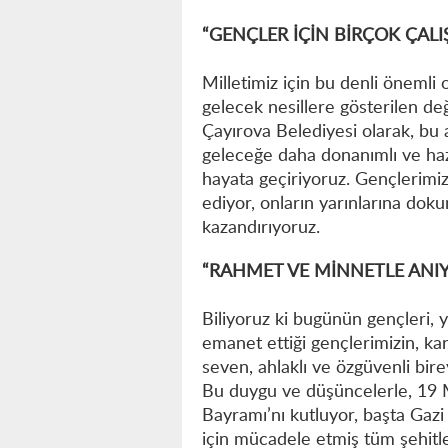
“GENÇLER İÇİN BİRÇOK ÇAL
Milletimiz için bu denli önemli
gelecek nesillere gösterilen değ
Çayırova Belediyesi olarak, bu
geleceğe daha donanımlı ve hazı
hayata geçiriyoruz. Gençlerimiz
ediyor, onların yarınlarına doku
kazandırıyoruz.
“RAHMET VE MİNNETLE ANI
Biliyoruz ki bugünün gençleri, y
emanet ettiği gençlerimizin, kar
seven, ahlaklı ve özgüvenli bir
Bu duygu ve düşüncelerle, 19 
Bayramı’nı kutluyor, başta Gaz
için mücadele etmiş tüm şehitle